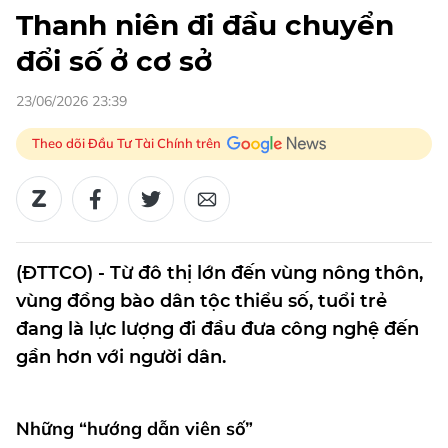
Thanh niên đi đầu chuyển
đổi số ở cơ sở
23/06/2026 23:39
Theo dõi Đầu Tư Tài Chính trên
(ĐTTCO) - Từ đô thị lớn đến vùng nông thôn,
vùng đồng bào dân tộc thiểu số, tuổi trẻ
đang là lực lượng đi đầu đưa công nghệ đến
gần hơn với người dân.
Những “hướng dẫn viên số”