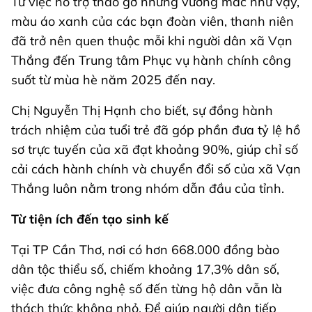
Từ việc hỗ trợ tháo gỡ những vướng mắc như vậy,
màu áo xanh của các bạn đoàn viên, thanh niên
đã trở nên quen thuộc mỗi khi người dân xã Vạn
Thắng đến Trung tâm Phục vụ hành chính công
suốt từ mùa hè năm 2025 đến nay.
Chị Nguyễn Thị Hạnh cho biết, sự đồng hành
trách nhiệm của tuổi trẻ đã góp phần đưa tỷ lệ hồ
sơ trực tuyến của xã đạt khoảng 90%, giúp chỉ số
cải cách hành chính và chuyển đổi số của xã Vạn
Thắng luôn nằm trong nhóm dẫn đầu của tỉnh.
Từ tiện ích đến tạo sinh kế
Tại TP Cần Thơ, nơi có hơn 668.000 đồng bào
dân tộc thiểu số, chiếm khoảng 17,3% dân số,
việc đưa công nghệ số đến từng hộ dân vẫn là
thách thức không nhỏ. Để giúp người dân tiếp