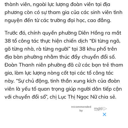
thành viên, ngoài lực lượng đoàn viên tại địa
phương còn có sự tham gia của các sinh viên tình
nguyện đến từ các trường đại học, cao đẳng.
Trước đó, chính quyền phường Diên Hồng ra mắt
38 tổ công tác thực hiện chiến dịch “Đi từng ngõ,
gõ từng nhà, rà từng người” tại 38 khu phố trên
địa bàn phường nhằm thúc đẩy chuyển đổi số.
Đoàn Thanh niên phường đã cử các bạn trẻ tham
gia, làm lực lượng nòng cốt tại các tổ công tác
này. “Sự chủ động, tinh thần xung kích của đoàn
viên là yếu tố quan trọng giúp người dân tiếp cận
với chuyển đổi số”, chị Lục Thị Ngọc Nữ chia sẻ.