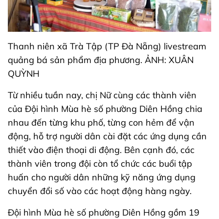
Thanh niên xã Trà Tập (TP Đà Nẵng) livestream
quảng bá sản phẩm địa phương. ẢNH: XUÂN
QUỲNH
Từ nhiều tuần nay, chị Nữ cùng các thành viên
của Đội hình Mùa hè số phường Diên Hồng chia
nhau đến từng khu phố, từng con hẻm để vận
động, hỗ trợ người dân cài đặt các ứng dụng cần
thiết vào điện thoại di động. Bên cạnh đó, các
thành viên trong đội còn tổ chức các buổi tập
huấn cho người dân những kỹ năng ứng dụng
chuyển đổi số vào các hoạt động hàng ngày.
Đội hình Mùa hè số phường Diên Hồng gồm 19