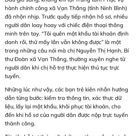
hành chính công xã Vạn Thắng (tỉnh Ninh Bình)
đã nhộn nhịp. Trước quầy tiếp nhận hồ sơ, nhiều
người dân loay hoay với chiếc điện thoại thông
minh trên tay. “Tôi quên mật khẩu tài khoản định
danh rồi, thử mấy lần vẫn không được” là một
trong những câu nói mà chị Nguyễn Thị Hạnh, Bí
thư Đoàn xã Vạn Thắng, thường xuyên nghe từ
người dân khi chị hỗ trợ thực hiện thủ tục trực
tuyến.
Những lúc như vậy, các bạn trẻ kiên nhẫn hướng
dẫn từng bước: kiểm tra thông tin, xác thực dữ
liệu, lấy lại mật khẩu, khôi phục tài khoản, cho
đến khi hồ sơ của người dân được nộp trực tuyến
thành công.