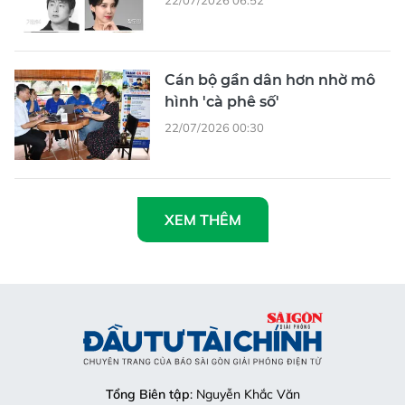
Cán bộ gần dân hơn nhờ mô
hình 'cà phê số'
22/07/2026 00:30
XEM THÊM
Tổng Biên tập
: Nguyễn Khắc Văn