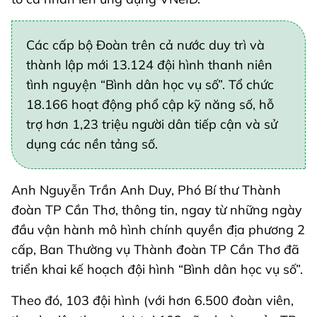
Các cấp bộ Đoàn trên cả nước duy trì và
thành lập mới 13.124 đội hình thanh niên
tình nguyện “Bình dân học vụ số”. Tổ chức
18.166 hoạt động phổ cập kỹ năng số, hỗ
trợ hơn 1,23 triệu người dân tiếp cận và sử
dụng các nền tảng số.
Anh Nguyễn Trần Anh Duy, Phó Bí thư Thành
đoàn TP Cần Thơ, thông tin, ngay từ những ngày
đầu vận hành mô hình chính quyền địa phương 2
cấp, Ban Thường vụ Thành đoàn TP Cần Thơ đã
triển khai kế hoạch đội hình “Bình dân học vụ số”.
Theo đó, 103 đội hình (với hơn 6.500 đoàn viên,