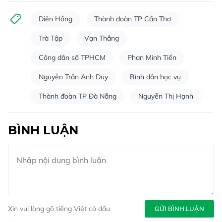
Diên Hồng
Thành đoàn TP Cần Thơ
Trà Tập
Vạn Thắng
Công dân số TPHCM
Phan Minh Tiến
Nguyễn Trần Anh Duy
Bình dân học vụ
Thành đoàn TP Đà Nẵng
Nguyễn Thị Hạnh
BÌNH LUẬN
Xin vui lòng gõ tiếng Việt có dấu
GỬI BÌNH LUẬN