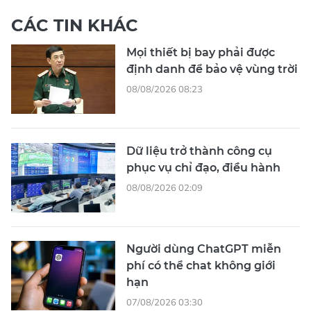
CÁC TIN KHÁC
Mọi thiết bị bay phải được
định danh để bảo vệ vùng trời
08/08/2026 08:23
Dữ liệu trở thành công cụ
phục vụ chỉ đạo, điều hành
08/08/2026 02:09
Người dùng ChatGPT miễn
phí có thể chat không giới
hạn
07/08/2026 03:30