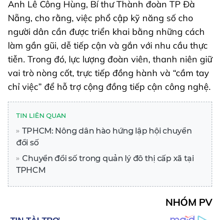
Anh Lê Công Hùng, Bí thư Thành đoàn TP Đà
Nẵng, cho rằng, việc phổ cập kỹ năng số cho
người dân cần được triển khai bằng những cách
làm gần gũi, dễ tiếp cận và gắn với nhu cầu thực
tiễn. Trong đó, lực lượng đoàn viên, thanh niên giữ
vai trò nòng cốt, trực tiếp đồng hành và “cầm tay
chỉ việc” để hỗ trợ cộng đồng tiếp cận công nghệ.
TIN LIÊN QUAN
TPHCM: Nông dân hào hứng lập hội chuyển
đổi số
Chuyển đổi số trong quản lý đô thị cấp xã tại
TPHCM
NHÓM PV