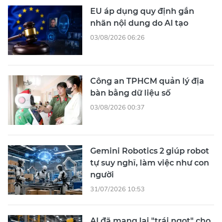
EU áp dụng quy định gắn
nhãn nội dung do AI tạo
03/08/2026 06:26
Công an TPHCM quản lý địa
bàn bằng dữ liệu số
03/08/2026 00:37
Gemini Robotics 2 giúp robot
tự suy nghĩ, làm việc như con
người
31/07/2026 10:53
AI đã mang lại "trái ngọt" cho