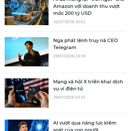
Amazon với doanh thu vượt
mốc 200 tỷ USD
31/07/2026 10:51
Nga phát lệnh truy nã CEO
Telegram
29/07/2026 23:19
Mạng xã hội X triển khai dịch
vụ ví điện tử
29/07/2026 03:15
AI vượt qua năng lực kiểm
soát của con người