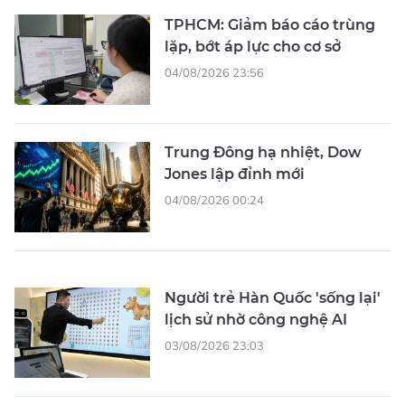
TPHCM: Giảm báo cáo trùng
lặp, bớt áp lực cho cơ sở
04/08/2026 23:56
Trung Đông hạ nhiệt, Dow
Jones lập đỉnh mới
04/08/2026 00:24
Người trẻ Hàn Quốc 'sống lại'
lịch sử nhờ công nghệ AI
03/08/2026 23:03