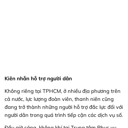
Kiên nhẫn hỗ trợ người dân
Không riêng tại TPHCM, ở nhiều địa phương trên
cả nước, lực lượng đoàn viên, thanh niên cũng
đang trở thành những người hỗ trợ đắc lực đối với
người dân trong quá trình tiếp cận các dịch vụ số.
Đầu giờ sáng, không khí tại Trung tâm Phục vụ