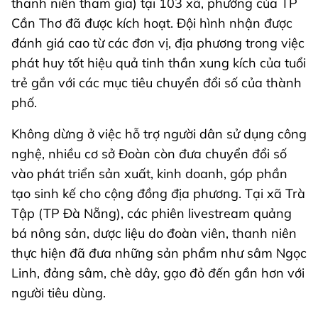
thanh niên tham gia) tại 103 xã, phường của TP
Cần Thơ đã được kích hoạt. Đội hình nhận được
đánh giá cao từ các đơn vị, địa phương trong việc
phát huy tốt hiệu quả tinh thần xung kích của tuổi
trẻ gắn với các mục tiêu chuyển đổi số của thành
phố.
Không dừng ở việc hỗ trợ người dân sử dụng công
nghệ, nhiều cơ sở Đoàn còn đưa chuyển đổi số
vào phát triển sản xuất, kinh doanh, góp phần
tạo sinh kế cho cộng đồng địa phương. Tại xã Trà
Tập (TP Đà Nẵng), các phiên livestream quảng
bá nông sản, dược liệu do đoàn viên, thanh niên
thực hiện đã đưa những sản phẩm như sâm Ngọc
Linh, đảng sâm, chè dây, gạo đỏ đến gần hơn với
người tiêu dùng.