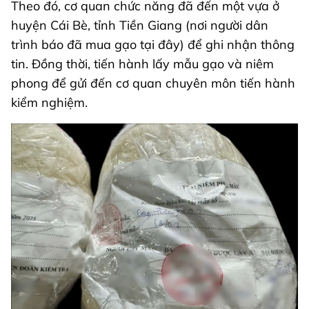
Theo đó, cơ quan chức năng đã đến một vựa ở
huyện Cái Bè, tỉnh Tiền Giang (nơi người dân
trình báo đã mua gạo tại đây) để ghi nhận thông
tin. Đồng thời, tiến hành lấy mẫu gạo và niêm
phong để gửi đến cơ quan chuyên môn tiến hành
kiểm nghiệm.