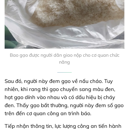
Bao gạo được người dân giao nộp cho cơ quan chức
năng
Sau đó, người này đem gạo về nấu cháo. Tuy
nhiên, khi rang thì gạo chuyển sang màu đen,
hạt gạo dính vào nhau và có dấu hiệu bị cháy
đen. Thấy gạo bất thường, người này đem số gạo
trên đến cơ quan công an trình báo.
Tiếp nhận thông tin, lực lượng công an tiến hành