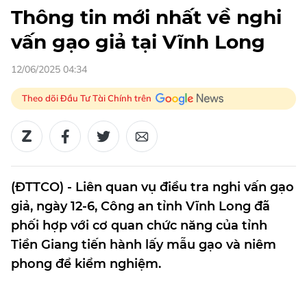
Thông tin mới nhất về nghi
vấn gạo giả tại Vĩnh Long
12/06/2025 04:34
Theo dõi Đầu Tư Tài Chính trên
(ĐTTCO) - Liên quan vụ điều tra nghi vấn gạo
giả, ngày 12-6, Công an tỉnh Vĩnh Long đã
phối hợp với cơ quan chức năng của tỉnh
Tiền Giang tiến hành lấy mẫu gạo và niêm
phong để kiểm nghiệm.