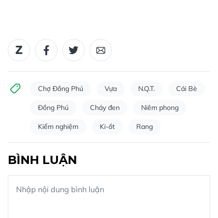
Chợ Đồng Phú
Vựa
N.Q.T.
Cái Bè
Đồng Phú
Cháy đen
Niêm phong
Kiểm nghiệm
Ki-ốt
Rang
BÌNH LUẬN