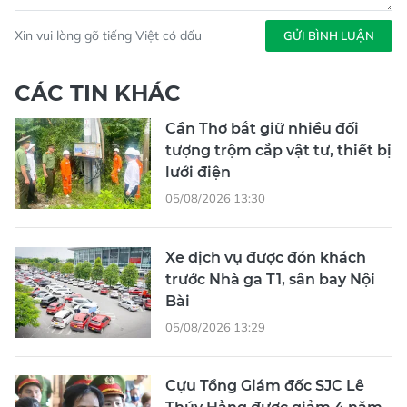
Xin vui lòng gõ tiếng Việt có dấu
GỬI BÌNH LUẬN
CÁC TIN KHÁC
Cần Thơ bắt giữ nhiều đối
tượng trộm cắp vật tư, thiết bị
lưới điện
05/08/2026 13:30
Xe dịch vụ được đón khách
trước Nhà ga T1, sân bay Nội
Bài
05/08/2026 13:29
Cựu Tổng Giám đốc SJC Lê