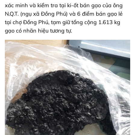
xác minh và kiểm tra tại ki-ốt bán gạo của ông
N.Q.T. (ngụ xã Đồng Phú) và 6 điểm bán gạo lẻ
tại chợ Đồng Phú, tạm giữ tổng cộng 1.613 kg
gạo có nhãn hiệu tương tự.