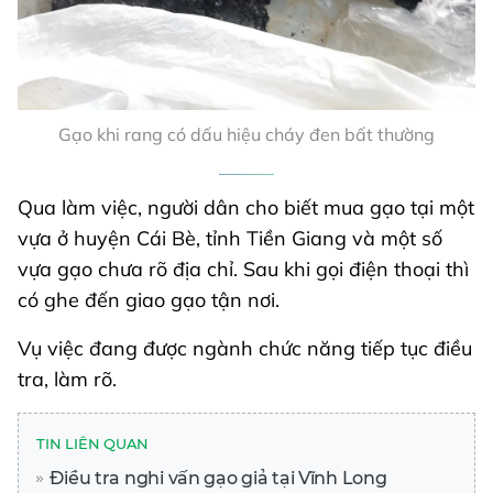
Gạo khi rang có dấu hiệu cháy đen bất thường
Qua làm việc, người dân cho biết mua gạo tại một
vựa ở huyện Cái Bè, tỉnh Tiền Giang và một số
vựa gạo chưa rõ địa chỉ. Sau khi gọi điện thoại thì
có ghe đến giao gạo tận nơi.
Vụ việc đang được ngành chức năng tiếp tục điều
tra, làm rõ.
TIN LIÊN QUAN
Điều tra nghi vấn gạo giả tại Vĩnh Long