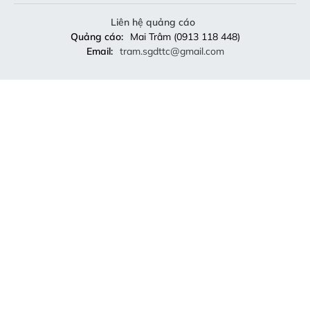
Liên hệ quảng cáo
Quảng cáo:
Mai Trâm (0913 118 448)
Email:
tram.sgdttc@gmail.com