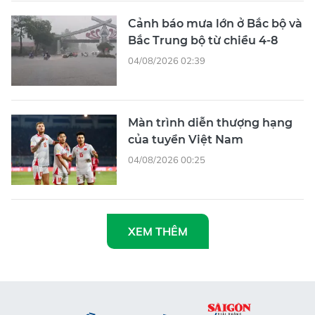
Cảnh báo mưa lớn ở Bắc bộ và
Bắc Trung bộ từ chiều 4-8
04/08/2026 02:39
Màn trình diễn thượng hạng
của tuyển Việt Nam
04/08/2026 00:25
XEM THÊM