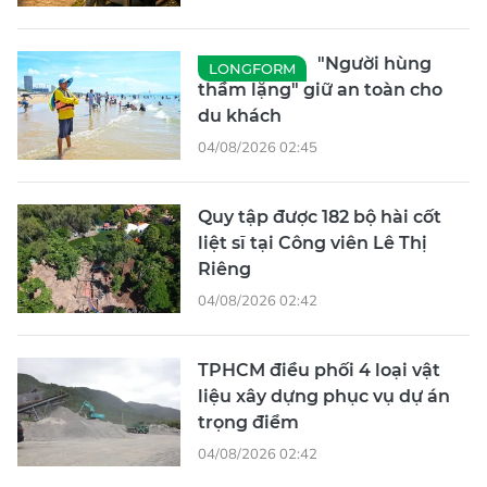
"Người hùng
LONGFORM
thầm lặng" giữ an toàn cho
du khách
04/08/2026 02:45
Quy tập được 182 bộ hài cốt
liệt sĩ tại Công viên Lê Thị
Riêng
04/08/2026 02:42
TPHCM điều phối 4 loại vật
liệu xây dựng phục vụ dự án
trọng điểm
04/08/2026 02:42