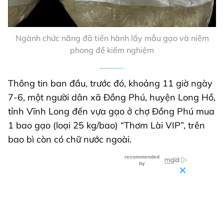
Ngành chức năng đã tiến hành lấy mẫu gạo và niêm
phong để kiểm nghiệm
Thông tin ban đầu, trước đó, khoảng 11 giờ ngày
7-6, một người dân xã Đồng Phú, huyện Long Hồ,
tỉnh Vĩnh Long đến vựa gạo ở chợ Đồng Phú mua
1 bao gạo (loại 25 kg/bao) “Thơm Lài VIP”, trên
bao bì còn có chữ nước ngoài.