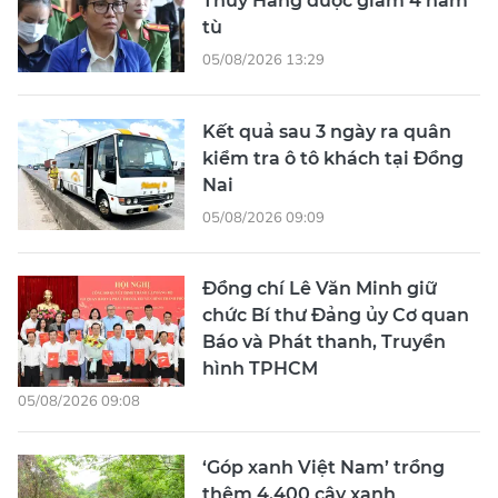
Thúy Hằng được giảm 4 năm
tù
05/08/2026 13:29
Kết quả sau 3 ngày ra quân
kiểm tra ô tô khách tại Đồng
Nai
05/08/2026 09:09
Đồng chí Lê Văn Minh giữ
chức Bí thư Đảng ủy Cơ quan
Báo và Phát thanh, Truyền
hình TPHCM
05/08/2026 09:08
‘Góp xanh Việt Nam’ trồng
thêm 4.400 cây xanh