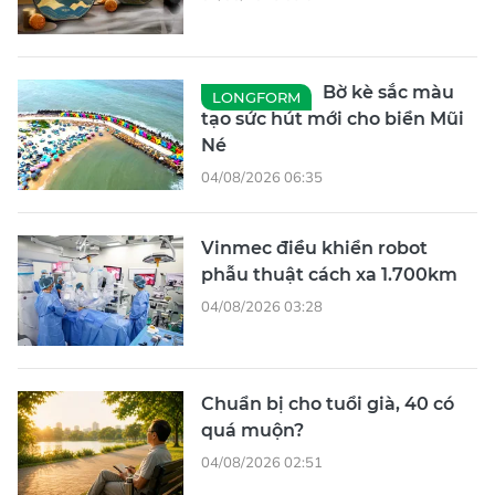
Bờ kè sắc màu
LONGFORM
tạo sức hút mới cho biển Mũi
Né
04/08/2026 06:35
Vinmec điều khiển robot
phẫu thuật cách xa 1.700km
04/08/2026 03:28
Chuẩn bị cho tuổi già, 40 có
quá muộn?
04/08/2026 02:51