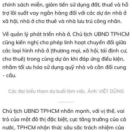
chính sách miễn, giảm tiền sử dụng đất, thuế và hỗ
trợ lãi suất vay ngân hàng đối với các dự án nhà ở
xã hội, nhà ở cho thuê và nhà lưu trú công nhân.
Về quản lý phát triển nhà ở, Chủ tịch UBND TPHCM
cũng kiến nghị cho phép linh hoạt chuyển đổi giữa
các loại hình nhà ở (thương mại, xã hội, tái định cư,
cho thuê) trong cùng dự án khi đáp ứng điều kiện,
nhằm tối ưu hóa sử dụng quỹ nhà và cân đối cung
- cầu.
Các đại biểu tham dự buổi làm việc. Ảnh: VIỆT DŨNG
Chủ tịch UBND TPHCM nhấn mạnh, với vị thế, vai
trò của một đô thị đặc biệt, cực tăng trưởng của cả
nước, TPHCM nhận thức sâu sắc trách nhiệm của