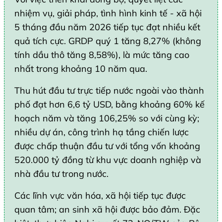
nhiệm vụ, giải pháp, tình hình kinh tế - xã hội
5 tháng đầu năm 2026 tiếp tục đạt nhiều kết
quả tích cực. GRDP quý 1 tăng 8,27% (không
tính dầu thô tăng 8,58%), là mức tăng cao
nhất trong khoảng 10 năm qua.
Thu hút đầu tư trực tiếp nước ngoài vào thành
phố đạt hơn 6,6 tỷ USD, bằng khoảng 60% kế
hoạch năm và tăng 106,25% so với cùng kỳ;
nhiều dự án, công trình hạ tầng chiến lược
được chấp thuận đầu tư với tổng vốn khoảng
520.000 tỷ đồng từ khu vực doanh nghiệp và
nhà đầu tư trong nước.
Các lĩnh vực văn hóa, xã hội tiếp tục được
quan tâm; an sinh xã hội được bảo đảm. Đặc