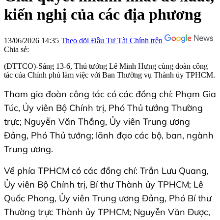
kiến nghị của các địa phương
13/06/2026 14:35
Theo dõi Đầu Tư Tài Chính trên
Chia sẻ:
(ĐTTCO)-Sáng 13-6, Thủ tướng Lê Minh Hưng cùng đoàn công
tác của Chính phủ làm việc với Ban Thường vụ Thành ủy TPHCM.
Tham gia đoàn công tác có các đồng chí: Phạm Gia
Túc, Ủy viên Bộ Chính trị, Phó Thủ tướng Thường
trực; Nguyễn Văn Thắng, Ủy viên Trung ương
Đảng, Phó Thủ tướng; lãnh đạo các bộ, ban, ngành
Trung ương.
Về phía TPHCM có các đồng chí: Trần Lưu Quang,
Ủy viên Bộ Chính trị, Bí thư Thành ủy TPHCM; Lê
Quốc Phong, Ủy viên Trung ương Đảng, Phó Bí thư
Thường trực Thành ủy TPHCM; Nguyễn Văn Được,