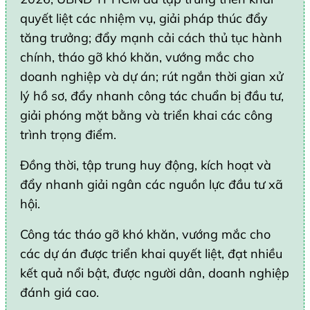
quyết liệt các nhiệm vụ, giải pháp thúc đẩy
tăng trưởng; đẩy mạnh cải cách thủ tục hành
chính, tháo gỡ khó khăn, vướng mắc cho
doanh nghiệp và dự án; rút ngắn thời gian xử
lý hồ sơ, đẩy nhanh công tác chuẩn bị đầu tư,
giải phóng mặt bằng và triển khai các công
trình trọng điểm.
Đồng thời, tập trung huy động, kích hoạt và
đẩy nhanh giải ngân các nguồn lực đầu tư xã
hội.
Công tác tháo gỡ khó khăn, vướng mắc cho
các dự án được triển khai quyết liệt, đạt nhiều
kết quả nổi bật, được người dân, doanh nghiệp
đánh giá cao.