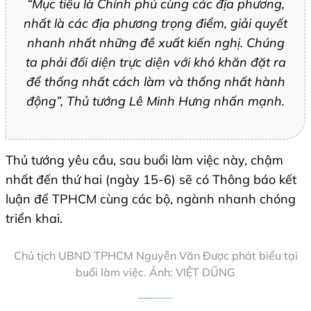
“Mục tiêu là Chính phủ cùng các địa phương,
nhất là các địa phương trọng điểm, giải quyết
nhanh nhất những đề xuất kiến nghị. Chúng
ta phải đối diện trực diện với khó khăn đặt ra
để thống nhất cách làm và thống nhất hành
động”, Thủ tướng Lê Minh Hưng nhấn mạnh.
Thủ tướng yêu cầu, sau buổi làm việc này, chậm
nhất đến thứ hai (ngày 15-6) sẽ có Thông báo kết
luận để TPHCM cùng các bộ, ngành nhanh chóng
triển khai.
Chủ tịch UBND TPHCM Nguyễn Văn Được phát biểu tại
buổi làm việc. Ảnh: VIỆT DŨNG