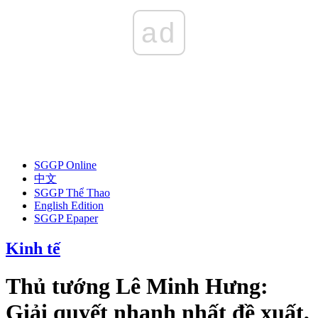
ad
SGGP Online
中文
SGGP Thể Thao
English Edition
SGGP Epaper
Kinh tế
Thủ tướng Lê Minh Hưng:
Giải quyết nhanh nhất đề xuất,