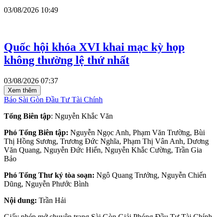
03/08/2026 10:49
Quốc hội khóa XVI khai mạc kỳ họp
không thường lệ thứ nhất
03/08/2026 07:37
Xem thêm
Báo Sài Gòn Đầu Tư Tài Chính
Tổng Biên tập
: Nguyễn Khắc Văn
Phó Tổng Biên tập:
Nguyễn Ngọc Anh, Phạm Văn Trường, Bùi
Thị Hồng Sương, Trương Đức Nghĩa, Phạm Thị Vân Anh, Dương
Văn Quang, Nguyễn Đức Hiển, Nguyễn Khắc Cường, Trần Gia
Bảo
Phó Tổng Thư ký tòa soạn:
Ngô Quang Trưởng, Nguyễn Chiến
Dũng, Nguyễn Phước Bình
Nội dung:
Trần Hải
Giấy phép mở chuyên trang Sài Gòn Giải Phóng Đầu Tư Tài Chính