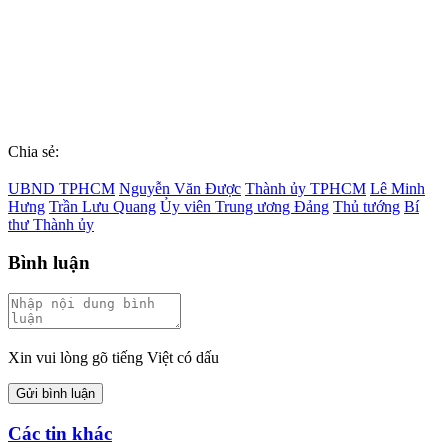
Chia sẻ:
UBND TPHCM
Nguyễn Văn Được
Thành ủy TPHCM
Lê Minh
Hưng
Trần Lưu Quang
Ủy viên Trung ương Đảng
Thủ tướng
Bí
thư Thành ủy
Bình luận
Xin vui lòng gõ tiếng Việt có dấu
Gửi bình luận
Các tin khác