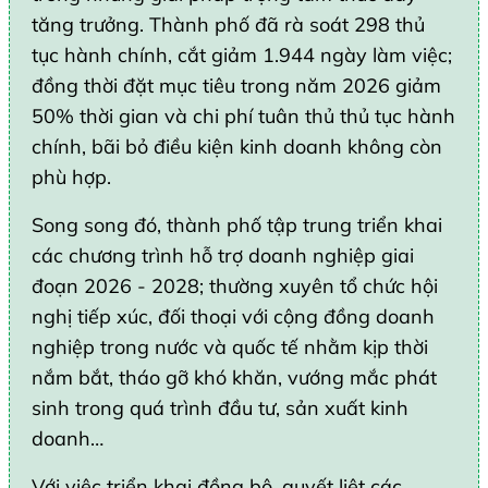
tăng trưởng. Thành phố đã rà soát 298 thủ
tục hành chính, cắt giảm 1.944 ngày làm việc;
đồng thời đặt mục tiêu trong năm 2026 giảm
50% thời gian và chi phí tuân thủ thủ tục hành
chính, bãi bỏ điều kiện kinh doanh không còn
phù hợp.
Song song đó, thành phố tập trung triển khai
các chương trình hỗ trợ doanh nghiệp giai
đoạn 2026 - 2028; thường xuyên tổ chức hội
nghị tiếp xúc, đối thoại với cộng đồng doanh
nghiệp trong nước và quốc tế nhằm kịp thời
nắm bắt, tháo gỡ khó khăn, vướng mắc phát
sinh trong quá trình đầu tư, sản xuất kinh
doanh…
Với việc triển khai đồng bộ, quyết liệt các