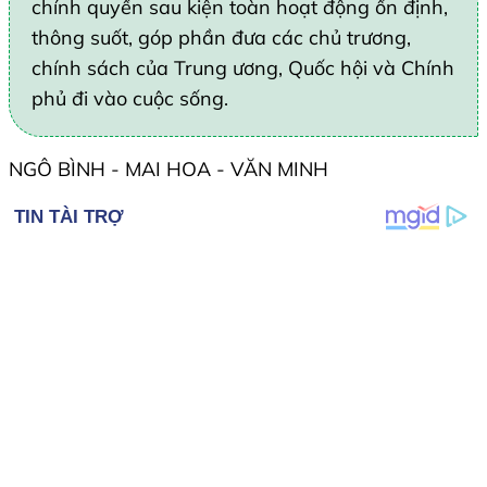
chính quyền sau kiện toàn hoạt động ổn định,
thông suốt, góp phần đưa các chủ trương,
chính sách của Trung ương, Quốc hội và Chính
phủ đi vào cuộc sống.
NGÔ BÌNH - MAI HOA - VĂN MINH