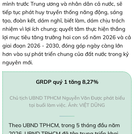
mình trước Trung ương và nhân dân cả nước, sẽ
tiếp tục phát huy truyền thống năng động, sáng
tạo, đoàn kết, dám nghĩ, biết làm, dám chịu trách
nhiệm vì lợi ích chung; quyết tâm thực hiện thắng
lợi mục tiêu tăng trưởng hai con số năm 2026 và cả
giai đoạn 2026 - 2030, đóng góp ngày càng lớn
hơn vào sự phát triển chung của đất nước trong kỷ
nguyên mới.
GRDP quý 1 tăng 8,27%
Chủ tịch UBND TPHCM Nguyễn Văn Được phát biểu
tại buổi làm việc. Ảnh: VIỆT DŨNG
Theo UBND TPHCM, trong 5 tháng đầu năm
2026, UBND TPHCM đã tập trung triển khai