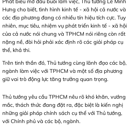
Phát biểu mở đầu buổi làm việc, Thủ tướng Lê Minh
Hưng cho biết, tình hình kinh tế - xã hội cả nước và
các địa phương đang có nhiều tín hiệu tích cực. Tuy
nhiên, mục tiêu, nhiệm vụ phát triển kinh tế - xã hội
của cả nước nói chung và TPHCM nói riêng còn rất
nặng nề, đòi hỏi phải xác định rõ các giải pháp cụ
thể, khả thi.
Trên tinh thần đó, Thủ tướng cùng lãnh đạo các bộ,
ngành làm việc với TPHCM và một số địa phương
giữ vai trò động lực tăng trưởng quan trọng.
Thủ tướng yêu cầu TPHCM nêu rõ khó khăn, vướng
mắc, thách thức đang đặt ra, đặc biệt là kiến nghị
những giải pháp chính sách cụ thể với Thủ tướng,
với Chính phủ và các bộ, ngành.