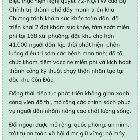
biệt, thực hiện Nghị quyết 72-NQ/TW của Bộ
Chính trị, thành phố đẩy mạnh triển khai
Chương trình khám sức khỏe toàn dân, đã
triển khai 2 đợt khám sức khỏe, tầm soát miễn
phí tại 168 xã, phường, đặc khu cho hơn
41.000 người dân, kịp thời phát hiện, phân
luồng điều trị sớm các bệnh mạn tính; đã tổ
chức khám, tiêm vaccine miễn phí và kích hoạt
thành công kỹ thuật chạy thận nhân tạo tại
đặc khu Côn Đảo.
Đồng thời, tiếp tục phát triển không gian xanh,
công viên đô thị, mở rộng các chính sách phục
vụ người dân nhằm nâng cao chất lượng sống.
Đối ngoại được mở rộng; quốc phòng, an ninh,
trật tự an toàn xã hội được giữ vững; bộ máy