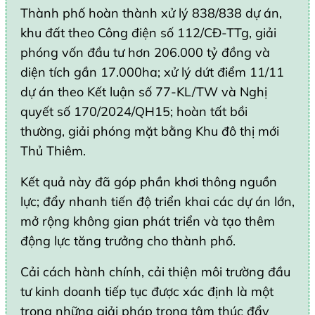
Thành phố hoàn thành xử lý 838/838 dự án,
khu đất theo Công điện số 112/CĐ-TTg, giải
phóng vốn đầu tư hơn 206.000 tỷ đồng và
diện tích gần 17.000ha; xử lý dứt điểm 11/11
dự án theo Kết luận số 77-KL/TW và Nghị
quyết số 170/2024/QH15; hoàn tất bồi
thường, giải phóng mặt bằng Khu đô thị mới
Thủ Thiêm.
Kết quả này đã góp phần khơi thông nguồn
lực; đẩy nhanh tiến độ triển khai các dự án lớn,
mở rộng không gian phát triển và tạo thêm
động lực tăng trưởng cho thành phố.
Cải cách hành chính, cải thiện môi trường đầu
tư kinh doanh tiếp tục được xác định là một
trong những giải pháp trọng tâm thúc đẩy