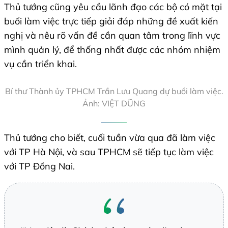
Thủ tướng cũng yêu cầu lãnh đạo các bộ có mặt tại
buổi làm việc trực tiếp giải đáp những đề xuất kiến
nghị và nêu rõ vấn đề cần quan tâm trong lĩnh vực
mình quản lý, để thống nhất được các nhóm nhiệm
vụ cần triển khai.
Bí thư Thành ủy TPHCM Trần Lưu Quang dự buổi làm việc.
Ảnh: VIỆT DŨNG
Thủ tướng cho biết, cuối tuần vừa qua đã làm việc
với TP Hà Nội, và sau TPHCM sẽ tiếp tục làm việc
với TP Đồng Nai.