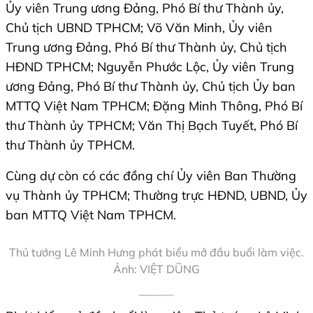
Ủy viên Trung ương Đảng, Phó Bí thư Thành ủy,
Chủ tịch UBND TPHCM; Võ Văn Minh, Ủy viên
Trung ương Đảng, Phó Bí thư Thành ủy, Chủ tịch
HĐND TPHCM; Nguyễn Phước Lộc, Ủy viên Trung
ương Đảng, Phó Bí thư Thành ủy, Chủ tịch Ủy ban
MTTQ Việt Nam TPHCM; Đặng Minh Thông, Phó Bí
thư Thành ủy TPHCM; Văn Thị Bạch Tuyết, Phó Bí
thư Thành ủy TPHCM.
Cùng dự còn có các đồng chí Ủy viên Ban Thường
vụ Thành ủy TPHCM; Thường trực HĐND, UBND, Ủy
ban MTTQ Việt Nam TPHCM.
Thủ tướng Lê Minh Hưng phát biểu mở đầu buổi làm việc.
Ảnh: VIỆT DŨNG