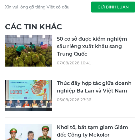
Xin vui lòng gõ tiếng Việt có dấu
GỬI BÌNH LUẬN
CÁC TIN KHÁC
50 cơ sở được kiểm nghiệm
sầu riêng xuất khẩu sang
Trung Quốc
07/08/2026 10:41
Thúc đẩy hợp tác giữa doanh
nghiệp Ba Lan và Việt Nam
06/08/2026 23:36
Khởi tố, bắt tạm giam Giám
đốc Công ty Mekolor