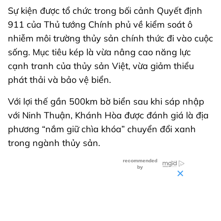
Sự kiện được tổ chức trong bối cảnh Quyết định
911 của Thủ tướng Chính phủ về kiểm soát ô
nhiễm môi trường thủy sản chính thức đi vào cuộc
sống. Mục tiêu kép là vừa nâng cao năng lực
cạnh tranh của thủy sản Việt, vừa giảm thiểu
phát thải và bảo vệ biển.
Với lợi thế gần 500km bờ biển sau khi sáp nhập
với Ninh Thuận, Khánh Hòa được đánh giá là địa
phương “nắm giữ chìa khóa” chuyển đổi xanh
trong ngành thủy sản.