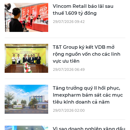
Vincom Retail báo lãi sau
thuế 1.609 tỷ đồng
29/07/2026 09:42
T&T Group ký kết VDB mở
rộng nguồn vốn cho các lĩnh
vực ưu tiên
29/07/2026 06:49
Tăng trưởng quý II hồi phục,
Imexpharm bám sát các mục
tiêu kinh doanh cả năm
29/07/2026 02:00
Vì sao doanh nghiệp xăng dầu