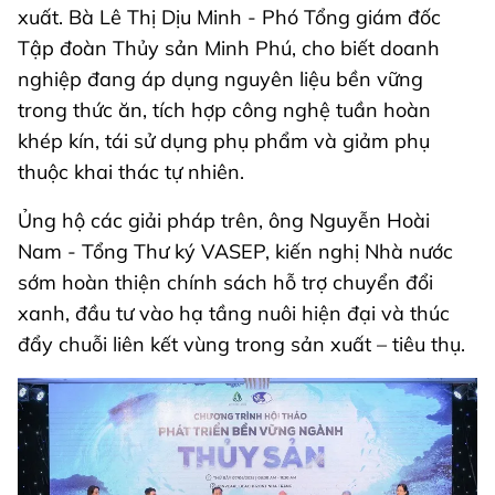
xuất. Bà Lê Thị Dịu Minh - Phó Tổng giám đốc
Tập đoàn Thủy sản Minh Phú, cho biết doanh
nghiệp đang áp dụng nguyên liệu bền vững
trong thức ăn, tích hợp công nghệ tuần hoàn
khép kín, tái sử dụng phụ phẩm và giảm phụ
thuộc khai thác tự nhiên.
Ủng hộ các giải pháp trên, ông Nguyễn Hoài
Nam - Tổng Thư ký VASEP, kiến nghị Nhà nước
sớm hoàn thiện chính sách hỗ trợ chuyển đổi
xanh, đầu tư vào hạ tầng nuôi hiện đại và thúc
đẩy chuỗi liên kết vùng trong sản xuất – tiêu thụ.