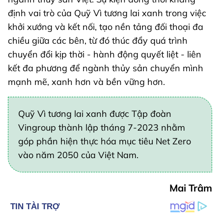
định vai trò của Quỹ Vì tương lai xanh trong việc
khởi xướng và kết nối, tạo nền tảng đối thoại đa
chiều giữa các bên, từ đó thúc đẩy quá trình
chuyển đổi kịp thời - hành động quyết liệt - liên
kết đa phương để ngành thủy sản chuyển mình
mạnh mẽ, xanh hơn và bền vững hơn.
Quỹ Vì tương lai xanh được Tập đoàn
Vingroup thành lập tháng 7-2023 nhằm
góp phần hiện thực hóa mục tiêu Net Zero
vào năm 2050 của Việt Nam.
Mai Trâm