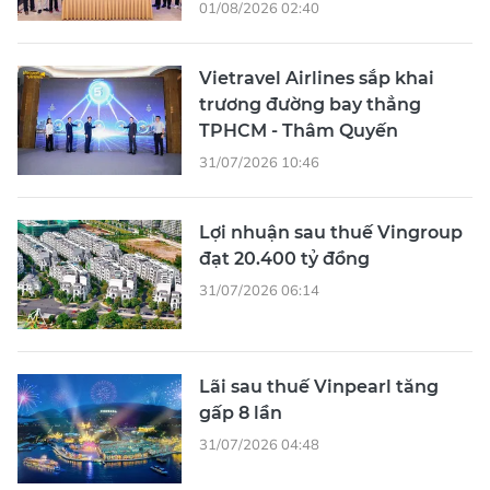
01/08/2026 02:40
Vietravel Airlines sắp khai
trương đường bay thẳng
TPHCM - Thâm Quyến
31/07/2026 10:46
Lợi nhuận sau thuế Vingroup
đạt 20.400 tỷ đồng
31/07/2026 06:14
Lãi sau thuế Vinpearl tăng
gấp 8 lần
31/07/2026 04:48