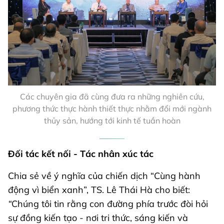
Các chuyên gia đã cùng đưa ra những nghiên cứu,
phương thức thực hành thiết thực nhằm đổi mới ngành
thủy sản, hướng tới kinh tế tuần hoàn
Đối tác kết nối - Tác nhân xúc tác
Chia sẻ về ý nghĩa của chiến dịch “Cùng hành
động vì biển xanh”, TS. Lê Thái Hà cho biết:
“
Chúng tôi tin rằng con đường phía trước đòi hỏi
sự đồng kiến tạo - nơi tri thức, sáng kiến và