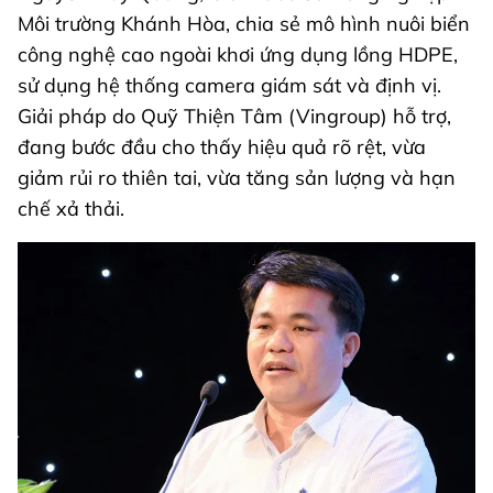
Môi trường Khánh Hòa, chia sẻ mô hình nuôi biển
công nghệ cao ngoài khơi ứng dụng lồng HDPE,
sử dụng hệ thống camera giám sát và định vị.
Giải pháp do Quỹ Thiện Tâm (Vingroup) hỗ trợ,
đang bước đầu cho thấy hiệu quả rõ rệt, vừa
giảm rủi ro thiên tai, vừa tăng sản lượng và hạn
chế xả thải.