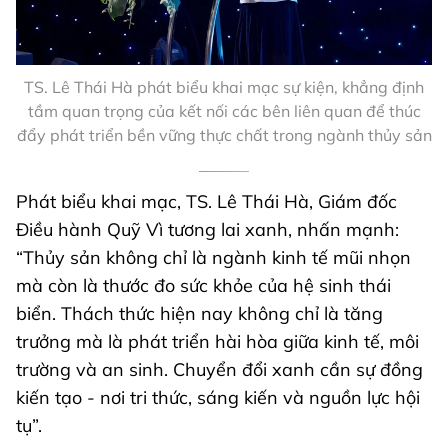
TS. Lê Thái Hà phát biểu khai mạc sự kiện, khẳng định
tầm quan trọng của kết nối các bên liên quan để thúc
đẩy phát triển bền vững thực chất trong ngành thủy sản
Phát biểu khai mạc, TS. Lê Thái Hà, Giám đốc
Điều hành Quỹ Vì tương lai xanh, nhấn mạnh:
“Thủy sản không chỉ là ngành kinh tế mũi nhọn
mà còn là thước đo sức khỏe của hệ sinh thái
biển. Thách thức hiện nay không chỉ là tăng
trưởng mà là phát triển hài hòa giữa kinh tế, môi
trường và an sinh. Chuyển đổi xanh cần sự đồng
kiến tạo - nơi tri thức, sáng kiến và nguồn lực hội
tụ”.