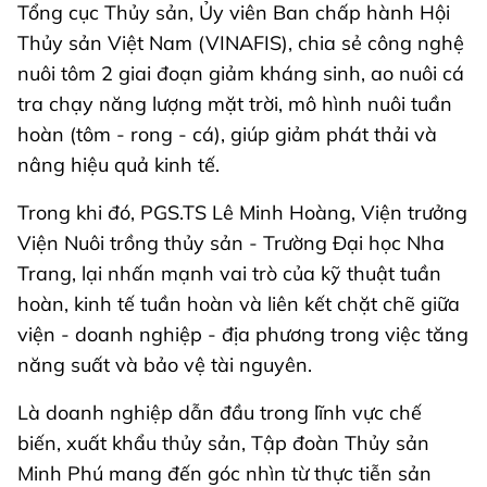
Tổng cục Thủy sản, Ủy viên Ban chấp hành Hội
Thủy sản Việt Nam (VINAFIS), chia sẻ công nghệ
nuôi tôm 2 giai đoạn giảm kháng sinh, ao nuôi cá
tra chạy năng lượng mặt trời, mô hình nuôi tuần
hoàn (tôm - rong - cá), giúp giảm phát thải và
nâng hiệu quả kinh tế.
Trong khi đó, PGS.TS Lê Minh Hoàng, Viện trưởng
Viện Nuôi trồng thủy sản - Trường Đại học Nha
Trang, lại nhấn mạnh vai trò của kỹ thuật tuần
hoàn, kinh tế tuần hoàn và liên kết chặt chẽ giữa
viện - doanh nghiệp - địa phương trong việc tăng
năng suất và bảo vệ tài nguyên.
Là doanh nghiệp dẫn đầu trong lĩnh vực chế
biến, xuất khẩu thủy sản, Tập đoàn Thủy sản
Minh Phú mang đến góc nhìn từ thực tiễn sản