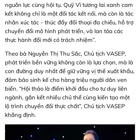
nguồn lực cùng hội tụ. Quỹ Vì tương lai xanh cam
kết không chỉ là một đối tác kết nối, mà còn là tác
nhân xúc tác - thúc đẩy đối thoại đa chiều, hỗ trợ
chuyển đổi mô hình phát triển, và lan tỏa các
thực hành đổi mới có trách nhiệm”
.
Theo bà Nguyễn Thị Thu Sắc, Chủ tịch VASEP,
phát triển bền vững không còn là lựa chọn, mà là
con đường duy nhất để giữ vững vị thế xuất khẩu,
đảm bảo sinh kế cho hàng triệu người dân ven
biển. “Hội thảo là điểm khởi đầu cho tư duy liên
ngành, gắn kết nhiều chủ thể cùng kiến tạo một
lộ trình chuyển đổi thực chất”, Chủ tịch VASEP
khẳng định.