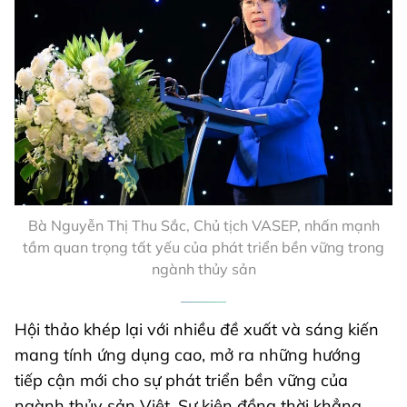
Bà Nguyễn Thị Thu Sắc, Chủ tịch VASEP, nhấn mạnh
tầm quan trọng tất yếu của phát triển bền vững trong
ngành thủy sản
Hội thảo khép lại với nhiều đề xuất và sáng kiến
mang tính ứng dụng cao, mở ra những hướng
tiếp cận mới cho sự phát triển bền vững của
ngành thủy sản Việt. Sự kiện đồng thời khẳng