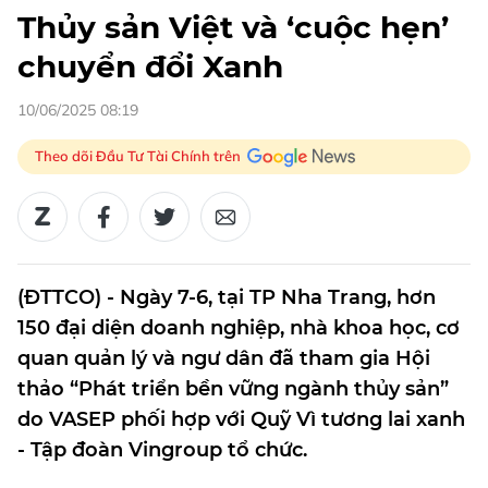
Thủy sản Việt và ‘cuộc hẹn’
chuyển đổi Xanh
10/06/2025 08:19
Theo dõi Đầu Tư Tài Chính trên
(ĐTTCO) - Ngày 7-6, tại TP Nha Trang, hơn
150 đại diện doanh nghiệp, nhà khoa học, cơ
quan quản lý và ngư dân đã tham gia Hội
thảo “Phát triển bền vững ngành thủy sản”
do VASEP phối hợp với Quỹ Vì tương lai xanh
- Tập đoàn Vingroup tổ chức.