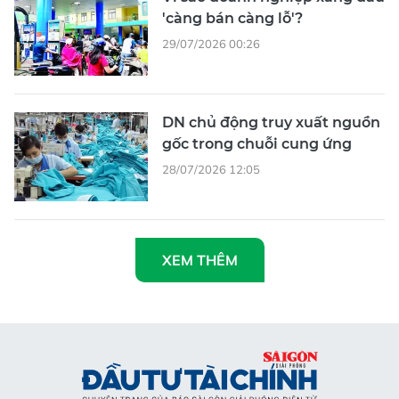
'càng bán càng lỗ'?
29/07/2026 00:26
DN chủ động truy xuất nguồn
gốc trong chuỗi cung ứng
28/07/2026 12:05
XEM THÊM