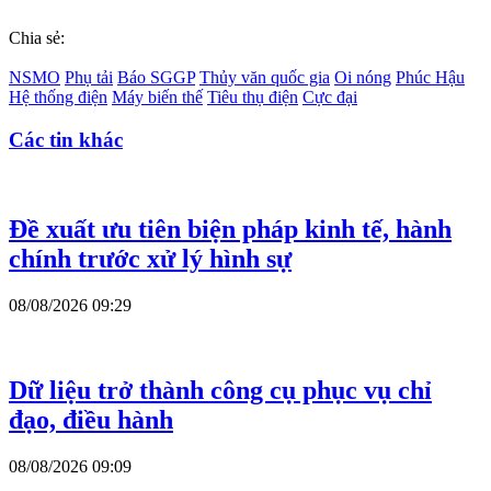
Chia sẻ:
NSMO
Phụ tải
Báo SGGP
Thủy văn quốc gia
Oi nóng
Phúc Hậu
Hệ thống điện
Máy biến thế
Tiêu thụ điện
Cực đại
Các tin khác
Đề xuất ưu tiên biện pháp kinh tế, hành
chính trước xử lý hình sự
08/08/2026 09:29
Dữ liệu trở thành công cụ phục vụ chỉ
đạo, điều hành
08/08/2026 09:09