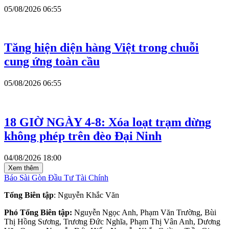
05/08/2026 06:55
Tăng hiện diện hàng Việt trong chuỗi
cung ứng toàn cầu
05/08/2026 06:55
18 GIỜ NGÀY 4-8: Xóa loạt trạm dừng
không phép trên đèo Đại Ninh
04/08/2026 18:00
Xem thêm
Báo Sài Gòn Đầu Tư Tài Chính
Tổng Biên tập
: Nguyễn Khắc Văn
Phó Tổng Biên tập:
Nguyễn Ngọc Anh, Phạm Văn Trường, Bùi
Thị Hồng Sương, Trương Đức Nghĩa, Phạm Thị Vân Anh, Dương