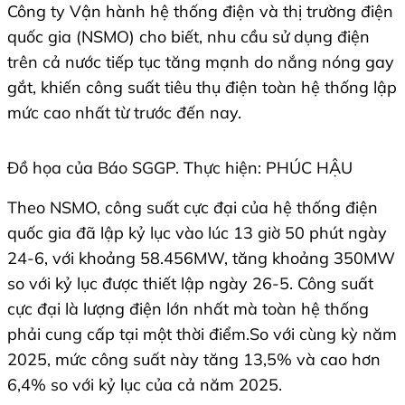
Công ty Vận hành hệ thống điện và thị trường điện
quốc gia (NSMO) cho biết, nhu cầu sử dụng điện
trên cả nước tiếp tục tăng mạnh do nắng nóng gay
gắt, khiến công suất tiêu thụ điện toàn hệ thống lập
mức cao nhất từ trước đến nay.
Đồ họa của Báo SGGP. Thực hiện: PHÚC HẬU
Theo NSMO, công suất cực đại của hệ thống điện
quốc gia đã lập kỷ lục vào lúc 13 giờ 50 phút ngày
24-6, với khoảng 58.456MW, tăng khoảng 350MW
so với kỷ lục được thiết lập ngày 26-5. Công suất
cực đại là lượng điện lớn nhất mà toàn hệ thống
phải cung cấp tại một thời điểm.So với cùng kỳ năm
2025, mức công suất này tăng 13,5% và cao hơn
6,4% so với kỷ lục của cả năm 2025.