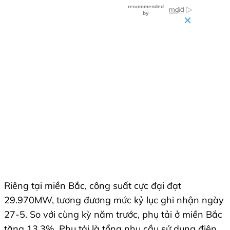
Riêng tại miền Bắc, công suất cực đại đạt
29.970MW, tương đương mức kỷ lục ghi nhận ngày
27-5. So với cùng kỳ năm trước, phụ tải ở miền Bắc
tăng 13,3%. Phụ tải là tổng nhu cầu sử dụng điện