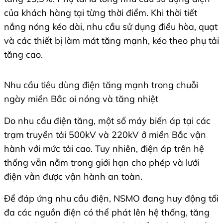
của khách hàng tại từng thời điểm. Khi thời tiết
nắng nóng kéo dài, nhu cầu sử dụng điều hòa, quạt
và các thiết bị làm mát tăng mạnh, kéo theo phụ tải
tăng cao.
Nhu cầu tiêu dùng điện tăng mạnh trong chuỗi
ngày miền Bắc oi nóng và tăng nhiệt
Do nhu cầu điện tăng, một số máy biến áp tại các
trạm truyền tải 500kV và 220kV ở miền Bắc vận
hành với mức tải cao. Tuy nhiên, điện áp trên hệ
thống vẫn nằm trong giới hạn cho phép và lưới
điện vẫn được vận hành an toàn.
Để đáp ứng nhu cầu điện, NSMO đang huy động tối
đa các nguồn điện có thể phát lên hệ thống, tăng