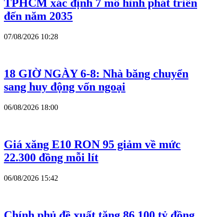
TPHCM xác định 7 mô hình phát triển
đến năm 2035
07/08/2026 10:28
18 GIỜ NGÀY 6-8: Nhà băng chuyển
sang huy động vốn ngoại
06/08/2026 18:00
Giá xăng E10 RON 95 giảm về mức
22.300 đồng mỗi lít
06/08/2026 15:42
Chính phủ đề xuất tăng 86.100 tỷ đồng