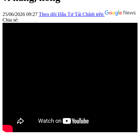
25/06/2026 09:27
Theo dõi Đầu Tư Tài Chính trên
Chia sẻ: