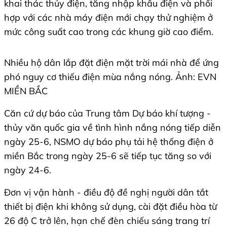
khai thác thủy điện, tăng nhập khẩu điện và phối
hợp với các nhà máy điện mới chạy thử nghiệm ở
mức công suất cao trong các khung giờ cao điểm.
Nhiều hộ dân lắp đặt điện mặt trời mái nhà để ứng
phó nguy cơ thiếu điện mùa nắng nóng. Ảnh: EVN
MIỀN BẮC
Căn cứ dự báo của Trung tâm Dự báo khí tượng -
thủy văn quốc gia về tình hình nắng nóng tiếp diễn
ngày 25-6, NSMO dự báo phụ tải hệ thống điện ở
miền Bắc trong ngày 25-6 sẽ tiếp tục tăng so với
ngày 24-6.
Đơn vị vận hành - điều độ đề nghị người dân tắt
thiết bị điện khi không sử dụng, cài đặt điều hòa từ
26 độ C trở lên, hạn chế đèn chiếu sáng trang trí