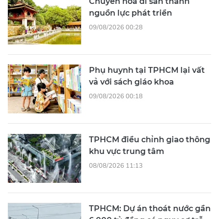
Chuyển hóa di sản thành
nguồn lực phát triển
09/08/2026 00:28
Phụ huynh tại TPHCM lại vất
vả với sách giáo khoa
09/08/2026 00:18
TPHCM điều chỉnh giao thông
khu vực trung tâm
08/08/2026 11:13
TPHCM: Dự án thoát nước gần