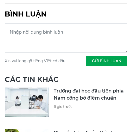
BÌNH LUẬN
Xin vui lòng gõ tiếng Việt có dấu
GỬI BÌNH LUẬN
CÁC TIN KHÁC
Trường đại học đầu tiên phía
Nam công bố điểm chuẩn
6 giờ trước