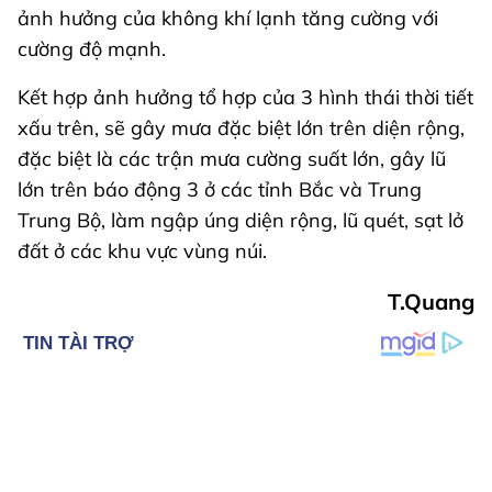
ảnh hưởng của không khí lạnh tăng cường với
cường độ mạnh.
Kết hợp ảnh hưởng tổ hợp của 3 hình thái thời tiết
xấu trên, sẽ gây mưa đặc biệt lớn trên diện rộng,
đặc biệt là các trận mưa cường suất lớn, gây lũ
lớn trên báo động 3 ở các tỉnh Bắc và Trung
Trung Bộ, làm ngập úng diện rộng, lũ quét, sạt lở
đất ở các khu vực vùng núi.
T.Quang