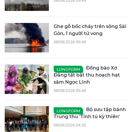
08/08/2026 05:49
Ghe gỗ bốc cháy trên sông Sài
Gòn, 1 người tử vong
08/08/2026 05:49
Đồng bào Xơ
LONGFORM
Đăng tất bật thu hoạch hạt
sâm Ngọc Linh
08/08/2026 05:48
Bộ sưu tập bánh
LONGFORM
Trung thu 'Tinh tú kỳ thiên'
08/08/2026 04:25