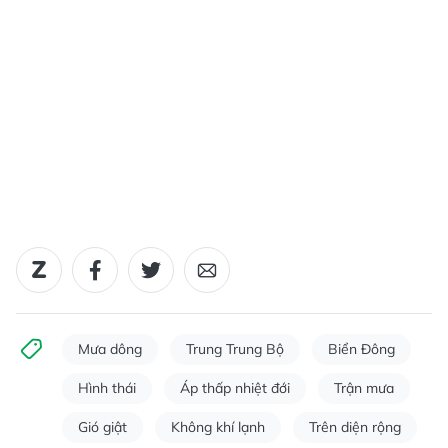
Mưa dông
Trung Trung Bộ
Biển Đông
Hình thái
Áp thấp nhiệt đới
Trận mưa
Gió giật
Không khí lạnh
Trên diện rộng