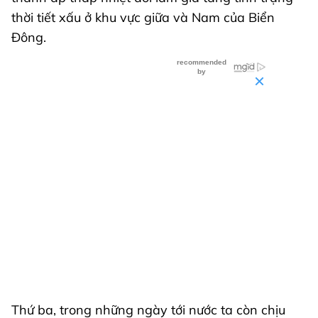
thời tiết xấu ở khu vực giữa và Nam của Biển
Đông.
Thứ ba, trong những ngày tới nước ta còn chịu