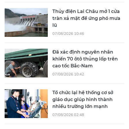
Thủy điện Lai Châu mở 1 cửa
tràn xả mặt để ứng phó mưa
lũ
07/08/2026 10:46
Đã xác định nguyên nhân
khiến 70 ôtô thủng lốp trên
cao tốc Bắc-Nam
07/08/2026 10:42
Tổ chức lại hệ thống cơ sở
giáo dục giúp hình thành
nhiều trường lớn mạnh
07/08/2026 02:48