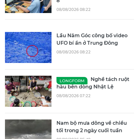
8
08/08/2026 08:22
Lầu Năm Góc công bố video
UFO bí ẩn ở Trung Đông
08/08/2026 08:22
Nghề tách ruột
LONGFORM
hàu bên dòng Nhật Lệ
08/08/2026 07:22
Nam bộ mưa dông về chiều
tối trong 2 ngày cuối tuần