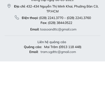
Địa chỉ:
432-434 Nguyễn Thị Minh Khai, Phường Bàn Cờ,
TP.HCM
Điện thoại:
(028) 2241.3770 – (028) 2241.3760
Fax:
(028) 3844.0522
Email:
toasoandttc@gmail.com
Liên hệ quảng cáo
Quảng cáo:
Mai Trâm (0913 118 448)
Email:
tram.sgdttc@gmail.com