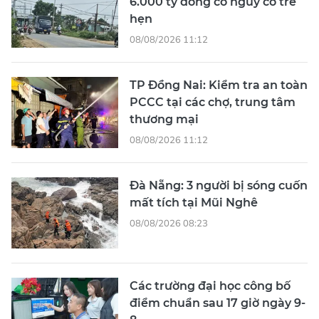
6.000 tỷ đồng có nguy cơ trễ
hẹn
08/08/2026 11:12
TP Đồng Nai: Kiểm tra an toàn
PCCC tại các chợ, trung tâm
thương mại
08/08/2026 11:12
Đà Nẵng: 3 người bị sóng cuốn
mất tích tại Mũi Nghê
08/08/2026 08:23
Các trường đại học công bố
điểm chuẩn sau 17 giờ ngày 9-