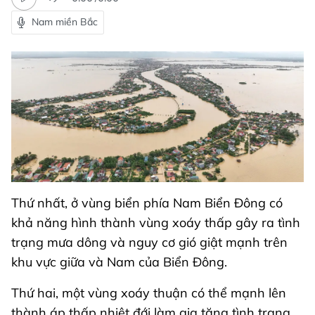
Nam miền Bắc
Thứ nhất, ở vùng biển phía Nam Biển Đông có
khả năng hình thành vùng xoáy thấp gây ra tình
trạng mưa dông và nguy cơ gió giật mạnh trên
khu vực giữa và Nam của Biển Đông.
Thứ hai, một vùng xoáy thuận có thể mạnh lên
thành áp thấp nhiệt đới làm gia tăng tình trạng