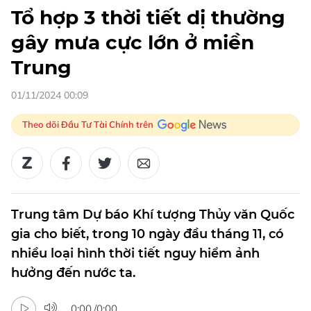
Tổ hợp 3 thời tiết dị thường
gây mưa cực lớn ở miền
Trung
01/11/2024 00:09
Theo dõi Đầu Tư Tài Chính trên
Trung tâm Dự báo Khí tượng Thủy văn Quốc
gia cho biết, trong 10 ngày đầu tháng 11, có
nhiều loại hình thời tiết nguy hiểm ảnh
hưởng đến nước ta.
0:00
/
0:00