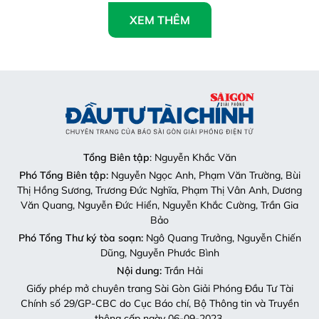
XEM THÊM
Tổng Biên tập
: Nguyễn Khắc Văn
Phó Tổng Biên tập:
Nguyễn Ngọc Anh, Phạm Văn Trường, Bùi
Thị Hồng Sương, Trương Đức Nghĩa, Phạm Thị Vân Anh, Dương
Văn Quang, Nguyễn Đức Hiển, Nguyễn Khắc Cường, Trần Gia
Bảo
Phó Tổng Thư ký tòa soạn:
Ngô Quang Trưởng, Nguyễn Chiến
Dũng, Nguyễn Phước Bình
Nội dung:
Trần Hải
Giấy phép mở chuyên trang Sài Gòn Giải Phóng Đầu Tư Tài
Chính số 29/GP-CBC do Cục Báo chí, Bộ Thông tin và Truyền
thông cấp ngày 06-09-2023.