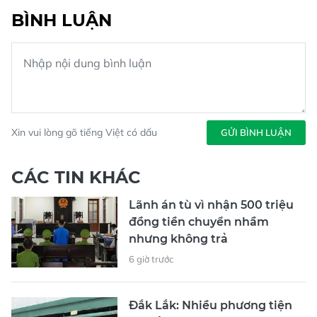
BÌNH LUẬN
Xin vui lòng gõ tiếng Việt có dấu
GỬI BÌNH LUẬN
CÁC TIN KHÁC
Lãnh án tù vì nhận 500 triệu
đồng tiền chuyển nhầm
nhưng không trả
6 giờ trước
Đắk Lắk: Nhiều phương tiện