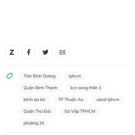
Tỉnh Bình Dương
tphcm
Quận Bình Thạnh
kcn sóng thần 1
kênh ba bò
TP Thuận An
ubnd tphcm
Quận Thủ Đức
Gò Vấp TPHCM
phường 24