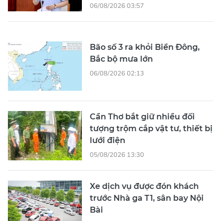
06/08/2026 03:57
Bão số 3 ra khỏi Biển Đông,
Bắc bộ mưa lớn
06/08/2026 02:13
Cần Thơ bắt giữ nhiều đối
tượng trộm cắp vật tư, thiết bị
lưới điện
05/08/2026 13:30
Xe dịch vụ được đón khách
trước Nhà ga T1, sân bay Nội
Bài