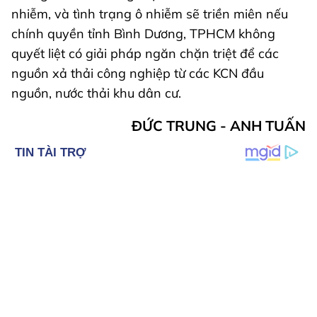
nhiễm, và tình trạng ô nhiễm sẽ triền miên nếu
chính quyền tỉnh Bình Dương, TPHCM không
quyết liệt có giải pháp ngăn chặn triệt để các
nguồn xả thải công nghiệp từ các KCN đầu
nguồn, nước thải khu dân cư.
ĐỨC TRUNG - ANH TUẤN