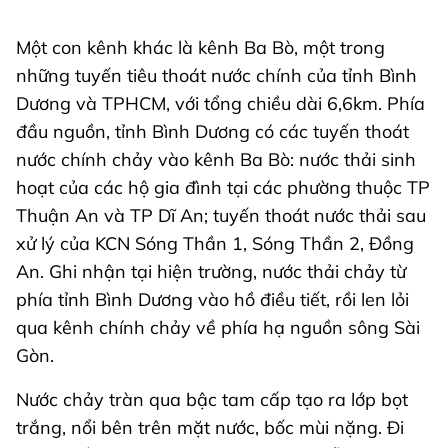
Một con kênh khác là kênh Ba Bò, một trong
những tuyến tiêu thoát nước chính của tỉnh Bình
Dương và TPHCM, với tổng chiều dài 6,6km. Phía
đầu nguồn, tỉnh Bình Dương có các tuyến thoát
nước chính chảy vào kênh Ba Bò: nước thải sinh
hoạt của các hộ gia đình tại các phường thuộc TP
Thuận An và TP Dĩ An; tuyến thoát nước thải sau
xử lý của KCN Sóng Thần 1, Sóng Thần 2, Đồng
An. Ghi nhận tại hiện trường, nước thải chảy từ
phía tỉnh Bình Dương vào hồ điều tiết, rồi len lỏi
qua kênh chính chảy về phía hạ nguồn sông Sài
Gòn.
Nước chảy tràn qua bậc tam cấp tạo ra lớp bọt
trắng, nổi bên trên mặt nước, bốc mùi nặng. Đi