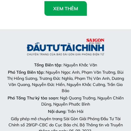
XEM THÊM
Tổng Biên tập
: Nguyễn Khắc Văn
Phó Tổng Biên tập:
Nguyễn Ngọc Anh, Phạm Văn Trường, Bùi
Thị Hồng Sương, Trương Đức Nghĩa, Phạm Thị Vân Anh, Dương
Văn Quang, Nguyễn Đức Hiển, Nguyễn Khắc Cường, Trần Gia
Bảo
Phó Tổng Thư ký tòa soạn:
Ngô Quang Trưởng, Nguyễn Chiến
Dũng, Nguyễn Phước Bình
Nội dung:
Trần Hải
Giấy phép mở chuyên trang Sài Gòn Giải Phóng Đầu Tư Tài
Chính số 29/GP-CBC do Cục Báo chí, Bộ Thông tin và Truyền