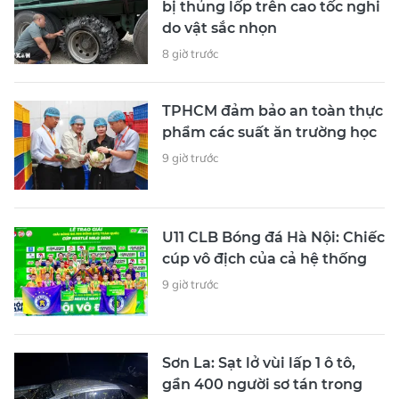
bị thủng lốp trên cao tốc nghi
do vật sắc nhọn
8 giờ trước
TPHCM đảm bảo an toàn thực
phẩm các suất ăn trường học
9 giờ trước
U11 CLB Bóng đá Hà Nội: Chiếc
cúp vô địch của cả hệ thống
9 giờ trước
Sơn La: Sạt lở vùi lấp 1 ô tô,
gần 400 người sơ tán trong