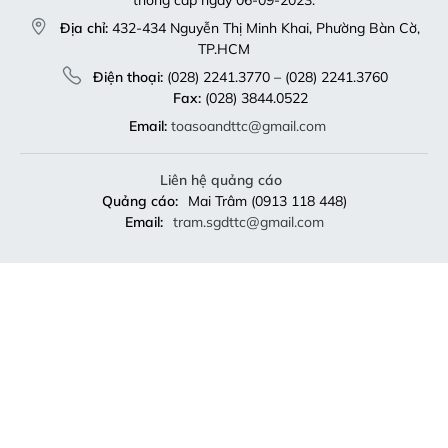
thông cấp ngày 06-09-2023.
Địa chỉ:
432-434 Nguyễn Thị Minh Khai, Phường Bàn Cờ,
TP.HCM
Điện thoại:
(028) 2241.3770 – (028) 2241.3760
Fax:
(028) 3844.0522
Email:
toasoandttc@gmail.com
Liên hệ quảng cáo
Quảng cáo:
Mai Trâm (0913 118 448)
Email:
tram.sgdttc@gmail.com