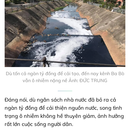
Dù tốn cả ngàn tỷ đồng để cải tạo, đến nay kênh Ba Bò
vẫn ô nhiễm nặng nề Ảnh: ĐỨC TRUNG
Đáng nói, dù ngân sách nhà nước đã bỏ ra cả
ngàn tỷ đồng để cải thiện nguồn nước, song tình
trạng ô nhiễm không hề thuyên giảm, ảnh hưởng
rất lớn cuộc sống người dân.