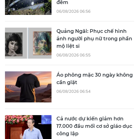
đêm
06/08/2026 06:56
Quảng Ngãi: Phục chế hình
ảnh người phụ nữ trong phần
mộ liệt sĩ
06/08/2026 06:55
Áo phông mặc 30 ngày không
cần giặt
06/08/2026 06:54
Cả nước dự kiến giảm hơn
17.000 đầu mối cơ sở giáo dục
công lập