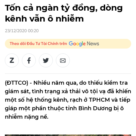
Tốn cả ngàn tỷ đồng, dòng
kênh vẫn ô nhiễm
23/12/2020 00:20
Theo dõi Đầu Tư Tài Chính trên
(ĐTTCO) - Nhiều năm qua, do thiếu kiểm tra
giám sát, tình trạng xả thải vô tội vạ đã khiến
một số hệ thống kênh, rạch ở TPHCM và tiếp
giáp một phần thuộc tỉnh Bình Dương bị ô
nhiễm nặng nề.