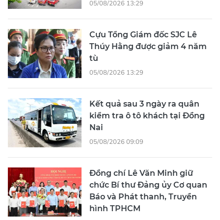
05/08/2026 13:29
Cựu Tổng Giám đốc SJC Lê
Thúy Hằng được giảm 4 năm
tù
05/08/2026 13:29
Kết quả sau 3 ngày ra quân
kiểm tra ô tô khách tại Đồng
Nai
05/08/2026 09:09
Đồng chí Lê Văn Minh giữ
chức Bí thư Đảng ủy Cơ quan
Báo và Phát thanh, Truyền
hình TPHCM