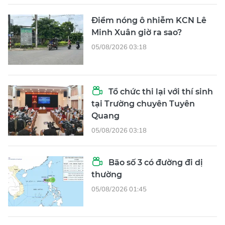
Điểm nóng ô nhiễm KCN Lê
Minh Xuân giờ ra sao?
05/08/2026 03:18
Tổ chức thi lại với thí sinh
tại Trường chuyên Tuyên
Quang
05/08/2026 03:18
Bão số 3 có đường đi dị
thường
05/08/2026 01:45