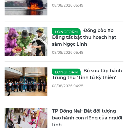
08/08/2026 05:49
Đồng bào Xơ
LONGFORM
Đăng tất bật thu hoạch hạt
sâm Ngọc Linh
08/08/2026 05:48
Bộ sưu tập bánh
LONGFORM
Trung thu 'Tinh tú kỳ thiên'
08/08/2026 04:25
TP Đồng Nai: Bắt đối tượng
bạo hành con riêng của người
tình