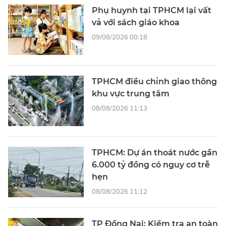
Phụ huynh tại TPHCM lại vất
vả với sách giáo khoa
09/08/2026 00:18
TPHCM điều chỉnh giao thông
khu vực trung tâm
08/08/2026 11:13
TPHCM: Dự án thoát nước gần
6.000 tỷ đồng có nguy cơ trễ
hẹn
08/08/2026 11:12
TP Đồng Nai: Kiểm tra an toàn