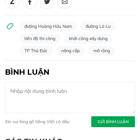
đường Hoàng Hữu Nam
đường Lò Lu
tiến độ thi công
khởi công xây dựng
TP Thủ Đức
nâng cấp
mở rộng
BÌNH LUẬN
Xin vui lòng gõ tiếng Việt có dấu
GỬI BÌNH LUẬN