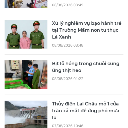
08/08/2026 03:49
Xử lý nghiêm vụ bạo hành trẻ
tại Trường Mầm non tư thục
Lá Xanh
08/08/2026 03:48
Bịt lỗ hổng trong chuỗi cung
ứng thịt heo
08/08/2026 01:22
Thủy điện Lai Châu mở 1 cửa
tràn xả mặt để ứng phó mưa
lũ
07/08/2026 10:46