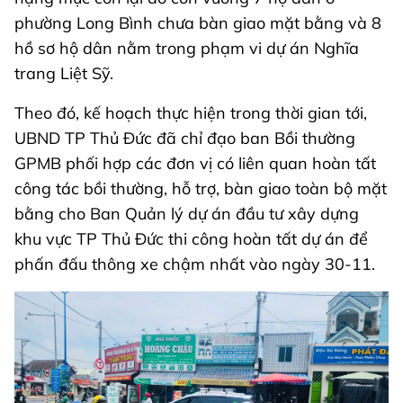
phường Long Bình chưa bàn giao mặt bằng và 8
hồ sơ hộ dân nằm trong phạm vi dự án Nghĩa
trang Liệt Sỹ.
Theo đó, kế hoạch thực hiện trong thời gian tới,
UBND TP Thủ Đức đã chỉ đạo ban Bồi thường
GPMB phối hợp các đơn vị có liên quan hoàn tất
công tác bồi thường, hỗ trợ, bàn giao toàn bộ mặt
bằng cho Ban Quản lý dự án đầu tư xây dựng
khu vực TP Thủ Đức thi công hoàn tất dự án để
phấn đấu thông xe chậm nhất vào ngày 30-11.