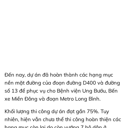
Đến nay, dự án đã hoàn thành các hạng mục
nền mặt đường của đoạn đường D400 và đường
số 13 để phục vụ cho Bệnh viện Ung Bướu, Bến
xe Miền Đông và đoạn Metro Long Bình.
Khối lượng thi công dự án đạt gần 75%. Tuy
nhiên, hiện vẫn chưa thể thi công hoàn thiện các
hạng mục còn lại do còn vướng 7 hộ dân ở