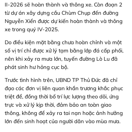
II-2026 sẽ hoàn thành và thông xe. Còn đoạn 2
từ dự án xây dựng cầu Chùm Chụp đến đường
Nguyễn Xiển được dự kiến hoàn thành và thông
xe trong quý IV-2025.
Do điều kiện mặt bằng chưa hoàn chỉnh và một
số vị trí chỉ được xử lý tạm bằng lớp đá cấp phối,
nên khi xảy ra mưa lớn, tuyến đường Lò Lu đã
phát sinh hư hỏng cục bộ.
Trước tình hình trên, UBND TP Thủ Đức đã chỉ
đạo các đơn vị liên quan khẩn trương khắc phục
triệt để, đồng thời bố trí lực lượng theo dõi, ứng
trực và xử lý kịp thời, đảm bảo an toàn giao
thông, không để xảy ra tai nạn hoặc ảnh hưởng
lớn đến sinh hoạt của người dân vào mùa mưa.