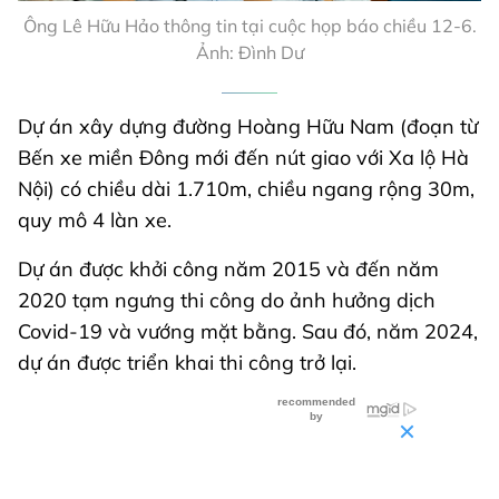
Ông Lê Hữu Hảo thông tin tại cuộc họp báo chiều 12-6.
Ảnh: Đình Dư
Dự án xây dựng đường Hoàng Hữu Nam (đoạn từ
Bến xe miền Đông mới đến nút giao với Xa lộ Hà
Nội) có chiều dài 1.710m, chiều ngang rộng 30m,
quy mô 4 làn xe.
Dự án được khởi công năm 2015 và đến năm
2020 tạm ngưng thi công do ảnh hưởng dịch
Covid-19 và vướng mặt bằng. Sau đó, năm 2024,
dự án được triển khai thi công trở lại.