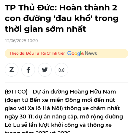
TP Thủ Đức: Hoàn thành 2
con đường 'đau khổ' trong
thời gian sớm nhất
12/06/2025 10:20
Theo dõi Đầu Tư Tài Chính trên
(ĐTTCO) - Dự án đường Hoàng Hữu Nam
(đoạn từ Bến xe miền Đông mới đến nút
giao với Xa lộ Hà Nội) thông xe chậm nhất
ngày 30-11; dự án nâng cấp, mở rộng đường
Lò Lu sẽ lần lượt khởi công và thông xe