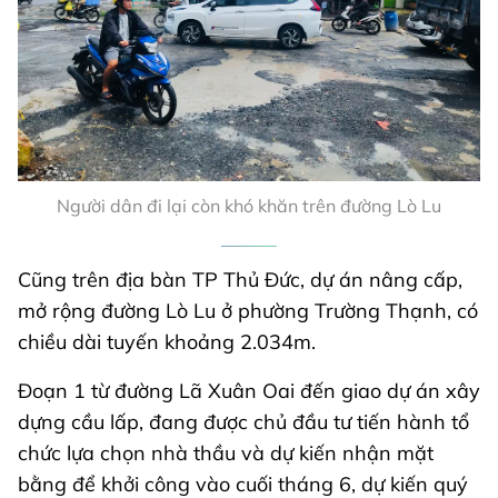
Người dân đi lại còn khó khăn trên đường Lò Lu
Cũng trên địa bàn TP Thủ Đức, dự án nâng cấp,
mở rộng đường Lò Lu ở phường Trường Thạnh, có
chiều dài tuyến khoảng 2.034m.
Đoạn 1 từ đường Lã Xuân Oai đến giao dự án xây
dựng cầu lấp, đang được chủ đầu tư tiến hành tổ
chức lựa chọn nhà thầu và dự kiến nhận mặt
bằng để khởi công vào cuối tháng 6, dự kiến quý