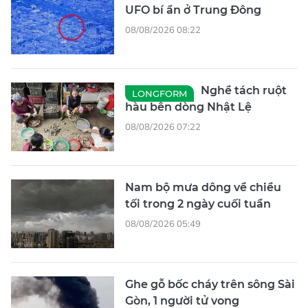
UFO bí ẩn ở Trung Đông
08/08/2026 08:22
Nghề tách ruột
LONGFORM
hàu bên dòng Nhật Lệ
08/08/2026 07:22
Nam bộ mưa dông về chiều
tối trong 2 ngày cuối tuần
08/08/2026 05:49
Ghe gỗ bốc cháy trên sông Sài
Gòn, 1 người tử vong