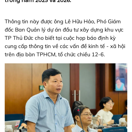
trong năm 2025 và 2026.
Thông tin này được ông Lê Hữu Hảo, Phó Giám
đốc Ban Quản lý dự án đầu tư xây dựng khu vực
TP Thủ Đức cho biết tại cuộc họp báo định kỳ
cung cấp thông tin về các vấn đề kinh tế - xã hội
trên địa bàn TPHCM, tổ chức chiều 12-6.