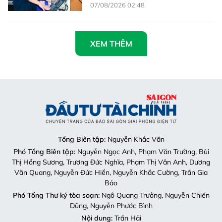
07/08/2026 02:48
XEM THÊM
Tổng Biên tập
: Nguyễn Khắc Văn
Phó Tổng Biên tập:
Nguyễn Ngọc Anh, Phạm Văn Trường, Bùi
Thị Hồng Sương, Trương Đức Nghĩa, Phạm Thị Vân Anh, Dương
Văn Quang, Nguyễn Đức Hiển, Nguyễn Khắc Cường, Trần Gia
Bảo
Phó Tổng Thư ký tòa soạn:
Ngô Quang Trưởng, Nguyễn Chiến
Dũng, Nguyễn Phước Bình
Nội dung:
Trần Hải