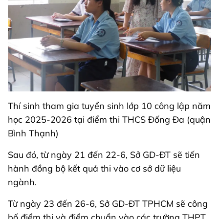
Thí sinh tham gia tuyển sinh lớp 10 công lập năm
học 2025-2026 tại điểm thi THCS Đống Đa (quận
Bình Thạnh)
Sau đó, từ ngày 21 đến 22-6, Sở GD-ĐT sẽ tiến
hành đồng bộ kết quả thi vào cơ sở dữ liệu
ngành.
Từ ngày 23 đến 26-6, Sở GD-ĐT TPHCM sẽ công
bố điểm thi và điểm chuẩn vào các trường THPT