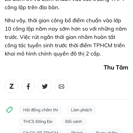
công lập trên địa bàn.
Như vậy, thời gian công bố điểm chuẩn vào lớp
10 công lập năm nay sớm hơn so với những năm
trước. Việc rút ngắn thời gian nhằm hoàn tất
công tác tuyển sinh trước thời điểm TPHCM triển
khai mô hình chính quyền đô thị 2 cấp.
Thu Tâm
Hội đồng chấm thi
Làm phách
THCS Đống Đa
Đối sánh
Sở GD-ĐT TPHCM
Phách
Được chấm