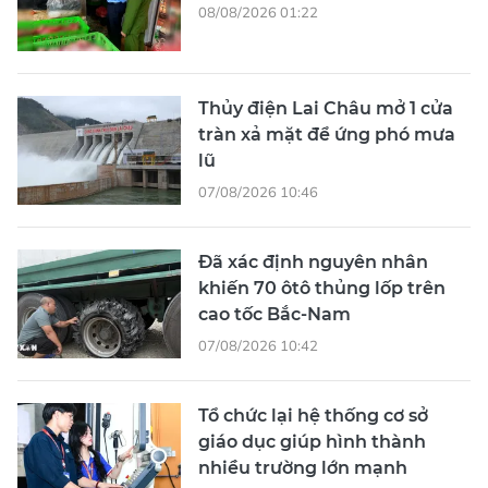
08/08/2026 01:22
Thủy điện Lai Châu mở 1 cửa
tràn xả mặt để ứng phó mưa
lũ
07/08/2026 10:46
Đã xác định nguyên nhân
khiến 70 ôtô thủng lốp trên
cao tốc Bắc-Nam
07/08/2026 10:42
Tổ chức lại hệ thống cơ sở
giáo dục giúp hình thành
nhiều trường lớn mạnh