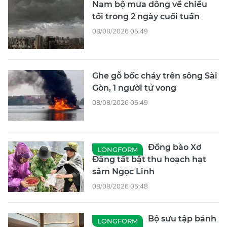
Nam bộ mưa dông về chiều
tối trong 2 ngày cuối tuần
08/08/2026 05:49
Ghe gỗ bốc cháy trên sông Sài
Gòn, 1 người tử vong
08/08/2026 05:49
Đồng bào Xơ
LONGFORM
Đăng tất bật thu hoạch hạt
sâm Ngọc Linh
08/08/2026 05:48
Bộ sưu tập bánh
LONGFORM