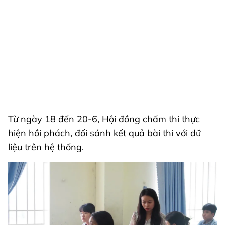
Từ ngày 18 đến 20-6, Hội đồng chấm thi thực
hiện hồi phách, đối sánh kết quả bài thi với dữ
liệu trên hệ thống.