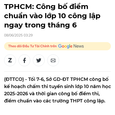
TPHCM: Công bố điểm
chuẩn vào lớp 10 công lập
ngay trong tháng 6
08/06/2025 03:29
Theo dõi Đầu Tư Tài Chính trên
(ĐTTCO) - Tối 7-6, Sở GD-ĐT TPHCM công bố
kế hoạch chấm thi tuyển sinh lớp 10 năm học
2025-2026 và thời gian công bố điểm thi,
điểm chuẩn vào các trường THPT công lập.