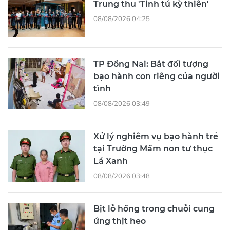
Trung thu 'Tinh tú kỳ thiên'
08/08/2026 04:25
TP Đồng Nai: Bắt đối tượng
bạo hành con riêng của người
tình
08/08/2026 03:49
Xử lý nghiêm vụ bạo hành trẻ
tại Trường Mầm non tư thục
Lá Xanh
08/08/2026 03:48
Bịt lỗ hổng trong chuỗi cung
ứng thịt heo