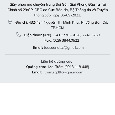
Giấy phép mở chuyên trang Sài Gòn Giải Phóng Đầu Tư Tài
Chính số 29/GP-CBC do Cục Báo chí, Bộ Thông tin và Truyền
thông cấp ngày 06-09-2023.
Địa chỉ:
432-434 Nguyễn Thị Minh Khai, Phường Bàn Cờ,
TP.HCM
Điện thoại:
(028) 2241.3770 – (028) 2241.3760
Fax:
(028) 3844.0522
Email:
toasoandttc@gmail.com
Liên hệ quảng cáo
Quảng cáo:
Mai Trâm (0913 118 448)
Email:
tram.sgdttc@gmail.com