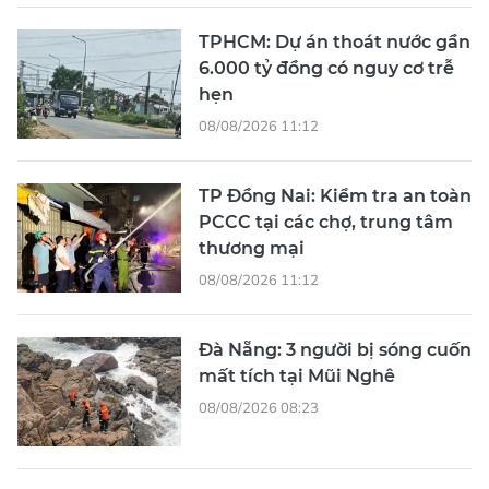
TPHCM: Dự án thoát nước gần
6.000 tỷ đồng có nguy cơ trễ
hẹn
08/08/2026 11:12
TP Đồng Nai: Kiểm tra an toàn
PCCC tại các chợ, trung tâm
thương mại
08/08/2026 11:12
Đà Nẵng: 3 người bị sóng cuốn
mất tích tại Mũi Nghê
08/08/2026 08:23