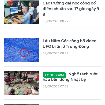
Các trường đại học công bố
điểm chuẩn sau 17 giờ ngày 9-
8
08/08/2026 08:22
Lầu Năm Góc công bố video
UFO bí ẩn ở Trung Đông
08/08/2026 08:22
Nghề tách ruột
LONGFORM
hàu bên dòng Nhật Lệ
08/08/2026 07:22