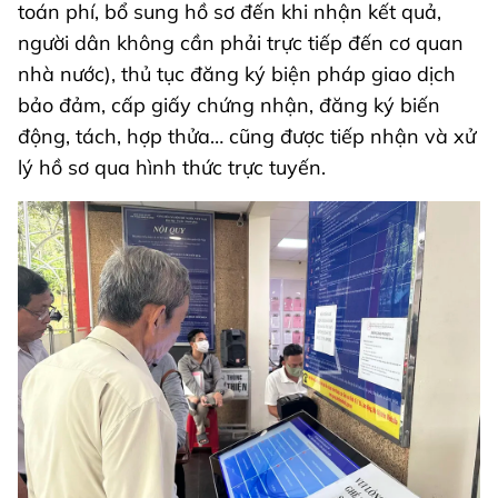
toán phí, bổ sung hồ sơ đến khi nhận kết quả,
người dân không cần phải trực tiếp đến cơ quan
nhà nước), thủ tục đăng ký biện pháp giao dịch
bảo đảm, cấp giấy chứng nhận, đăng ký biến
động, tách, hợp thửa… cũng được tiếp nhận và xử
lý hồ sơ qua hình thức trực tuyến.