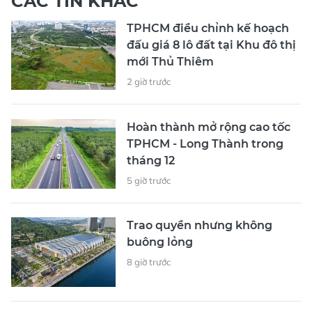
CÁC TIN KHÁC
TPHCM điều chỉnh kế hoạch
đấu giá 8 lô đất tại Khu đô thị
mới Thủ Thiêm
2 giờ trước
Hoàn thành mở rộng cao tốc
TPHCM - Long Thành trong
tháng 12
5 giờ trước
Trao quyền nhưng không
buông lỏng
8 giờ trước