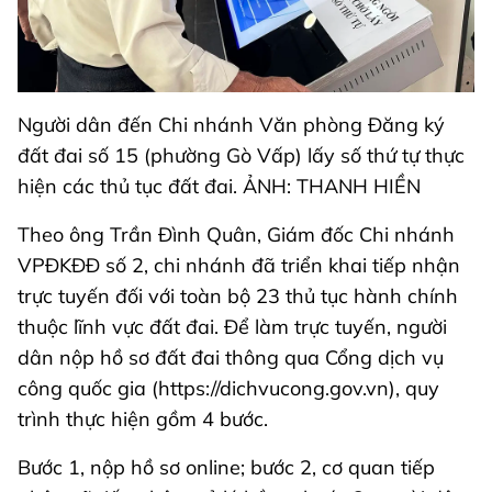
Người dân đến Chi nhánh Văn phòng Đăng ký
đất đai số 15 (phường Gò Vấp) lấy số thứ tự thực
hiện các thủ tục đất đai. ẢNH: THANH HIỀN
Theo ông Trần Đình Quân, Giám đốc Chi nhánh
VPĐKĐĐ số 2, chi nhánh đã triển khai tiếp nhận
trực tuyến đối với toàn bộ 23 thủ tục hành chính
thuộc lĩnh vực đất đai. Để làm trực tuyến, người
dân nộp hồ sơ đất đai thông qua Cổng dịch vụ
công quốc gia (https://dichvucong.gov.vn), quy
trình thực hiện gồm 4 bước.
Bước 1, nộp hồ sơ online; bước 2, cơ quan tiếp