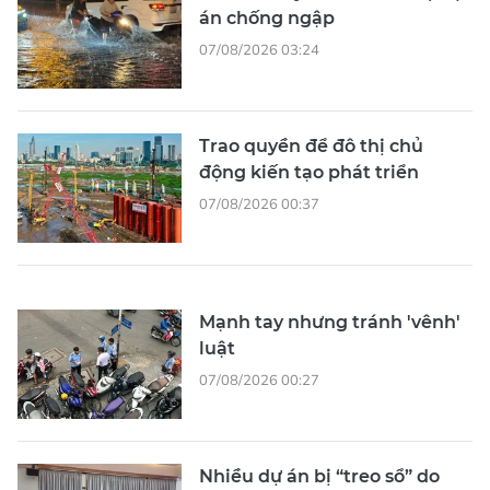
án chống ngập
07/08/2026 03:24
Trao quyền để đô thị chủ
động kiến tạo phát triển
07/08/2026 00:37
Mạnh tay nhưng tránh 'vênh'
luật
07/08/2026 00:27
Nhiều dự án bị “treo sổ” do