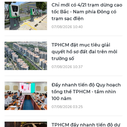
Chỉ mới có 4/21 trạm dừng cao
tốc Bắc - Nam phía Đông có
trạm sạc điện
07/08/2026 10:40
TPHCM đặt mục tiêu giải
quyết hồ sơ đất đai trên môi
trường số
07/08/2026 10:37
Đẩy nhanh tiến độ Quy hoạch
tổng thể TPHCM - tầm nhìn
100 năm
07/08/2026 03:25
TPHCM đẩy nhanh tiến độ dự