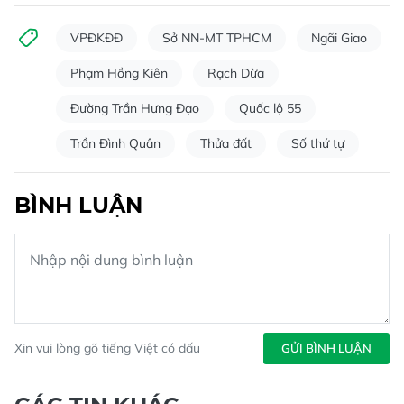
VPĐKĐĐ
Sở NN-MT TPHCM
Ngãi Giao
Phạm Hồng Kiên
Rạch Dừa
Đường Trần Hưng Đạo
Quốc lộ 55
Trần Đình Quân
Thửa đất
Số thứ tự
BÌNH LUẬN
Xin vui lòng gõ tiếng Việt có dấu
GỬI BÌNH LUẬN