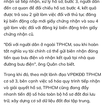
nhận sẽ tiếp nhận, xử lý hồ sơ; bước 3, người dân
đến cơ quan để đối chiếu hồ sơ; bước 4, kết quả
được trả sau 2 giờ làm việc đối với thủ tục đăng
ký biến động cấp mới giấy chứng nhận và sau 4
giờ làm việc đối với đăng ký biến động trên giấy
chứng nhận cũ.
"Đối với người dân ở ngoài TPHCM, sau khi hoàn
tất nghĩa vụ tài chính có thể gửi biên nhận đóng
tiền qua bưu điện và nhận kết quả tại nhà qua
đường bưu điện", ông Quân cho biết.
Trong khi đó, theo một lãnh đạo VPĐKĐĐ TPHCM
cơ sở 3, bên cạnh việc số hóa quy trình tiếp nhận
và giải quyết hồ sơ, TPHCM cũng đang đẩy
nhanh tiến độ số hóa toàn bộ hồ sơ đất đai lưu
trữ, xây dựng cơ sở dữ liệu đất đai tập trung,