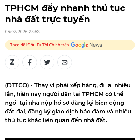
TPHCM đẩy nhanh thủ tục
nhà đất trực tuyến
05/07/2026 23:53
Theo dõi Đầu Tư Tài Chính trên
(ĐTTCO) - Thay vì phải xếp hàng, đi lại nhiều
lần, hiện nay người dân tại TPHCM có thể
ngồi tại nhà nộp hồ sơ đăng ký biến động
đất đai, đăng ký giao dịch bảo đảm và nhiều
thủ tục khác liên quan đến nhà đất.