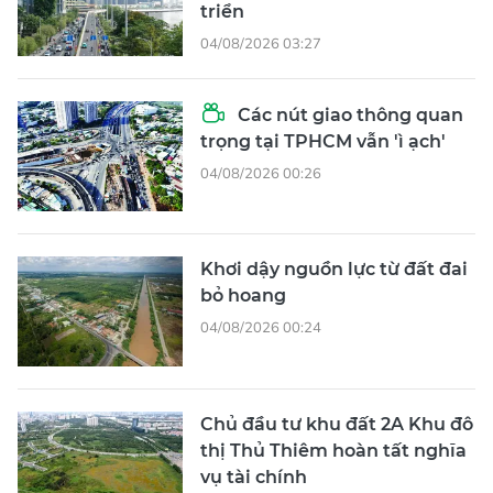
triển
04/08/2026 03:27
Các nút giao thông quan
trọng tại TPHCM vẫn 'ì ạch'
04/08/2026 00:26
Khơi dậy nguồn lực từ đất đai
bỏ hoang
04/08/2026 00:24
Chủ đầu tư khu đất 2A Khu đô
thị Thủ Thiêm hoàn tất nghĩa
vụ tài chính