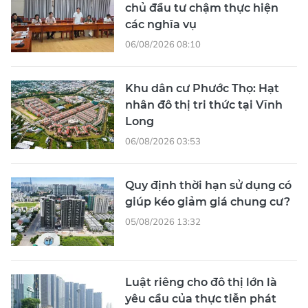
chủ đầu tư chậm thực hiện
các nghĩa vụ
06/08/2026 08:10
Khu dân cư Phước Thọ: Hạt
nhân đô thị tri thức tại Vĩnh
Long
06/08/2026 03:53
Quy định thời hạn sử dụng có
giúp kéo giảm giá chung cư?
05/08/2026 13:32
Luật riêng cho đô thị lớn là
yêu cầu của thực tiễn phát