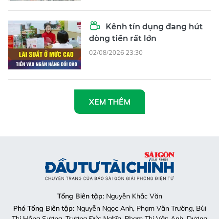
Kênh tín dụng đang hút
dòng tiền rất lớn
02/08/2026 23:30
XEM THÊM
Tổng Biên tập
: Nguyễn Khắc Văn
Phó Tổng Biên tập:
Nguyễn Ngọc Anh, Phạm Văn Trường, Bùi
Thị Hồng Sương, Trương Đức Nghĩa, Phạm Thị Vân Anh, Dương