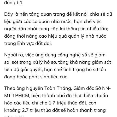
đồng bộ.
Đây là nền tảng quan trọng để kết nối, chia sẻ dữ
liệu giữa các cơ quan nhà nước, hạn chế việc
người dân phải cung cấp lại thông tin nhiều lần;
đồng thời nâng cao hiệu quả quản lý nhà nước
trong lĩnh vực đất đai.
Ngoài ra, việc ứng dụng công nghệ số sẽ giảm
sai sót trong xử lý hồ sơ, tăng khả năng giám sát
tiến độ giải quyết, hạn chế tình trạng hồ sơ tồn
đọng hoặc phát sinh tiêu cực.
Theo ông Nguyễn Toàn Thắng, Giám đốc Sở NN-
MT TPHCM, hiện thành phố đã thực hiện chuẩn
hóa các tiêu chí cho 1,7 triệu thửa đất, còn
khoảng 2,7 triệu thửa đất sẽ hoàn thành trong