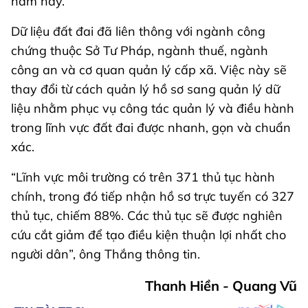
năm nay.
Dữ liệu đất đai đã liên thông với ngành công
chứng thuộc Sở Tư Pháp, ngành thuế, ngành
công an và cơ quan quản lý cấp xã. Việc này sẽ
thay đổi từ cách quản lý hồ sơ sang quản lý dữ
liệu nhằm phục vụ công tác quản lý và điều hành
trong lĩnh vực đất đai được nhanh, gọn và chuẩn
xác.
“Lĩnh vực môi trường có trên 371 thủ tục hành
chính, trong đó tiếp nhận hồ sơ trực tuyến có 327
thủ tục, chiếm 88%. Các thủ tục sẽ được nghiên
cứu cắt giảm để tạo điều kiện thuận lợi nhất cho
người dân”, ông Thắng thông tin.
Thanh Hiền - Quang Vũ