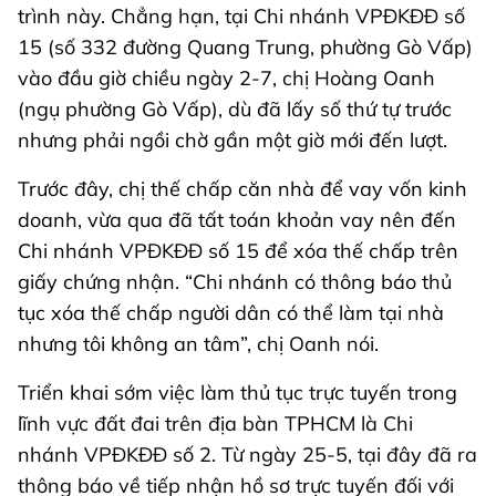
trình này. Chẳng hạn, tại Chi nhánh VPĐKĐĐ số
15 (số 332 đường Quang Trung, phường Gò Vấp)
vào đầu giờ chiều ngày 2-7, chị Hoàng Oanh
(ngụ phường Gò Vấp), dù đã lấy số thứ tự trước
nhưng phải ngồi chờ gần một giờ mới đến lượt.
Trước đây, chị thế chấp căn nhà để vay vốn kinh
doanh, vừa qua đã tất toán khoản vay nên đến
Chi nhánh VPĐKĐĐ số 15 để xóa thế chấp trên
giấy chứng nhận. “Chi nhánh có thông báo thủ
tục xóa thế chấp người dân có thể làm tại nhà
nhưng tôi không an tâm”, chị Oanh nói.
Triển khai sớm việc làm thủ tục trực tuyến trong
lĩnh vực đất đai trên địa bàn TPHCM là Chi
nhánh VPĐKĐĐ số 2. Từ ngày 25-5, tại đây đã ra
thông báo về tiếp nhận hồ sơ trực tuyến đối với