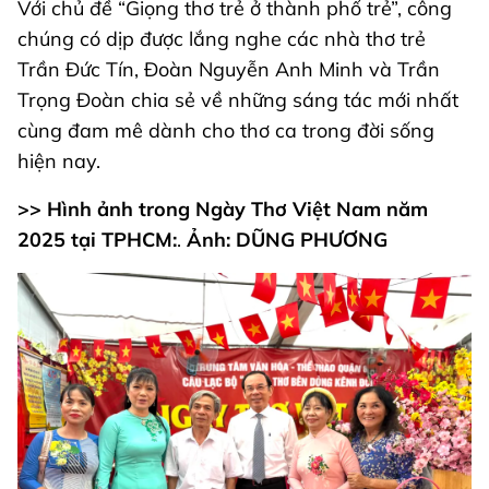
Với chủ đề “Giọng thơ trẻ ở thành phố trẻ”, công
chúng có dịp được lắng nghe các nhà thơ trẻ
Trần Đức Tín, Đoàn Nguyễn Anh Minh và Trần
Trọng Đoàn chia sẻ về những sáng tác mới nhất
cùng đam mê dành cho thơ ca trong đời sống
hiện nay.
>> Hình ảnh trong Ngày Thơ Việt Nam năm
2025 tại TPHCM:
.
Ảnh: DŨNG PHƯƠNG