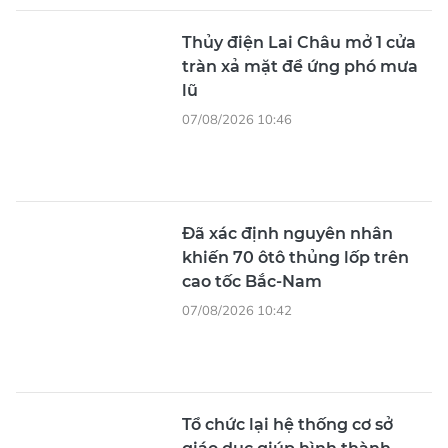
Tổ chức lại hệ thống cơ sở
giáo dục giúp hình thành
nhiều trường lớn mạnh
07/08/2026 02:48
Hướng dẫn tổ chức thi lại cho
các thí sinh Trường chuyên
Tuyên Quang
07/08/2026 02:47