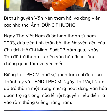
Bí thư Nguyễn Văn Nên thăm hỏi và động viên
các nhà thơ. Ảnh: DŨNG PHƯƠNG
Ngày Thơ Việt Nam được hình thành từ năm
2003, dựa trên tinh thần bài thơ
Nguyên tiêu
của
Chủ tịch Hồ Chí Minh. Suốt 23 năm qua, Ngày
Thơ đã trở thành sự kiện văn hóa được công
chúng quan tâm và yêu mến.
Riêng tại TPHCM, nhờ sự quan tâm chỉ đạo của
Thành ủy và UBND TPHCM, Ngày Thơ Việt Nam
đã trở thành một trong những hoạt động văn hóa
quan trọng trong mùa lễ hội Nguyên Tiêu diễn ra
vào rằm tháng Giêng hàng năm.