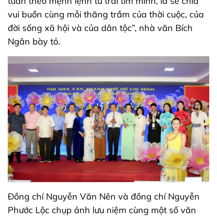
tuân theo mệnh lệnh từ trái tim mình, là sẻ chia
vui buồn cùng mỗi thăng trầm của thời cuộc, của
đời sống xã hội và của dân tộc”, nhà văn Bích
Ngân bày tỏ.
Đồng chí Nguyễn Văn Nên và đồng chí Nguyễn
Phước Lộc chụp ảnh lưu niệm cùng một số văn