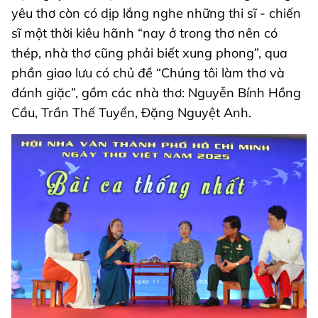
yêu thơ còn có dịp lắng nghe những thi sĩ - chiến
sĩ một thời kiêu hãnh “nay ở trong thơ nên có
thép, nhà thơ cũng phải biết xung phong”, qua
phần giao lưu có chủ đề “Chúng tôi làm thơ và
đánh giặc”, gồm các nhà thơ: Nguyễn Bính Hồng
Cầu, Trần Thế Tuyển, Đặng Nguyệt Anh.