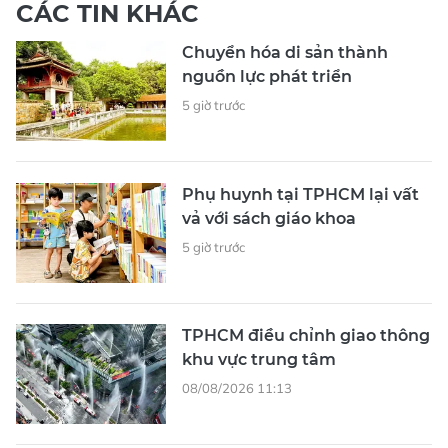
CÁC TIN KHÁC
Chuyển hóa di sản thành
nguồn lực phát triển
5 giờ trước
Phụ huynh tại TPHCM lại vất
vả với sách giáo khoa
5 giờ trước
TPHCM điều chỉnh giao thông
khu vực trung tâm
08/08/2026 11:13