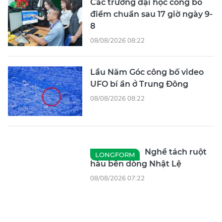
Các trường đại học công bố
điểm chuẩn sau 17 giờ ngày 9-
8
08/08/2026 08:22
Lầu Năm Góc công bố video
UFO bí ẩn ở Trung Đông
08/08/2026 08:22
Nghề tách ruột
LONGFORM
hàu bên dòng Nhật Lệ
08/08/2026 07:22
Nam bộ mưa dông về chiều