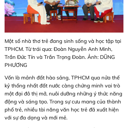
Một số nhà thơ trẻ đang sinh sống và học tập tại
TPHCM. Từ trái qua: Đoàn Nguyễn Anh Minh,
Trần Đức Tín và Trần Trọng Đoàn. Ảnh: DŨNG
PHƯƠNG
Vốn là mảnh đất hào sảng, TPHCM qua nửa thế
kỷ thống nhất đất nước càng chứng minh vai trò
một đại đô thị mở, nuôi dưỡng những ý thức năng
động và sáng tạo. Trong sự cưu mang của thành
phố trẻ, nhiều tài năng văn học trẻ đã xuất hiện
với sự đa dạng và mới mẻ.