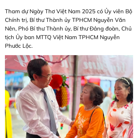
Tham dự Ngày Thơ Việt Nam 2025 có Ủy viên Bộ
Chính trị, Bí thư Thành ủy TPHCM Nguyễn Văn
Nên, Phó Bí thư Thành ủy, Bí thư Đảng đoàn, Chủ
tịch Ủy ban MTTQ Việt Nam TPHCM Nguyễn
Phước Lộc.