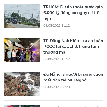
TPHCM: Dự án thoát nước gần
6.000 tỷ đồng có nguy cơ trễ
hẹn
08/08/2026 11:12
TP Đồng Nai: Kiểm tra an toàn
PCCC tại các chợ, trung tâm
thương mại
08/08/2026 11:12
Đà Nẵng: 3 người bị sóng cuốn
mất tích tại Mũi Nghê
08/08/2026 08:23