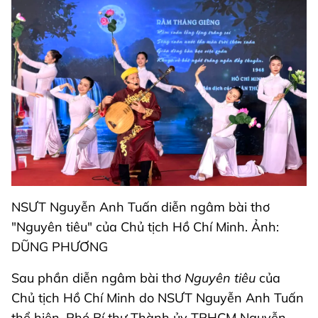
NSƯT Nguyễn Anh Tuấn diễn ngâm bài thơ
"Nguyên tiêu" của Chủ tịch Hồ Chí Minh. Ảnh:
DŨNG PHƯƠNG
Sau phần diễn ngâm bài thơ
Nguyên tiêu
của
Chủ tịch Hồ Chí Minh do NSƯT Nguyễn Anh Tuấn
thể hiện, Phó Bí thư Thành ủy TPHCM Nguyễn