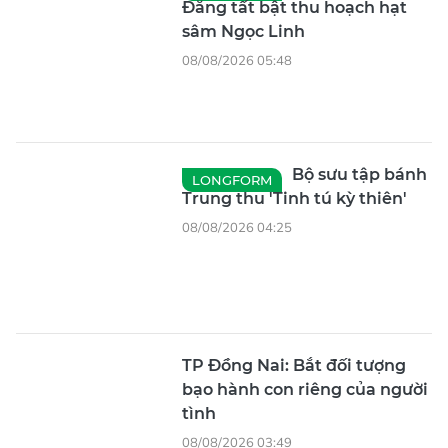
08/08/2026 04:25
TP Đồng Nai: Bắt đối tượng
bạo hành con riêng của người
tình
08/08/2026 03:49
Xử lý nghiêm vụ bạo hành trẻ
tại Trường Mầm non tư thục
Lá Xanh
08/08/2026 03:48
Bịt lỗ hổng trong chuỗi cung
ứng thịt heo