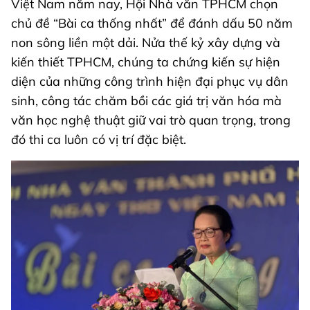
Việt Nam năm nay, Hội Nhà văn TPHCM chọn
chủ đề “Bài ca thống nhất” để đánh dấu 50 năm
non sông liền một dải. Nửa thế kỷ xây dựng và
kiến thiết TPHCM, chúng ta chứng kiến sự hiện
diện của những công trình hiện đại phục vụ dân
sinh, công tác chăm bồi các giá trị văn hóa mà
văn học nghệ thuật giữ vai trò quan trọng, trong
đó thi ca luôn có vị trí đặc biệt.