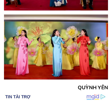
QUỲNH YÊN