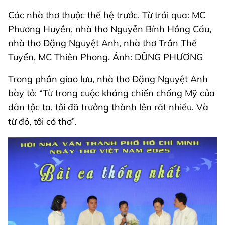
Các nhà thơ thuộc thế hệ trước. Từ trái qua: MC
Phương Huyền, nhà thơ Nguyễn Bính Hồng Cầu,
nhà thơ Đặng Nguyệt Anh, nhà thơ Trần Thế
Tuyển, MC Thiên Phong. Ảnh: DŨNG PHƯƠNG
Trong phần giao lưu, nhà thơ Đặng Nguyệt Anh
bày tỏ: “Từ trong cuộc kháng chiến chống Mỹ của
dân tộc ta, tôi đã trưởng thành lên rất nhiều. Và
từ đó, tôi có thơ”.