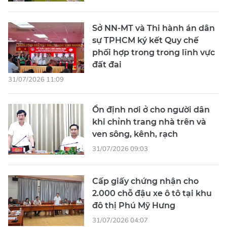
Sở NN-MT và Thi hành án dân
sự TPHCM ký kết Quy chế
phối hợp trong trong lĩnh vực
đất đai
31/07/2026 11:09
Ổn định nơi ở cho người dân
khi chỉnh trang nhà trên và
ven sông, kênh, rạch
31/07/2026 09:03
Cấp giấy chứng nhận cho
2.000 chỗ đậu xe ô tô tại khu
đô thị Phú Mỹ Hưng
31/07/2026 04:07