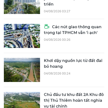
triển
04/08/2026 03:27
Các nút giao thông quan
trọng tại TPHCM vẫn 'ì ạch'
04/08/2026 00:26
Khơi dậy nguồn lực từ đất đai
bỏ hoang
04/08/2026 00:24
Chủ đầu tư khu đất 2A Khu đô
thị Thủ Thiêm hoàn tất nghĩa
vụ tài chính