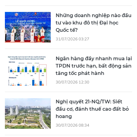
Những doanh nghiệp nào đầu
tư vào khu đô thị Đại học
Quốc tế?
31/07/2026 03:27
Ngân hàng đẩy nhanh mua lại
TPDN trước hạn, bất động sản
tăng tốc phát hành
30/07/2026 12:30
Nghị quyết 21-NQ/TW: Siết
đầu cơ, đánh thuế cao đất bỏ
hoang
30/07/2026 08:34