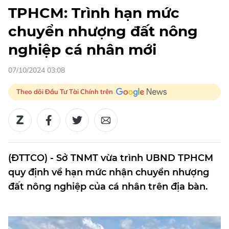
TPHCM: Trình hạn mức
chuyển nhượng đất nông
nghiệp cá nhân mới
07/10/2024 03:08
Theo dõi Đầu Tư Tài Chính trên
(ĐTTCO) - Sở TNMT vừa trình UBND TPHCM
quy định về hạn mức nhận chuyển nhượng
đất nông nghiệp của cá nhân trên địa bàn.