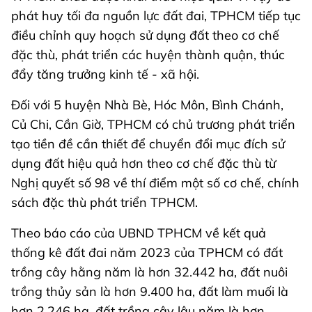
phát huy tối đa nguồn lực đất đai, TPHCM tiếp tục
điều chỉnh quy hoạch sử dụng đất theo cơ chế
đặc thù, phát triển các huyện thành quận, thúc
đẩy tăng trưởng kinh tế - xã hội.
Đối với 5 huyện Nhà Bè, Hóc Môn, Bình Chánh,
Củ Chi, Cần Giờ, TPHCM có chủ trương phát triển
tạo tiền đề cần thiết để chuyển đổi mục đích sử
dụng đất hiệu quả hơn theo cơ chế đặc thù từ
Nghị quyết số 98 về thí điểm một số cơ chế, chính
sách đặc thù phát triển TPHCM.
Theo báo cáo của UBND TPHCM về kết quả
thống kê đất đai năm 2023 của TPHCM có đất
trồng cây hằng năm là hơn 32.442 ha, đất nuôi
trồng thủy sản là hơn 9.400 ha, đất làm muối là
hơn 2.246 ha, đất trồng cây lâu năm là hơn