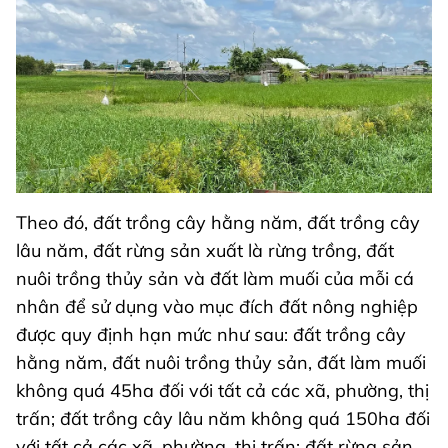
Theo đó, đất trồng cây hằng năm, đất trồng cây
lâu năm, đất rừng sản xuất là rừng trồng, đất
nuôi trồng thủy sản và đất làm muối của mỗi cá
nhân để sử dụng vào mục đích đất nông nghiệp
được quy định hạn mức như sau: đất trồng cây
hằng năm, đất nuôi trồng thủy sản, đất làm muối
không quá 45ha đối với tất cả các xã, phường, thị
trấn; đất trồng cây lâu năm không quá 150ha đối
với tất cả các xã, phường, thị trấn; đất rừng sản