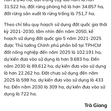
31.522 ha, đất rừng phòng hộ là hơn 34.857 ha,
đất rừng sản xuất là rừng trồng là 751,7 ha.
Theo chỉ tiêu quy hoạch sử dụng đất quốc gia thời
kỳ 2021-2030, tầm nhìn đến năm 2050, kế
hoạch sử dụng đất quốc gia 5 năm 2021-2025
được Thủ tướng Chính phủ phân bổ tại TPHCM
đất nông nghiệp đến năm 2025 là 102.191 ha,
dự kiến đưa vào sử dụng là hơn 9.683 ha. Đến
năm 2030 là 89.612 ha, dự kiến đưa vào sử dụng
là hơn 22.262 ha. Đất chưa sử dụng đến năm
2025 là 598 ha, dự kiến đưa vào sử dụng là 433
ha. Đến năm 2030 là 309 ha, dự kiến đưa vào sử
dụng là 722 ha.
Trà Giang