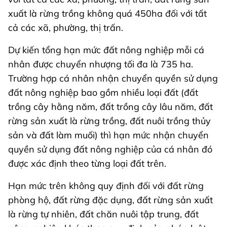
xuất là rừng trồng không quá 450ha đối với tất
cả các xã, phường, thị trấn.
Dự kiến tổng hạn mức đất nông nghiệp mỗi cá
nhân được chuyển nhượng tối đa là 735 ha.
Trường hợp cá nhân nhận chuyển quyền sử dụng
đất nông nghiệp bao gồm nhiều loại đất (đất
trồng cây hằng năm, đất trồng cây lâu năm, đất
rừng sản xuất là rừng trồng, đất nuôi trồng thủy
sản và đất làm muối) thì hạn mức nhận chuyển
quyền sử dụng đất nông nghiệp của cá nhân đó
được xác định theo từng loại đất trên.
Hạn mức trên không quy định đối với đất rừng
phòng hộ, đất rừng đặc dụng, đất rừng sản xuất
là rừng tự nhiên, đất chăn nuôi tập trung, đất