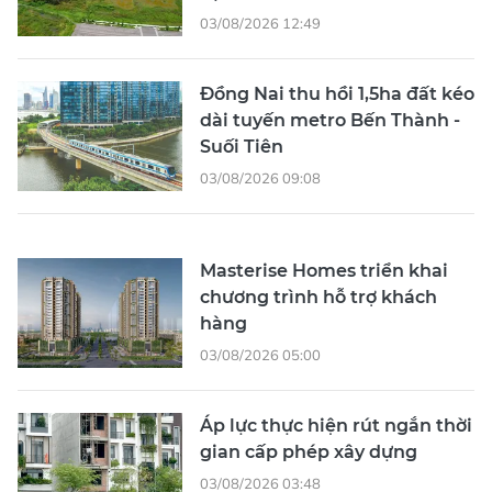
03/08/2026 12:49
Đồng Nai thu hồi 1,5ha đất kéo
dài tuyến metro Bến Thành -
Suối Tiên
03/08/2026 09:08
Masterise Homes triển khai
chương trình hỗ trợ khách
hàng
03/08/2026 05:00
Áp lực thực hiện rút ngắn thời
gian cấp phép xây dựng
03/08/2026 03:48