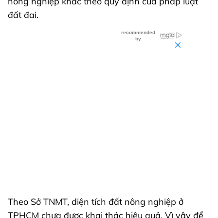
nông nghiệp khác theo quy định của pháp luật
đất đai.
Theo Sở TNMT, diện tích đất nông nghiệp ở
TPHCM chưa được khai thác hiệu quả. Vì vậy để