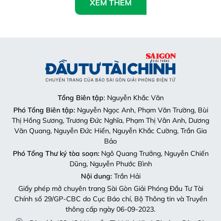
XEM THÊM
Tổng Biên tập
: Nguyễn Khắc Văn
Phó Tổng Biên tập:
Nguyễn Ngọc Anh, Phạm Văn Trường, Bùi
Thị Hồng Sương, Trương Đức Nghĩa, Phạm Thị Vân Anh, Dương
Văn Quang, Nguyễn Đức Hiển, Nguyễn Khắc Cường, Trần Gia
Bảo
Phó Tổng Thư ký tòa soạn:
Ngô Quang Trưởng, Nguyễn Chiến
Dũng, Nguyễn Phước Bình
Nội dung:
Trần Hải
Giấy phép mở chuyên trang Sài Gòn Giải Phóng Đầu Tư Tài
Chính số 29/GP-CBC do Cục Báo chí, Bộ Thông tin và Truyền
thông cấp ngày 06-09-2023.