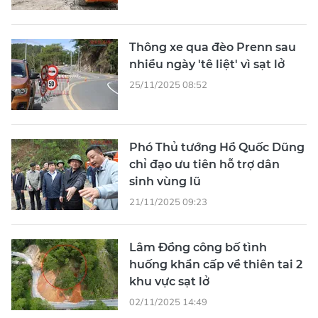
Thông xe qua đèo Prenn sau
nhiều ngày 'tê liệt' vì sạt lở
25/11/2025 08:52
Phó Thủ tướng Hồ Quốc Dũng
chỉ đạo ưu tiên hỗ trợ dân
sinh vùng lũ
21/11/2025 09:23
Lâm Đồng công bố tình
huống khẩn cấp về thiên tai 2
khu vực sạt lở
02/11/2025 14:49