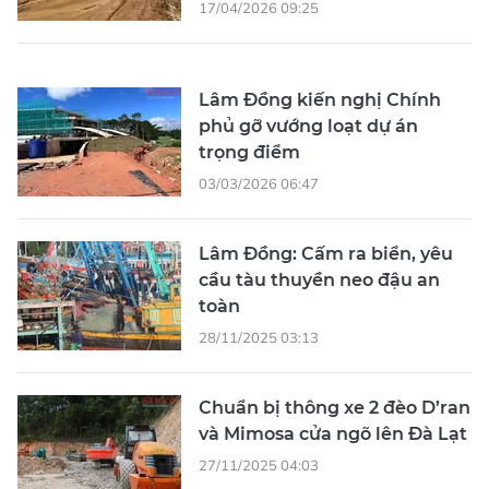
17/04/2026 09:25
Lâm Đồng kiến nghị Chính
phủ gỡ vướng loạt dự án
trọng điểm
03/03/2026 06:47
Lâm Đồng: Cấm ra biển, yêu
cầu tàu thuyền neo đậu an
toàn
28/11/2025 03:13
Chuẩn bị thông xe 2 đèo D’ran
và Mimosa cửa ngõ lên Đà Lạt
27/11/2025 04:03