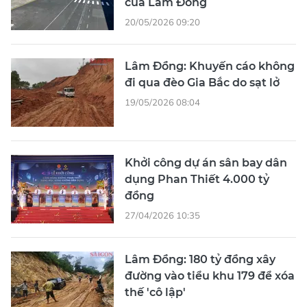
của Lâm Đồng
20/05/2026 09:20
Lâm Đồng: Khuyến cáo không
đi qua đèo Gia Bắc do sạt lở
19/05/2026 08:04
Khởi công dự án sân bay dân
dụng Phan Thiết 4.000 tỷ
đồng
27/04/2026 10:35
Lâm Đồng: 180 tỷ đồng xây
đường vào tiểu khu 179 để xóa
thế 'cô lập'