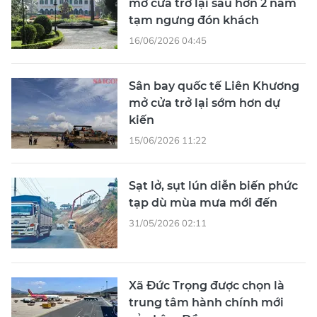
mở cửa trở lại sau hơn 2 năm
tạm ngưng đón khách
16/06/2026 04:45
Sân bay quốc tế Liên Khương
mở cửa trở lại sớm hơn dự
kiến
15/06/2026 11:22
Sạt lở, sụt lún diễn biến phức
tạp dù mùa mưa mới đến
31/05/2026 02:11
Xã Đức Trọng được chọn là
trung tâm hành chính mới