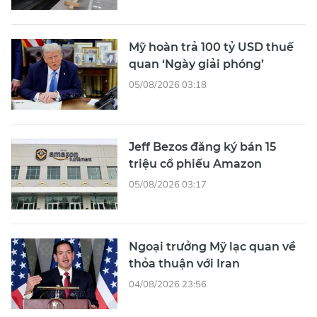
Mỹ hoàn trả 100 tỷ USD thuế
quan ‘Ngày giải phóng’
05/08/2026 03:18
Jeff Bezos đăng ký bán 15
triệu cổ phiếu Amazon
05/08/2026 03:17
Ngoại trưởng Mỹ lạc quan về
thỏa thuận với Iran
04/08/2026 23:56