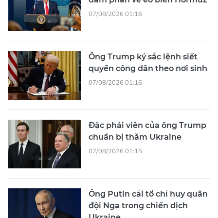
07/08/2026 01:16
Ông Trump ký sắc lệnh siết
quyền công dân theo nơi sinh
07/08/2026 01:16
Đặc phái viên của ông Trump
chuẩn bị thăm Ukraine
07/08/2026 01:15
Ông Putin cải tổ chỉ huy quân
đội Nga trong chiến dịch
Ukraine