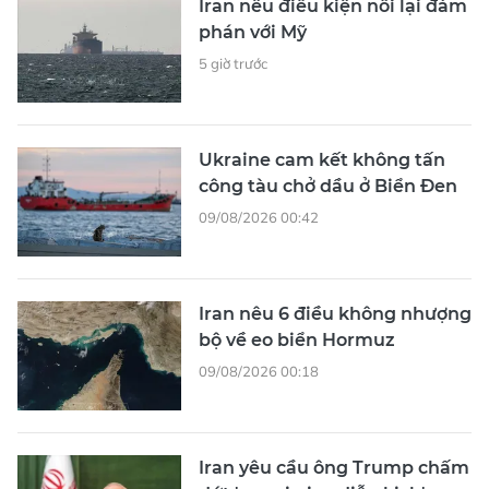
Iran nêu điều kiện nối lại đàm
phán với Mỹ
5 giờ trước
Ukraine cam kết không tấn
công tàu chở dầu ở Biển Đen
09/08/2026 00:42
Iran nêu 6 điều không nhượng
bộ về eo biển Hormuz
09/08/2026 00:18
Iran yêu cầu ông Trump chấm