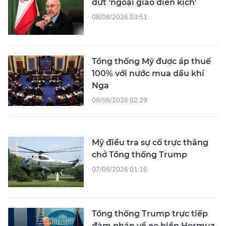
dứt 'ngoại giao diễn kịch'
08/08/2026 03:51
Tổng thống Mỹ được áp thuế
100% với nước mua dầu khí
Nga
08/08/2026 02:29
Mỹ điều tra sự cố trực thăng
chở Tổng thống Trump
07/08/2026 01:16
Tổng thống Trump trực tiếp
đàm phán về eo biển Hormuz