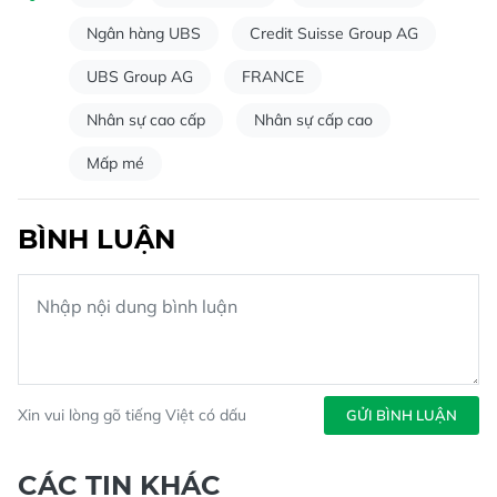
Ngân hàng UBS
Credit Suisse Group AG
UBS Group AG
FRANCE
Nhân sự cao cấp
Nhân sự cấp cao
Mấp mé
BÌNH LUẬN
Xin vui lòng gõ tiếng Việt có dấu
GỬI BÌNH LUẬN
CÁC TIN KHÁC