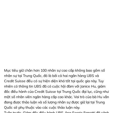
Mục tiêu giữ chân hơn 100 nhân sự cao cấp không bao gồm số
nhân sự tại Trung Quốc, đó là bởi cả hai ngân hàng UBS và
Credit Suisse đều có sự hiện diện khá tốt tại quốc gia này. Tuy
nhiên có thông tin UBS đã có cuộc hội đàm với Janice Hu, giám
đốc điều hành của Credit Suisse tại Trung Quốc đại lục, cũng như
một số nhân viên ngân hàng cấp cao khác. Vai trò của bà Hu vẫn
đang được thảo luận và số lượng nhân sự được giữ lại tại Trung
Quốc sẽ phụ thuộc vào các cuộc thảo luận này.
Tuần trước, Giám đốc điều hành UBS, ông Sergio Ermotti đã cảnh