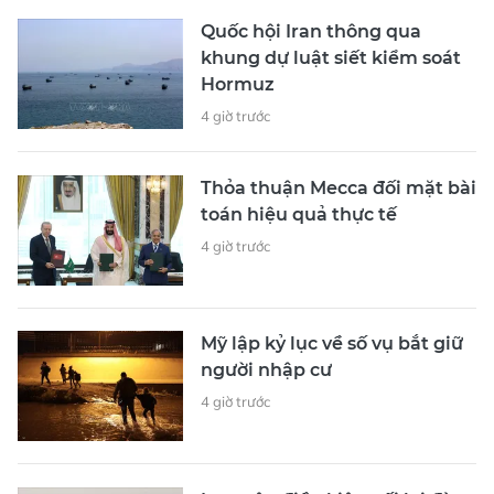
Quốc hội Iran thông qua
khung dự luật siết kiểm soát
Hormuz
4 giờ trước
Thỏa thuận Mecca đối mặt bài
toán hiệu quả thực tế
4 giờ trước
Mỹ lập kỷ lục về số vụ bắt giữ
người nhập cư
4 giờ trước