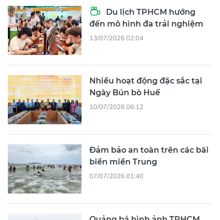
Du lịch TPHCM hướng
đến mô hình đa trải nghiệm
13/07/2026 02:04
Nhiều hoạt động đặc sắc tại
Ngày Bún bò Huế
10/07/2026 06:12
Đảm bảo an toàn trên các bãi
biển miền Trung
07/07/2026 01:40
Quảng bá hình ảnh TPHCM