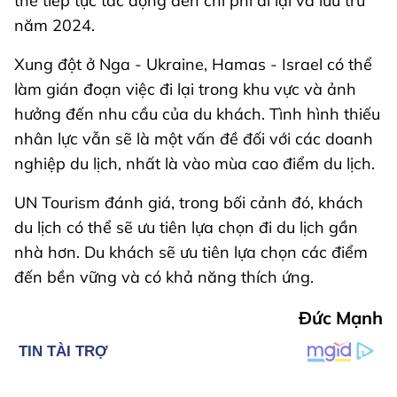
thể tiếp tục tác động đến chi phí đi lại và lưu trú
năm 2024.
Xung đột ở Nga - Ukraine, Hamas - Israel có thể
làm gián đoạn việc đi lại trong khu vực và ảnh
hưởng đến nhu cầu của du khách. Tình hình thiếu
nhân lực vẫn sẽ là một vấn đề đối với các doanh
nghiệp du lịch, nhất là vào mùa cao điểm du lịch.
UN Tourism đánh giá, trong bối cảnh đó, khách
du lịch có thể sẽ ưu tiên lựa chọn đi du lịch gần
nhà hơn. Du khách sẽ ưu tiên lựa chọn các điểm
đến bền vững và có khả năng thích ứng.
Đức Mạnh