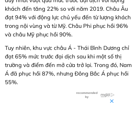
duy nhất vượt qua mức trước đại dịch với lượng
khách đến tăng 22% so với năm 2019. Châu Âu
đạt 94% với động lực chủ yếu đến từ lượng khách
trong nội vùng và từ Mỹ. Châu Phi phục hồi 96%
và châu Mỹ phục hồi 90%.
Tuy nhiên, khu vực châu Á - Thái Bình Dương chỉ
đạt 65% mức trước đại dịch sau khi một số thị
trường và điểm đến mở cửa trở lại. Trong đó, Nam
Á đã phục hồi 87%, nhưng Đông Bắc Á phục hồi
55%.