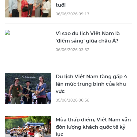
tuổi
06/06/2026 09:13
Vì sao du lịch Việt Nam là
'điểm sáng' giữa châu Á?
06/06/2026 03:57
Du lịch Việt Nam tăng gấp 4
lần mức trung bình của khu
vực
05/06/2026 06:56
Mùa thấp điểm, Việt Nam vẫn
đón lượng khách quốc tế kỷ
lục