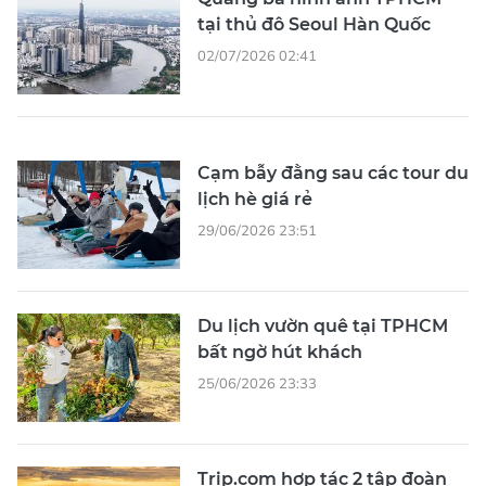
tại thủ đô Seoul Hàn Quốc
02/07/2026 02:41
Cạm bẫy đằng sau các tour du
lịch hè giá rẻ
29/06/2026 23:51
Du lịch vườn quê tại TPHCM
bất ngờ hút khách
25/06/2026 23:33
Trip.com hợp tác 2 tập đoàn