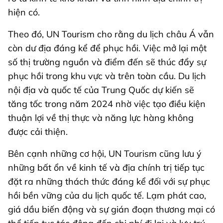
hiện có.
Theo đó, UN Tourism cho rằng du lịch châu Á vẫn
còn dư địa đáng kể để phục hồi. Việc mở lại một
số thị trường nguồn và điểm đến sẽ thúc đẩy sự
phục hồi trong khu vực và trên toàn cầu. Du lịch
nội địa và quốc tế của Trung Quốc dự kiến sẽ
tăng tốc trong năm 2024 nhờ việc tạo điều kiện
thuận lợi về thị thực và năng lực hàng không
được cải thiện.
Bên cạnh những cơ hội, UN Tourism cũng lưu ý
những bất ổn về kinh tế và địa chính trị tiếp tục
đặt ra những thách thức đáng kể đối với sự phục
hồi bền vững của du lịch quốc tế. Lạm phát cao,
giá dầu biến động và sự gián đoạn thương mại có