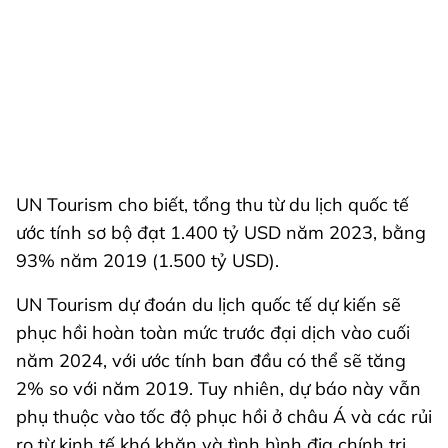
UN Tourism cho biết,
tổng thu từ du lịch quốc tế
ước tính sơ bộ đạt 1.400 tỷ USD năm 2023, bằng
93% năm 2019 (1.500 tỷ USD).
UN Tourism dự đoán du lịch quốc tế dự kiến sẽ
phục hồi hoàn toàn mức trước đại dịch vào cuối
năm 2024, với ước tính ban đầu có thể sẽ tăng
2% so với năm 2019. Tuy nhiên, dự báo này vẫn
phụ thuộc vào tốc độ phục hồi ở châu Á và các rủi
ro từ kinh tế khó khăn và tình hình địa chính trị