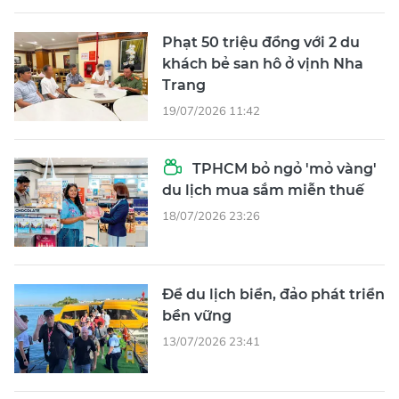
Phạt 50 triệu đồng với 2 du
khách bẻ san hô ở vịnh Nha
Trang
19/07/2026 11:42
TPHCM bỏ ngỏ 'mỏ vàng'
du lịch mua sắm miễn thuế
18/07/2026 23:26
Để du lịch biển, đảo phát triển
bền vững
13/07/2026 23:41