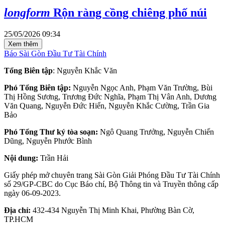
longform
Rộn ràng cồng chiêng phố núi
25/05/2026 09:34
Xem thêm
Báo Sài Gòn Đầu Tư Tài Chính
Tổng Biên tập
: Nguyễn Khắc Văn
Phó Tổng Biên tập:
Nguyễn Ngọc Anh, Phạm Văn Trường, Bùi
Thị Hồng Sương, Trương Đức Nghĩa, Phạm Thị Vân Anh, Dương
Văn Quang, Nguyễn Đức Hiển, Nguyễn Khắc Cường, Trần Gia
Bảo
Phó Tổng Thư ký tòa soạn:
Ngô Quang Trưởng, Nguyễn Chiến
Dũng, Nguyễn Phước Bình
Nội dung:
Trần Hải
Giấy phép mở chuyên trang Sài Gòn Giải Phóng Đầu Tư Tài Chính
số 29/GP-CBC do Cục Báo chí, Bộ Thông tin và Truyền thông cấp
ngày 06-09-2023.
Địa chỉ:
432-434 Nguyễn Thị Minh Khai, Phường Bàn Cờ,
TP.HCM