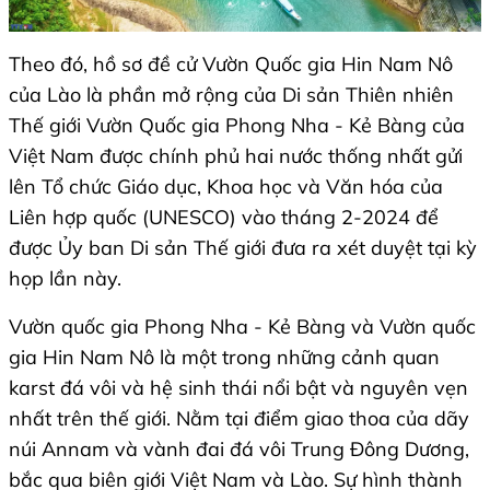
Theo đó, hồ sơ đề cử Vườn Quốc gia Hin Nam Nô
của Lào là phần mở rộng của Di sản Thiên nhiên
Thế giới Vườn Quốc gia Phong Nha - Kẻ Bàng của
Việt Nam được chính phủ hai nước thống nhất gửi
lên Tổ chức Giáo dục, Khoa học và Văn hóa của
Liên hợp quốc (UNESCO) vào tháng 2-2024 để
được Ủy ban Di sản Thế giới đưa ra xét duyệt tại kỳ
họp lần này.
Vườn quốc gia Phong Nha - Kẻ Bàng và Vườn quốc
gia Hin Nam Nô là một trong những cảnh quan
karst đá vôi và hệ sinh thái nổi bật và nguyên vẹn
nhất trên thế giới. Nằm tại điểm giao thoa của dãy
núi Annam và vành đai đá vôi Trung Đông Dương,
bắc qua biên giới Việt Nam và Lào. Sự hình thành