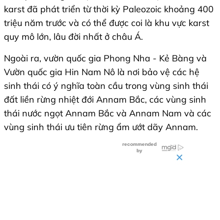
karst đã phát triển từ thời kỳ Paleozoic khoảng 400
triệu năm trước và có thể được coi là khu vực karst
quy mô lớn, lâu đời nhất ở châu Á.
Ngoài ra, vườn quốc gia Phong Nha - Kẻ Bàng và
Vườn quốc gia Hin Nam Nô là nơi bảo vệ các hệ
sinh thái có ý nghĩa toàn cầu trong vùng sinh thái
đất liền rừng nhiệt đới Annam Bắc, các vùng sinh
thái nước ngọt Annam Bắc và Annam Nam và các
vùng sinh thái ưu tiên rừng ẩm ướt dãy Annam.