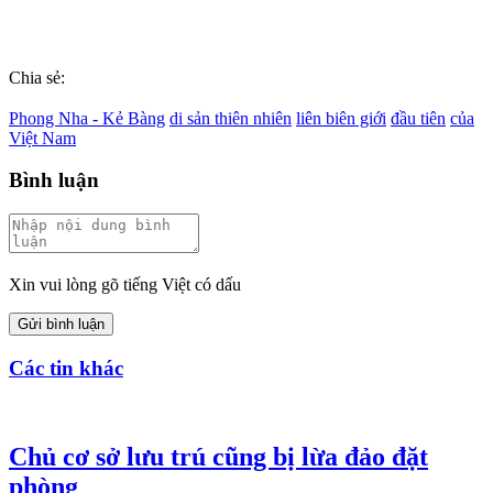
Chia sẻ:
Phong Nha - Kẻ Bàng
di sản thiên nhiên
liên biên giới
đầu tiên
của
Việt Nam
Bình luận
Xin vui lòng gõ tiếng Việt có dấu
Gửi bình luận
Các tin khác
Chủ cơ sở lưu trú cũng bị lừa đảo đặt
phòng