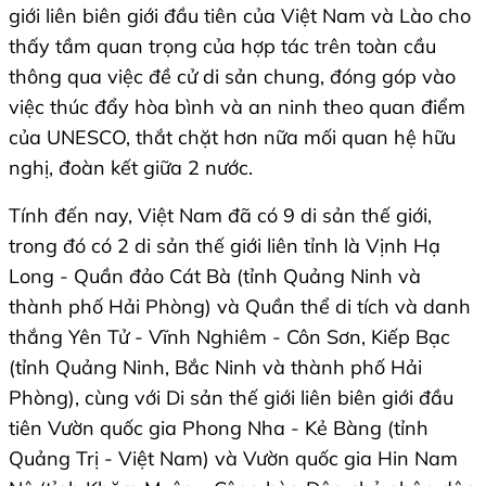
giới liên biên giới đầu tiên của Việt Nam và Lào cho
thấy tầm quan trọng của hợp tác trên toàn cầu
thông qua việc đề cử di sản chung, đóng góp vào
việc thúc đẩy hòa bình và an ninh theo quan điểm
của UNESCO, thắt chặt hơn nữa mối quan hệ hữu
nghị, đoàn kết giữa 2 nước.
Tính đến nay, Việt Nam đã có 9 di sản thế giới,
trong đó có 2 di sản thế giới liên tỉnh là Vịnh Hạ
Long - Quần đảo Cát Bà (tỉnh Quảng Ninh và
thành phố Hải Phòng) và Quần thể di tích và danh
thắng Yên Tử - Vĩnh Nghiêm - Côn Sơn, Kiếp Bạc
(tỉnh Quảng Ninh, Bắc Ninh và thành phố Hải
Phòng), cùng với Di sản thế giới liên biên giới đầu
tiên Vườn quốc gia Phong Nha - Kẻ Bàng (tỉnh
Quảng Trị - Việt Nam) và Vườn quốc gia Hin Nam