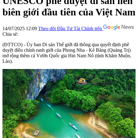
UNESCO phê duyệt di sản liên
biên giới đầu tiên của Việt Nam
14/07/2025 12:09
Theo dõi Đầu Tư Tài Chính trên
Chia sẻ:
(ĐTTCO) - Ủy ban Di sản Thế giới đã thông qua quyết định phê
duyệt điều chỉnh ranh giới của Phong Nha - Kẻ Bàng (Quảng Trị)
mở rộng thêm cả Vườn Quốc gia Hin Nam Nô (tỉnh Khăm Muộn,
Lào).