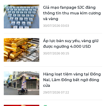
Giả mạo fanpage SJC đăng
thông tin thu mua kim cương
và vàng
30/07/2026 03:03
Áp lực bán suy yếu, vàng giữ
được ngưỡng 4.000 USD
30/07/2026 00:15
Hàng loạt tiệm vàng tại Đồng
Nai, Lâm Đồng bất ngờ đóng
cửa
29/07/2026 07:22