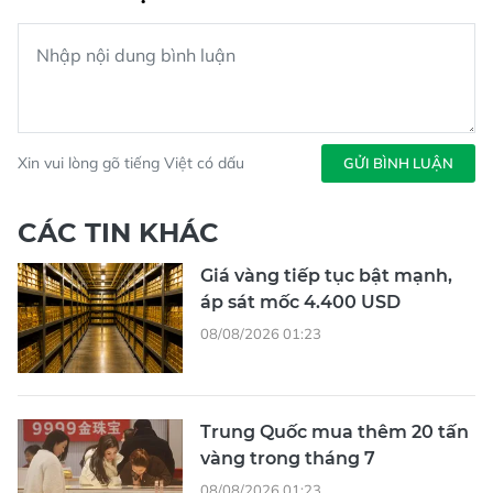
Xin vui lòng gõ tiếng Việt có dấu
GỬI BÌNH LUẬN
CÁC TIN KHÁC
Giá vàng tiếp tục bật mạnh,
áp sát mốc 4.400 USD
08/08/2026 01:23
Trung Quốc mua thêm 20 tấn
vàng trong tháng 7
08/08/2026 01:23