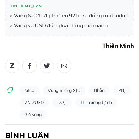
TIN LIÊN QUAN
Vàng SJC 'bứt phá' lên 92 triệu đồng một lượng
Vàng và USD đồng loạt tăng giá mạnh
Thiên Minh
Kitco
Vàng miếng SJC
Nhẫn
PNJ
VND/USD
DOJI
Thị trường tự do
Giá vàng
BÌNH LUẬN