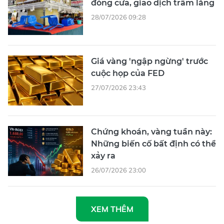
đóng cửa, giao dịch trầm lắng
28/07/2026 09:28
Giá vàng 'ngập ngừng' trước
cuộc họp của FED
27/07/2026 23:43
Chứng khoán, vàng tuần này:
Những biến cố bất định có thể
xảy ra
26/07/2026 23:00
XEM THÊM