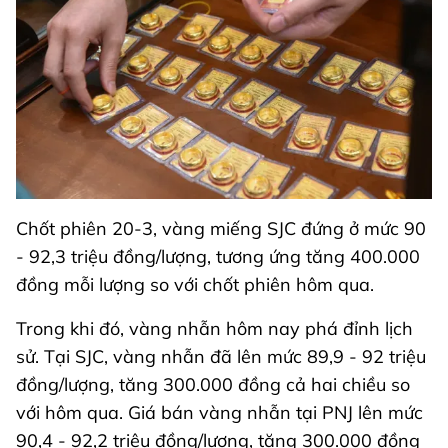
Chốt phiên 20-3, vàng miếng SJC đứng ở mức 90
- 92,3 triệu đồng/lượng, tương ứng tăng 400.000
đồng mỗi lượng so với chốt phiên hôm qua.
Trong khi đó, vàng nhẫn hôm nay phá đỉnh lịch
sử. Tại SJC, vàng nhẫn đã lên mức 89,9 - 92 triệu
đồng/lượng, tăng 300.000 đồng cả hai chiều so
với hôm qua. Giá bán vàng nhẫn tại PNJ lên mức
90,4 - 92,2 triệu đồng/lượng, tăng 300.000 đồng