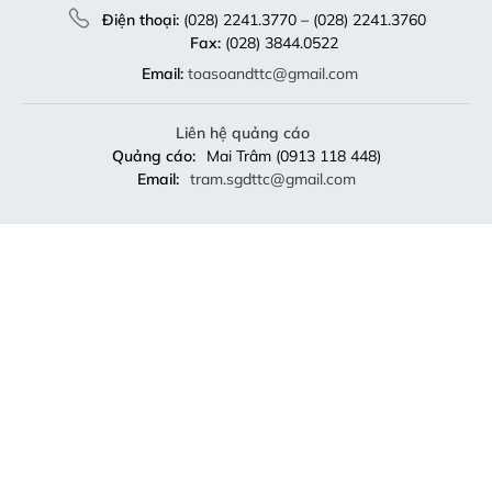
Điện thoại:
(028) 2241.3770 – (028) 2241.3760
Fax:
(028) 3844.0522
Email:
toasoandttc@gmail.com
Liên hệ quảng cáo
Quảng cáo:
Mai Trâm (0913 118 448)
Email:
tram.sgdttc@gmail.com