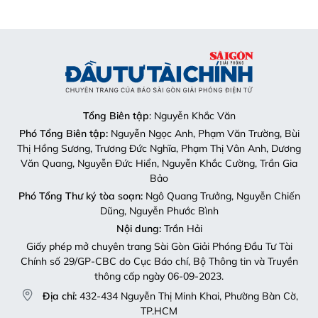
Tổng Biên tập
: Nguyễn Khắc Văn
Phó Tổng Biên tập:
Nguyễn Ngọc Anh, Phạm Văn Trường, Bùi
Thị Hồng Sương, Trương Đức Nghĩa, Phạm Thị Vân Anh, Dương
Văn Quang, Nguyễn Đức Hiển, Nguyễn Khắc Cường, Trần Gia
Bảo
Phó Tổng Thư ký tòa soạn:
Ngô Quang Trưởng, Nguyễn Chiến
Dũng, Nguyễn Phước Bình
Nội dung:
Trần Hải
Giấy phép mở chuyên trang Sài Gòn Giải Phóng Đầu Tư Tài
Chính số 29/GP-CBC do Cục Báo chí, Bộ Thông tin và Truyền
thông cấp ngày 06-09-2023.
Địa chỉ:
432-434 Nguyễn Thị Minh Khai, Phường Bàn Cờ,
TP.HCM