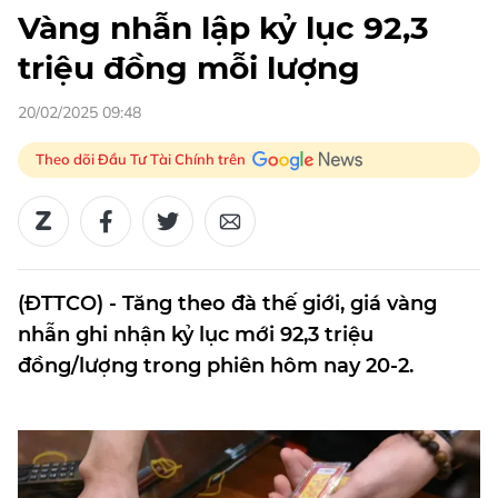
Vàng nhẫn lập kỷ lục 92,3
triệu đồng mỗi lượng
20/02/2025 09:48
Theo dõi Đầu Tư Tài Chính trên
(ĐTTCO) - Tăng theo đà thế giới, giá vàng
nhẫn ghi nhận kỷ lục mới 92,3 triệu
đồng/lượng trong phiên hôm nay 20-2.