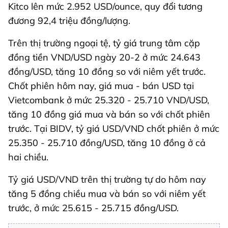
Kitco lên mức 2.952 USD/ounce, quy đổi tương
đương 92,4 triệu đồng/lượng.
Trên thị trường ngoại tệ, tỷ giá trung tâm cặp
đồng tiền VND/USD ngày 20-2 ở mức 24.643
đồng/USD, tăng 10 đồng so với niêm yết trước.
Chốt phiên hôm nay, giá mua - bán USD tại
Vietcombank ở mức 25.320 - 25.710 VND/USD,
tăng 10 đồng giá mua và bán so với chốt phiên
trước. Tại BIDV, tỷ giá USD/VND chốt phiên ở mức
25.350 - 25.710 đồng/USD, tăng 10 đồng ở cả
hai chiều.
Tỷ giá USD/VND trên thị trường tự do hôm nay
tăng 5 đồng chiều mua và bán so với niêm yết
trước, ở mức 25.615 - 25.715 đồng/USD.