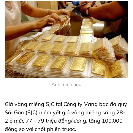
Ảnh minh họa
Giá vàng miếng SJC tại Công ty Vàng bạc đá quý
Sài Gòn (SJC) niêm yết giá vàng miếng sáng 28-
2 ở mức 77 - 79 triệu đồng/lượng, tăng 100.000
đồng so với chốt phiên trước.