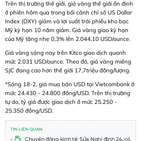
Trên thị trường thế giới, giá vàng thế giới ổn định
ở phiên hôm qua trong bối cảnh chỉ số US Dollar
Index (DXY) giảm và lợi suất trái phiếu kho bạc
Mỹ kỳ hạn 10 năm giảm. Giá vàng giao kỳ hạn
của Mỹ tăng nhẹ 0,3% lên 2.044,10 USD/ounce.
Giá vàng sáng nay trên Kitco giao dịch quanh
mức 2.031 USD/ounce. Theo đó, giá vàng miếng
SJC đang cao hơn thế giới 17,7triệu đồng/lượng.
*Sáng 18-2, giá mua bán USD tại Vietcombank ở
mức 24.430 - 24.800 đồng/USD. Trên thị trường
tự do, tỷ giá được giao dịch ở mức 25.250 -
25.350 đồng/USD.
TIN LIÊN QUAN
Chuyển động kinh tế: Sửa Nghị định 24, có