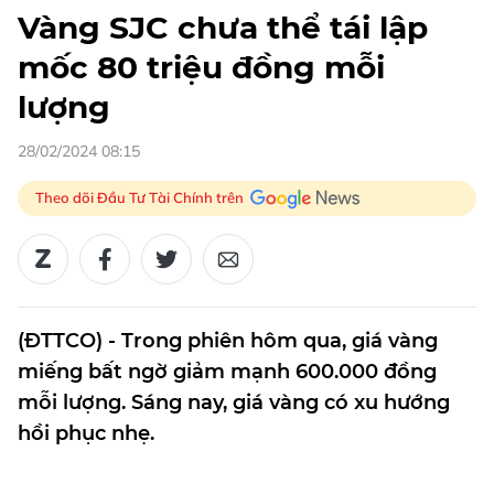
Vàng SJC chưa thể tái lập
mốc 80 triệu đồng mỗi
lượng
28/02/2024 08:15
Theo dõi Đầu Tư Tài Chính trên
(ĐTTCO) - Trong phiên hôm qua, giá vàng
miếng bất ngờ giảm mạnh 600.000 đồng
mỗi lượng. Sáng nay, giá vàng có xu hướng
hồi phục nhẹ.