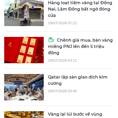
Hàng loạt tiệm vàng tại Đồng
Nai, Lâm Đồng bất ngờ đóng
cửa
29/07/2026 07:22
Chênh giá mua, bán vàng
miếng PNJ lên đến 5 triệu
đồng
29/07/2026 03:12
Qatar lập sàn giao dịch kim
cương
29/07/2026 00:40
Vàng lại lùi bước về vùng