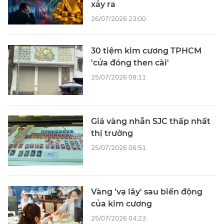
xảy ra
26/07/2026 23:00
30 tiệm kim cương TPHCM
'cửa đóng then cài'
25/07/2026 08:11
Giá vàng nhẫn SJC thấp nhất
thị trường
25/07/2026 06:51
Vàng 'vạ lây' sau biến động
của kim cương
25/07/2026 04:23