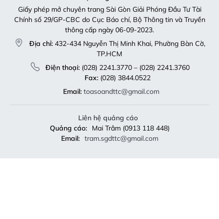
Giấy phép mở chuyên trang Sài Gòn Giải Phóng Đầu Tư Tài
Chính số 29/GP-CBC do Cục Báo chí, Bộ Thông tin và Truyền
thông cấp ngày 06-09-2023.
Địa chỉ:
432-434 Nguyễn Thị Minh Khai, Phường Bàn Cờ,
TP.HCM
Điện thoại:
(028) 2241.3770 – (028) 2241.3760
Fax:
(028) 3844.0522
Email:
toasoandttc@gmail.com
Liên hệ quảng cáo
Quảng cáo:
Mai Trâm (0913 118 448)
Email:
tram.sgdttc@gmail.com