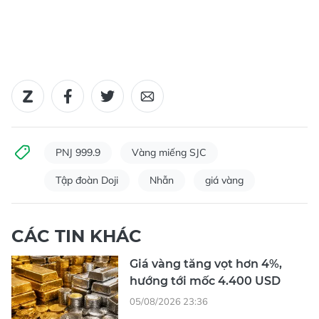
PNJ 999.9
Vàng miếng SJC
Tập đoàn Doji
Nhẫn
giá vàng
CÁC TIN KHÁC
Giá vàng tăng vọt hơn 4%,
hướng tới mốc 4.400 USD
05/08/2026 23:36