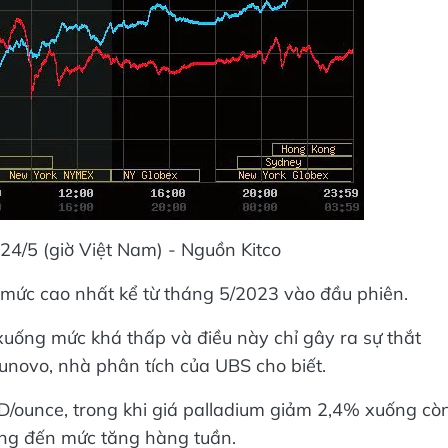
 24/5 (giờ Việt Nam) - Nguồn Kitco
 mức cao nhất kể từ tháng 5/2023 vào đầu phiên.
xuống mức khá thấp và điều này chỉ gây ra sự thắt
aunovo, nhà phân tích của UBS cho biết.
D/ounce, trong khi giá palladium giảm 2,4% xuống cò
ớng đến mức tăng hàng tuần.