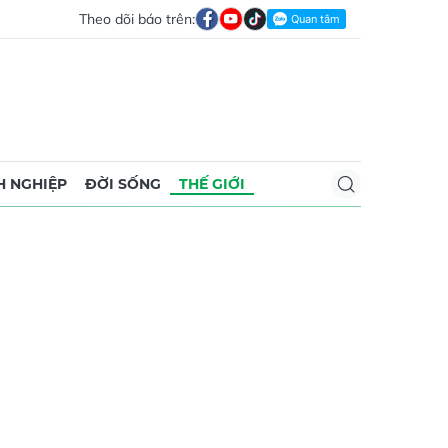
Theo dõi báo trên:
 NGHIỆP
ĐỜI SỐNG
THẾ GIỚI