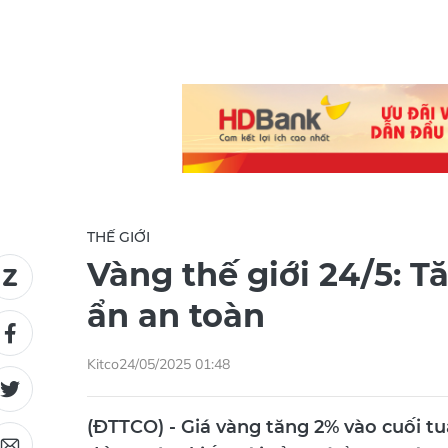
THẾ GIỚI
Vàng thế giới 24/5: T
ẩn an toàn
Kitco
24/05/2025 01:48
(ĐTTCO) - Giá vàng tăng 2% vào cuối tu
đầu tư tìm kiếm tài sản trú ẩn an toà