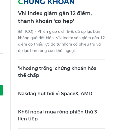
VN Index giảm gần 12 điểm,
thanh khoản 'co hẹp'
(ĐTTCO) - Phiên giao dịch 6-8, dù áp lực bán
không quá đột biến, VN Index vẫn giảm gần 12
điểm do thiếu lực đỡ từ nhóm cổ phiếu trụ và
áp lực bán ròng của khối ngoại.
'Khoảng trống' chứng khoán hóa
thế chấp
Nasdaq hụt hơi vì SpaceX, AMD
Khối ngoại mua ròng phiên thứ 3
liên tiếp