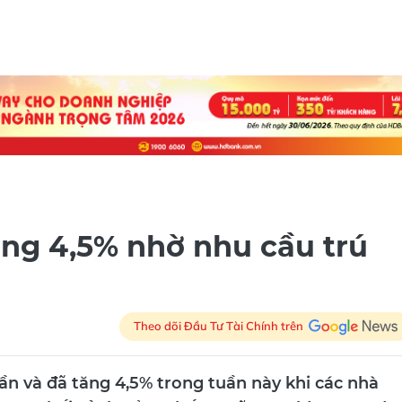
ăng 4,5% nhờ nhu cầu trú
Theo dõi Đầu Tư Tài Chính trên
ần và đã tăng 4,5% trong tuần này khi các nhà
n trong bối cảnh Tổng thống Mỹ Donald Trump đe