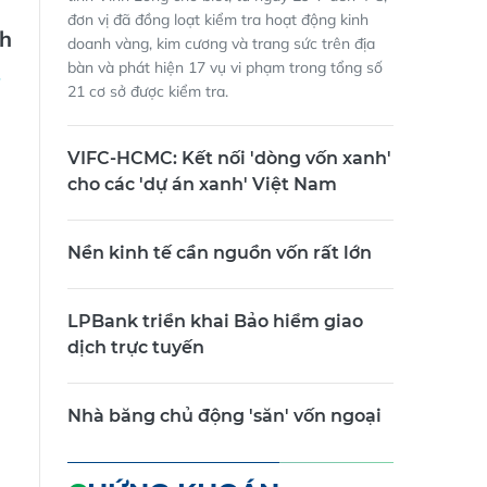
đơn vị đã đồng loạt kiểm tra hoạt động kinh
nh
doanh vàng, kim cương và trang sức trên địa
bàn và phát hiện 17 vụ vi phạm trong tổng số
21 cơ sở được kiểm tra.
VIFC-HCMC: Kết nối 'dòng vốn xanh'
cho các 'dự án xanh' Việt Nam
Nền kinh tế cần nguồn vốn rất lớn
LPBank triển khai Bảo hiểm giao
dịch trực tuyến
Nhà băng chủ động 'săn' vốn ngoại
CHỨNG KHOÁN