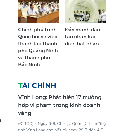
Chính phủ trình
Đẩy mạnh đào
Quốc hội về việc
tạo nhân lực
thành lập thành
điện hạt nhân
phố Quảng Ninh
và thành phố
Bắc Ninh
TÀI CHÍNH
Vĩnh Long: Phát hiện 17 trường
hợp vi phạm trong kinh doanh
vàng
n
(ĐTTCO) - Ngày 6-8, Chi cục Quản lý thị trường
tỉnh Vĩnh Long cho biết, từ ngày 29-7 đến 4-8,