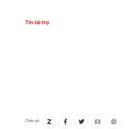
Chia sẻ: