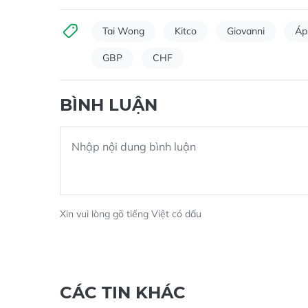
Tai Wong
Kitco
Giovanni
Áp
GBP
CHF
BÌNH LUẬN
Xin vui lòng gõ tiếng Việt có dấu
CÁC TIN KHÁC