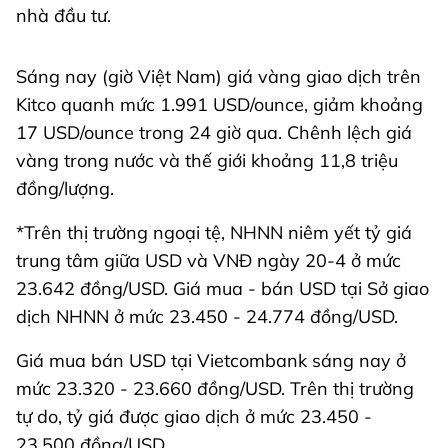
nhà đầu tư.
Sáng nay (giờ Việt Nam) giá vàng giao dịch trên
Kitco quanh mức 1.991 USD/ounce, giảm khoảng
17 USD/ounce trong 24 giờ qua. Chênh lệch giá
vàng trong nước và thế giới khoảng 11,8 triệu
đồng/lượng.
*Trên thị trường ngoại tệ, NHNN niêm yết tỷ giá
trung tâm giữa USD và VNĐ ngày 20-4 ở mức
23.642 đồng/USD. Giá mua - bán USD tại Sở giao
dịch NHNN ở mức 23.450 - 24.774 đồng/USD.
Giá mua bán USD tại Vietcombank sáng nay ở
mức 23.320 - 23.660 đồng/USD. Trên thị trường
tự do, tỷ giá được giao dịch ở mức 23.450 -
23.500 đồng/USD.