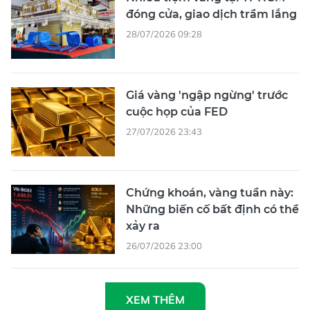
đóng cửa, giao dịch trầm lắng
28/07/2026 09:28
Giá vàng 'ngập ngừng' trước
cuộc họp của FED
27/07/2026 23:43
Chứng khoán, vàng tuần này:
Những biến cố bất định có thể
xảy ra
26/07/2026 23:00
XEM THÊM