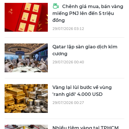
Chênh giá mua, bán vàng
miếng PNJ lên đến 5 triệu
đồng
29/07/2026 03:12
Qatar lập sàn giao dịch kim
cương
29/07/2026 00:40
Vàng lại lùi bước về vùng
'ranh giới' 4.000 USD
29/07/2026 00:27
Nhiều tiệm vàng tại TPHCM