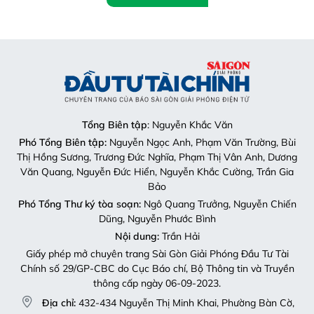
Tổng Biên tập
: Nguyễn Khắc Văn
Phó Tổng Biên tập:
Nguyễn Ngọc Anh, Phạm Văn Trường, Bùi
Thị Hồng Sương, Trương Đức Nghĩa, Phạm Thị Vân Anh, Dương
Văn Quang, Nguyễn Đức Hiển, Nguyễn Khắc Cường, Trần Gia
Bảo
Phó Tổng Thư ký tòa soạn:
Ngô Quang Trưởng, Nguyễn Chiến
Dũng, Nguyễn Phước Bình
Nội dung:
Trần Hải
Giấy phép mở chuyên trang Sài Gòn Giải Phóng Đầu Tư Tài
Chính số 29/GP-CBC do Cục Báo chí, Bộ Thông tin và Truyền
thông cấp ngày 06-09-2023.
Địa chỉ:
432-434 Nguyễn Thị Minh Khai, Phường Bàn Cờ,