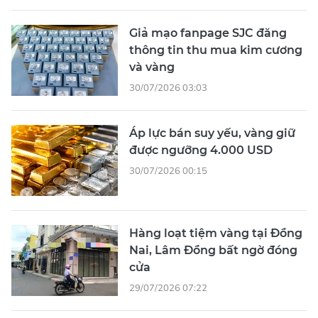
Giả mạo fanpage SJC đăng
thông tin thu mua kim cương
và vàng
30/07/2026 03:03
Áp lực bán suy yếu, vàng giữ
được ngưỡng 4.000 USD
30/07/2026 00:15
Hàng loạt tiệm vàng tại Đồng
Nai, Lâm Đồng bất ngờ đóng
cửa
29/07/2026 07:22