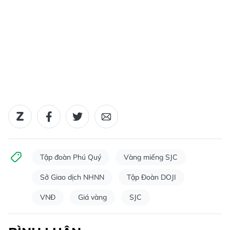
Tập đoàn Phú Quý
Vàng miếng SJC
Sở Giao dịch NHNN
Tập Đoàn DOJI
VNĐ
Giá vàng
SJC