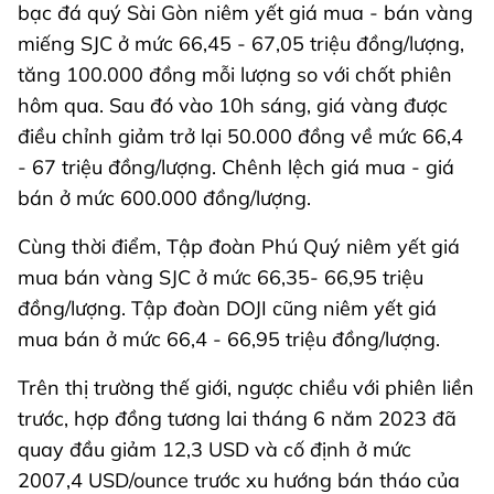
bạc đá quý Sài Gòn niêm yết giá mua - bán vàng
miếng SJC ở mức 66,45 - 67,05 triệu đồng/lượng,
tăng 100.000 đồng mỗi lượng so với chốt phiên
hôm qua. Sau đó vào 10h sáng, giá vàng được
điều chỉnh giảm trở lại 50.000 đồng về mức 66,4
- 67 triệu đồng/lượng. Chênh lệch giá mua - giá
bán ở mức 600.000 đồng/lượng.
Cùng thời điểm, Tập đoàn Phú Quý niêm yết giá
mua bán vàng SJC ở mức 66,35- 66,95 triệu
đồng/lượng. Tập đoàn DOJI cũng niêm yết giá
mua bán ở mức 66,4 - 66,95 triệu đồng/lượng.
Trên thị trường thế giới, ngược chiều với phiên liền
trước, hợp đồng tương lai tháng 6 năm 2023 đã
quay đầu giảm 12,3 USD và cố định ở mức
2007,4 USD/ounce trước xu hướng bán tháo của