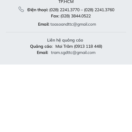
TP.HCM
Điện thoại:
(028) 2241.3770 – (028) 2241.3760
Fax:
(028) 3844.0522
Email:
toasoandttc@gmail.com
Liên hệ quảng cáo
Quảng cáo:
Mai Trâm (0913 118 448)
Email:
tram.sgdttc@gmail.com