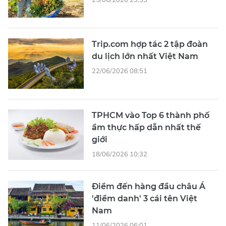
Trip.com hợp tác 2 tập đoàn
du lịch lớn nhất Việt Nam
22/06/2026 08:51
TPHCM vào Top 6 thành phố
ẩm thực hấp dẫn nhất thế
giới
18/06/2026 10:32
Điểm đến hàng đầu châu Á
'điểm danh' 3 cái tên Việt
Nam
11/06/2026 06:01