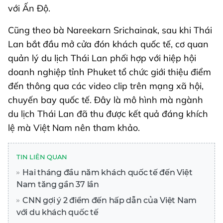
với Ấn Độ.
Cũng theo bà Nareekarn Srichainak, sau khi Thái
Lan bắt đầu mở cửa đón khách quốc tế, cơ quan
quản lý du lịch Thái Lan phối hợp với hiệp hội
doanh nghiệp tỉnh Phuket tổ chức giới thiệu điểm
đến thông qua các video clip trên mạng xã hội,
chuyến bay quốc tế. Đây là mô hình mà ngành
du lịch Thái Lan đã thu được kết quả đáng khích
lệ mà Việt Nam nên tham khảo.
TIN LIÊN QUAN
Hai tháng đầu năm khách quốc tế đến Việt
Nam tăng gần 37 lần
CNN gợi ý 2 điểm đến hấp dẫn của Việt Nam
với du khách quốc tế