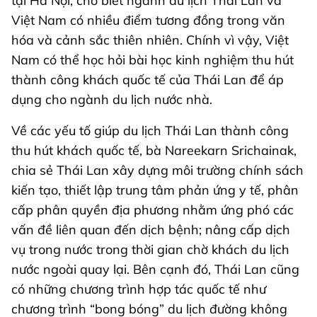
tại Hà Nội, cho biết ngành du lịch Thái Lan và
Việt Nam có nhiều điểm tương đồng trong văn
hóa và cảnh sắc thiên nhiên. Chính vì vậy, Việt
Nam có thể học hỏi bài học kinh nghiệm thu hút
thành công khách quốc tế của Thái Lan để áp
dụng cho ngành du lịch nước nhà.
Về các yếu tố giúp du lịch Thái Lan thành công
thu hút khách quốc tế, bà Nareekarn Srichainak,
chia sẻ Thái Lan xây dựng môi trường chính sách
kiến tạo, thiết lập trung tâm phản ứng y tế, phân
cấp phân quyền địa phương nhằm ứng phó các
vấn đề liên quan đến dịch bệnh; nâng cấp dịch
vụ trong nước trong thời gian chờ khách du lịch
nước ngoài quay lại. Bên cạnh đó, Thái Lan cũng
có những chương trình hợp tác quốc tế như
chương trình “bong bóng” du lịch đường không