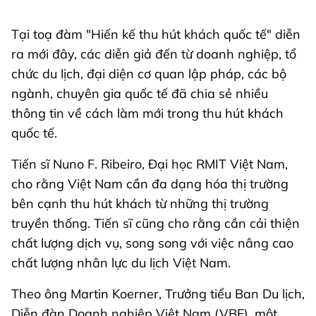
Tại toạ đàm "Hiến kế thu hút khách quốc tế" diễn
ra mới đây, các diễn giả đến từ doanh nghiệp, tổ
chức du lịch, đại diện cơ quan lập pháp, các bộ
ngành, chuyên gia quốc tế đã chia sẻ nhiều
thông tin về cách làm mới trong thu hút khách
quốc tế.
Tiến sĩ Nuno F. Ribeiro, Đại học RMIT Việt Nam,
cho rằng Việt Nam cần đa dạng hóa thị trường
bên cạnh thu hút khách từ những thị trường
truyền thống. Tiến sĩ cũng cho rằng cần cải thiện
chất lượng dịch vụ, song song với việc nâng cao
chất lượng nhân lực du lịch Việt Nam.
Theo ông Martin Koerner, Trưởng tiểu Ban Du lịch,
Diễn đàn Doanh nghiệp Việt Nam (VBF), một