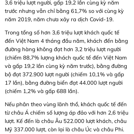
3,6 triệu lượt người, gấp 19,2 lần cùng kỳ năm
trước nhưng vẫn chỉ bằng 61,7% so với cùng kỳ
năm 2019, năm chưa xảy ra dịch Covid-19.
Trong tổng số hơn 3,6 triệu lượt khách quốc tế
đến Việt Nam 4 tháng đầu năm, khách đến bằng
đường hàng không đạt hơn 3,2 triệu lượt người
(chiếm 88,7% lượng khách quốc tế đến Việt Nam
và gấp 19,2 lần cùng kỳ năm trước), bằng đường
bộ đạt 372.900 lượt người (chiếm 10,1% và gấp
17 lần), bằng đường biển đạt 44.000 lượt người
(chiếm 1,2% và gấp 688 lần).
Nếu phân theo vùng lãnh thổ, khách quốc tế đến
từ châu Á chiếm số lượng áp đảo với hơn 2,6 triệu
lượt. Kế đến là châu Âu 522.000 lượt khách, châu
Mỹ 337.000 lượt, còn lại là châu Úc và châu Phi.