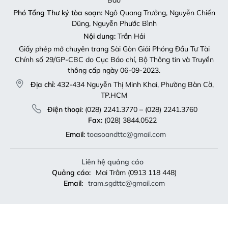
Phó Tổng Thư ký tòa soạn:
Ngô Quang Trưởng, Nguyễn Chiến
Dũng, Nguyễn Phước Bình
Nội dung:
Trần Hải
Giấy phép mở chuyên trang Sài Gòn Giải Phóng Đầu Tư Tài
Chính số 29/GP-CBC do Cục Báo chí, Bộ Thông tin và Truyền
thông cấp ngày 06-09-2023.
Địa chỉ:
432-434 Nguyễn Thị Minh Khai, Phường Bàn Cờ,
TP.HCM
Điện thoại:
(028) 2241.3770 – (028) 2241.3760
Fax:
(028) 3844.0522
Email:
toasoandttc@gmail.com
Liên hệ quảng cáo
Quảng cáo:
Mai Trâm (0913 118 448)
Email:
tram.sgdttc@gmail.com