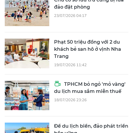
đảo đặt phòng
23/07/2026 04:17
Phạt 50 triệu đồng với 2 du
khách bẻ san hô ở vịnh Nha
Trang
19/07/2026 11:42
TPHCM bỏ ngỏ 'mỏ vàng'
du lịch mua sắm miễn thuế
18/07/2026 23:26
Để du lịch biển, đảo phát triển