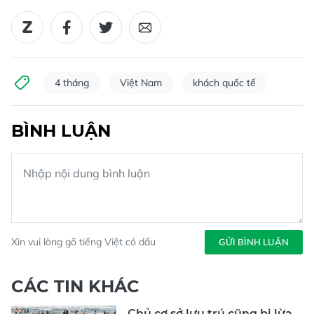
4 tháng
Việt Nam
khách quốc tế
BÌNH LUẬN
Xin vui lòng gõ tiếng Việt có dấu
GỬI BÌNH LUẬN
CÁC TIN KHÁC
Chủ cơ sở lưu trú cũng bị lừa