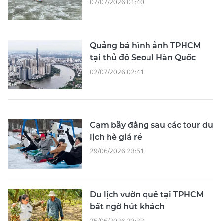
07/07/2026 01:40
Quảng bá hình ảnh TPHCM
tại thủ đô Seoul Hàn Quốc
02/07/2026 02:41
Cạm bẫy đằng sau các tour du
lịch hè giá rẻ
29/06/2026 23:51
Du lịch vườn quê tại TPHCM
bất ngờ hút khách
25/06/2026 23:33