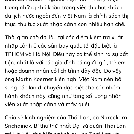
trong những khó khăn trong việc thu hút khách
du lịch nước ngoài đến Việt Nam là chính sách thị
thực, thủ tục xuất nhập cảnh còn nhiều hạn chế.
Thời gian chờ đợi lâu tại các điểm kiểm tra xuất
nhập cảnh ở các sân bay quốc tế, đặc biệt là
TPHCM và Hà Nội. Điều này có thể sinh ra sự bất
tiện, nhất là với các gia đình có người già, trẻ em
hoặc doanh nhân có lịch trình dày đặc. Do vậy,
ông Martin Koerner kiến nghị Việt Nam nên bổ
sung các làn di chuyển đặc biệt cho các nhóm
hành khách này, cũng như tăng số lượng nhân
viên xuất nhập cảnh và máy quét.
Chia sẻ kinh nghiệm của Thái Lan, bà Nareekarn
Srichainak, Bí thư thứ nhất Đại sứ quán Thái Lan