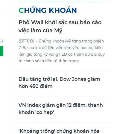
CHỨNG KHOÁN
Phố Wall khởi sắc sau báo cáo
việc làm của Mỹ
(ĐTTCO) - Chứng khoán Mỹ tăng trong phiên
7-8, sau khi dữ liệu việc làm yếu hơn dự kiến
làm gia tăng kỳ vọng FED có thêm dư địa duy
trì chính sách tiền tệ thận trọng.
Dầu tăng trở lại, Dow Jones giảm
hơn 450 điểm
VN Index giảm gần 12 điểm, thanh
khoản 'co hẹp'
'Khoảng trống' chứng khoán hóa