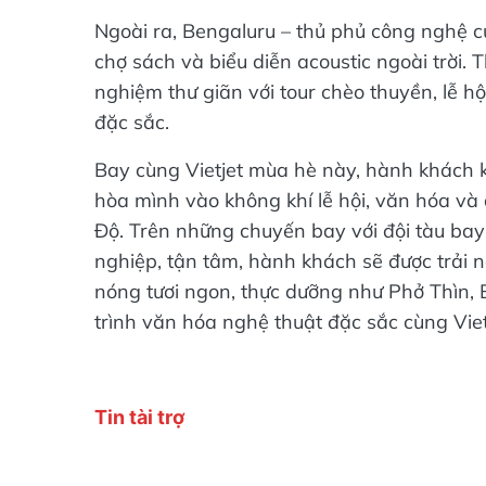
Ngoài ra, Bengaluru – thủ phủ công nghệ củ
chợ sách và biểu diễn acoustic ngoài trời
nghiệm thư giãn với tour chèo thuyền, lễ h
đặc sắc.
Bay cùng Vietjet mùa hè này, hành khách 
hòa mình vào không khí lễ hội, văn hóa và
Độ. Trên những chuyến bay với đội tàu bay 
nghiệp, tận tâm, hành khách sẽ được trải
nóng tươi ngon, thực dưỡng như Phở Thìn,
trình văn hóa nghệ thuật đặc sắc cùng Vie