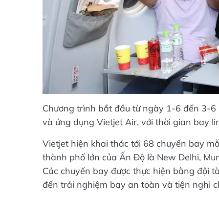
Chương trình bắt đầu từ ngày 1-6 đến 3-6 
và ứng dụng Vietjet Air, với thời gian bay
Vietjet hiện khai thác tới 68 chuyến bay m
thành phố lớn của Ấn Độ là New Delhi, M
Các chuyến bay được thực hiện bằng đội tàu
đến trải nghiệm bay an toàn và tiện nghi 