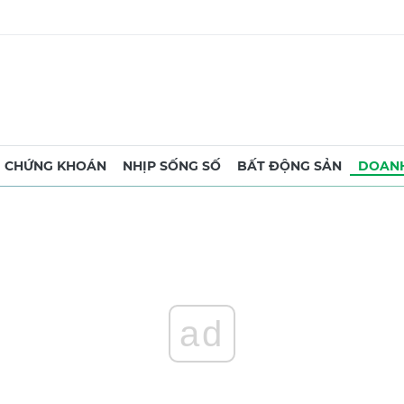
CHỨNG KHOÁN
NHỊP SỐNG SỐ
BẤT ĐỘNG SẢN
DOANH
ad