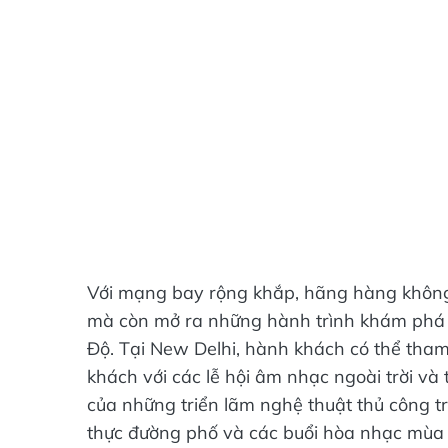
Với mạng bay rộng khắp, hãng hàng không t
mà còn mở ra những hành trình khám phá 
Độ. Tại New Delhi, hành khách có thể tham
khách với các lễ hội âm nhạc ngoài trời v
của những triển lãm nghệ thuật thủ công tr
thực đường phố và các buổi hòa nhạc mùa 