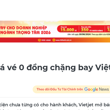
iá vé 0 đồng chặng bay Việ
Theo dõi Đầu Tư Tài Chính trên
tiện chưa từng có cho hành khách, Vietjet mở bá