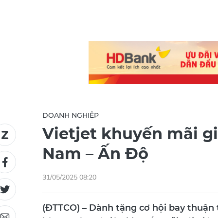
DOANH NGHIỆP
Vietjet khuyến mãi g
Nam – Ấn Độ
31/05/2025 08:20
(ĐTTCO) – Dành tặng cơ hội bay thuận 