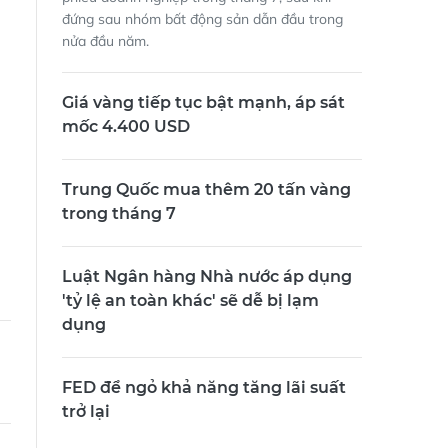
đứng sau nhóm bất động sản dẫn đầu trong
nửa đầu năm.
Giá vàng tiếp tục bật mạnh, áp sát
mốc 4.400 USD
Trung Quốc mua thêm 20 tấn vàng
trong tháng 7
Luật Ngân hàng Nhà nước áp dụng
'tỷ lệ an toàn khác' sẽ dễ bị lạm
dụng
FED để ngỏ khả năng tăng lãi suất
trở lại