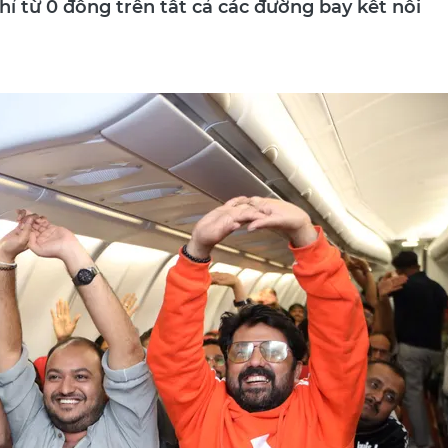
hỉ từ 0 đồng trên tất cả các đường bay kết nối