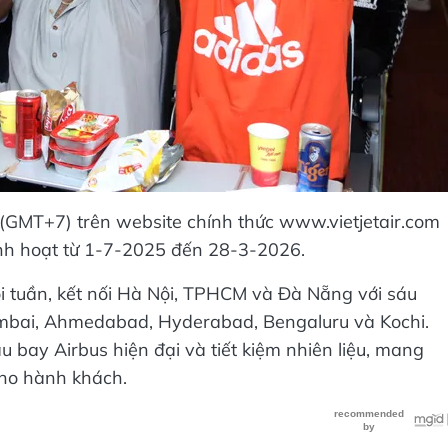
(GMT+7) trên website chính thức www.vietjetair.com
 linh hoạt từ 1-7-2025 đến 28-3-2026.
ỗi tuần, kết nối Hà Nội, TPHCM và Đà Nẵng với sáu
umbai, Ahmedabad, Hyderabad, Bengaluru và Kochi.
 bay Airbus hiện đại và tiết kiệm nhiên liệu, mang
cho hành khách.