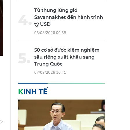
Từ thung lũng gió
Savannakhet đến hành trình
tỷ USD
03/08/2026 00:35
50 cơ sở được kiểm nghiệm
sầu riêng xuất khẩu sang
Trung Quốc
07/08/2026 10:41
KINH TẾ