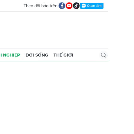
Theo dõi báo trên:
 NGHIỆP
ĐỜI SỐNG
THẾ GIỚI