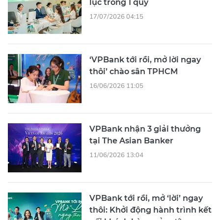
lục trong 1 quý
17/07/2026 04:15
‘VPBank tới rồi, mở lời ngay
thôi’ chào sân TPHCM
16/06/2026 11:05
VPBank nhận 3 giải thưởng
tại The Asian Banker
11/06/2026 13:04
VPBank tới rồi, mở ‘lời’ ngay
thôi: Khởi động hành trình kết