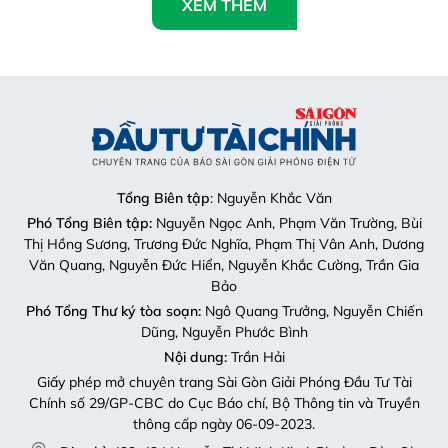
XEM THÊM
Tổng Biên tập
: Nguyễn Khắc Văn
Phó Tổng Biên tập:
Nguyễn Ngọc Anh, Phạm Văn Trường, Bùi
Thị Hồng Sương, Trương Đức Nghĩa, Phạm Thị Vân Anh, Dương
Văn Quang, Nguyễn Đức Hiển, Nguyễn Khắc Cường, Trần Gia
Bảo
Phó Tổng Thư ký tòa soạn:
Ngô Quang Trưởng, Nguyễn Chiến
Dũng, Nguyễn Phước Bình
Nội dung:
Trần Hải
Giấy phép mở chuyên trang Sài Gòn Giải Phóng Đầu Tư Tài
Chính số 29/GP-CBC do Cục Báo chí, Bộ Thông tin và Truyền
thông cấp ngày 06-09-2023.