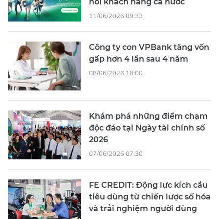
nối khách hàng cả nước
11/06/2026 09:33
Công ty con VPBank tăng vốn
gấp hơn 4 lần sau 4 năm
08/06/2026 10:00
Khám phá những điểm chạm
độc đáo tại Ngày tài chính số
2026
07/06/2026 07:30
FE CREDIT: Động lực kích cầu
tiêu dùng từ chiến lược số hóa
và trải nghiệm người dùng