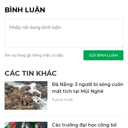
BÌNH LUẬN
Xin vui lòng gõ tiếng Việt có dấu
GỬI BÌNH LUẬN
CÁC TIN KHÁC
Đà Nẵng: 3 người bị sóng cuốn
mất tích tại Mũi Nghê
9 phút trước
Các trường đại học công bố