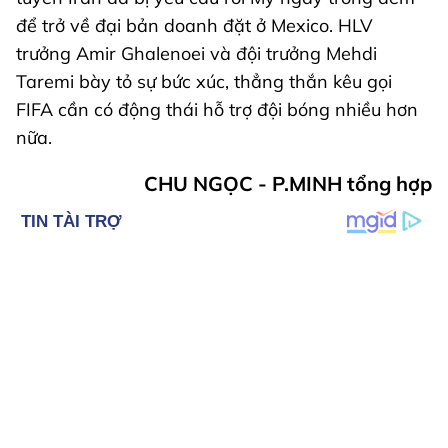
để trở về đại bản doanh đặt ở Mexico. HLV
trưởng Amir Ghalenoei và đội trưởng Mehdi
Taremi bày tỏ sự bức xúc, thẳng thắn kêu gọi
FIFA cần có động thái hỗ trợ đội bóng nhiều hơn
nữa.
CHU NGỌC - P.MINH tổng hợp