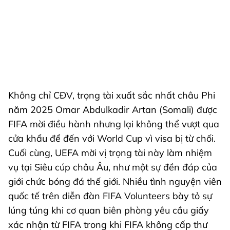
Không chỉ CĐV, trọng tài xuất sắc nhất châu Phi
năm 2025 Omar Abdulkadir Artan (Somali) được
FIFA mời điều hành nhưng lại không thể vượt qua
cửa khẩu để đến với World Cup vì visa bị từ chối.
Cuối cùng, UEFA mời vị trọng tài này làm nhiệm
vụ tại Siêu cúp châu Âu, như một sự đền đáp của
giới chức bóng đá thế giới. Nhiều tình nguyện viên
quốc tế trên diễn đàn FIFA Volunteers bày tỏ sự
lúng túng khi cơ quan biên phòng yêu cầu giấy
xác nhận từ FIFA trong khi FIFA không cấp thư