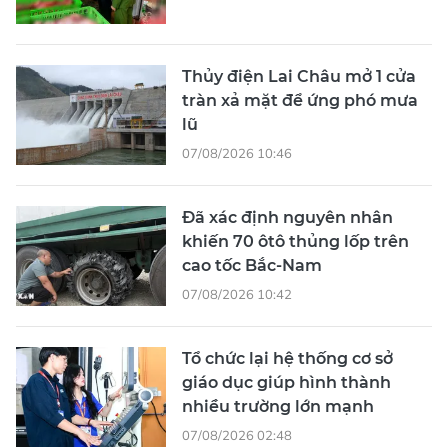
Thủy điện Lai Châu mở 1 cửa
tràn xả mặt để ứng phó mưa
lũ
07/08/2026 10:46
Đã xác định nguyên nhân
khiến 70 ôtô thủng lốp trên
cao tốc Bắc-Nam
07/08/2026 10:42
Tổ chức lại hệ thống cơ sở
giáo dục giúp hình thành
nhiều trường lớn mạnh
07/08/2026 02:48