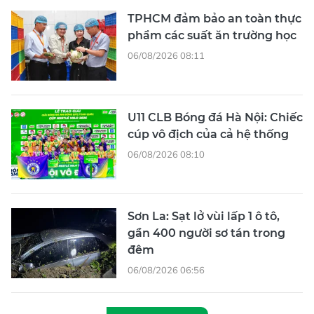
TPHCM đảm bảo an toàn thực
phẩm các suất ăn trường học
06/08/2026 08:11
U11 CLB Bóng đá Hà Nội: Chiếc
cúp vô địch của cả hệ thống
06/08/2026 08:10
Sơn La: Sạt lở vùi lấp 1 ô tô,
gần 400 người sơ tán trong
đêm
06/08/2026 06:56