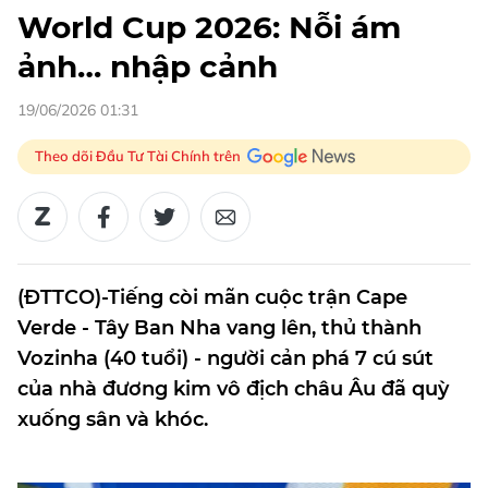
World Cup 2026: Nỗi ám
ảnh… nhập cảnh
19/06/2026 01:31
Theo dõi Đầu Tư Tài Chính trên
(ĐTTCO)-Tiếng còi mãn cuộc trận Cape
Verde - Tây Ban Nha vang lên, thủ thành
Vozinha (40 tuổi) - người cản phá 7 cú sút
của nhà đương kim vô địch châu Âu đã quỳ
xuống sân và khóc.