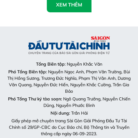
XEM THÊM
Tổng Biên tập
: Nguyễn Khắc Văn
Phó Tổng Biên tập:
Nguyễn Ngọc Anh, Phạm Văn Trường, Bùi
Thị Hồng Sương, Trương Đức Nghĩa, Phạm Thị Vân Anh, Dương
Văn Quang, Nguyễn Đức Hiển, Nguyễn Khắc Cường, Trần Gia
Bảo
Phó Tổng Thư ký tòa soạn:
Ngô Quang Trưởng, Nguyễn Chiến
Dũng, Nguyễn Phước Bình
Nội dung:
Trần Hải
Giấy phép mở chuyên trang Sài Gòn Giải Phóng Đầu Tư Tài
Chính số 29/GP-CBC do Cục Báo chí, Bộ Thông tin và Truyền
thông cấp ngày 06-09-2023.