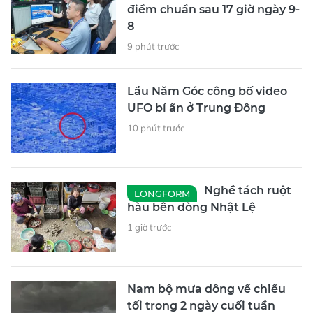
điểm chuẩn sau 17 giờ ngày 9-
8
9 phút trước
Lầu Năm Góc công bố video
UFO bí ẩn ở Trung Đông
10 phút trước
Nghề tách ruột
LONGFORM
hàu bên dòng Nhật Lệ
1 giờ trước
Nam bộ mưa dông về chiều
tối trong 2 ngày cuối tuần