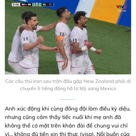
Các cầu thủ Iran sau trận đấu gặp New Zealand phải di
chuyển 5 tiếng đồng hồ từ Mỹ sang Mexico
Anh xúc động khi cùng đồng đội làm điều kỳ diệu,
nhưng cũng cảm thấy tiếc nuối khi mẹ anh đã
không thể có mặt trên khán đài để chung vui chỉ
vì... không đủ tiền xin thị thực (visa). Nỗi buồn của