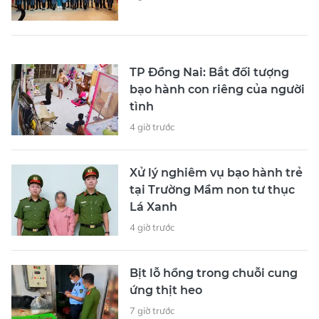
TP Đồng Nai: Bắt đối tượng
bạo hành con riêng của người
tình
4 giờ trước
Xử lý nghiêm vụ bạo hành trẻ
tại Trường Mầm non tư thục
Lá Xanh
4 giờ trước
Bịt lỗ hổng trong chuỗi cung
ứng thịt heo
7 giờ trước