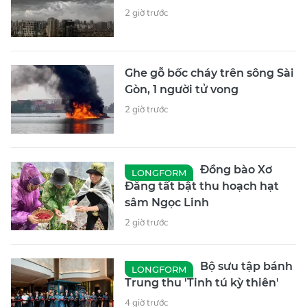
2 giờ trước
Ghe gỗ bốc cháy trên sông Sài
Gòn, 1 người tử vong
2 giờ trước
Đồng bào Xơ
LONGFORM
Đăng tất bật thu hoạch hạt
sâm Ngọc Linh
2 giờ trước
Bộ sưu tập bánh
LONGFORM
Trung thu 'Tinh tú kỳ thiên'
4 giờ trước