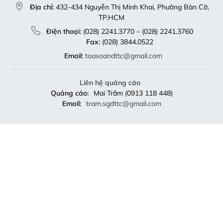
Địa chỉ:
432-434 Nguyễn Thị Minh Khai, Phường Bàn Cờ,
TP.HCM
Điện thoại:
(028) 2241.3770 – (028) 2241.3760
Fax:
(028) 3844.0522
Email:
toasoandttc@gmail.com
Liên hệ quảng cáo
Quảng cáo:
Mai Trâm (0913 118 448)
Email:
tram.sgdttc@gmail.com