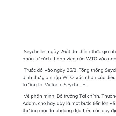
Seychelles ngày 26/4 đã chính thức gia n
nhận tư cách thành viên của WTO vào ngà
Trước đó, vào ngày 25/3, Tổng thống Seyc
định thư gia nhập WTO, xác nhận các điều 
trưởng tại Victoria, Seychelles.
Về phần mình, Bộ trưởng Tài chính, Thươn
Adam, cho hay đây là một bước tiến lớn về
thương mại đa phương dựa trên các quy định