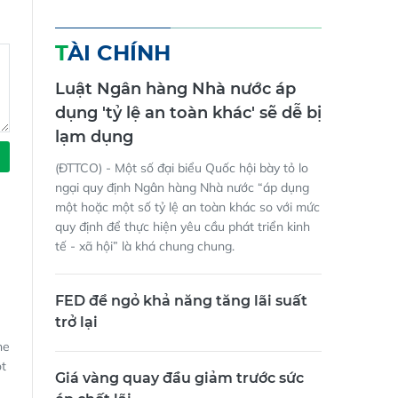
TÀI CHÍNH
Luật Ngân hàng Nhà nước áp
dụng 'tỷ lệ an toàn khác' sẽ dễ bị
lạm dụng
(ĐTTCO) - Một số đại biểu Quốc hội bày tỏ lo
ngại quy định Ngân hàng Nhà nước “áp dụng
một hoặc một số tỷ lệ an toàn khác so với mức
quy định để thực hiện yêu cầu phát triển kinh
tế - xã hội” là khá chung chung.
FED để ngỏ khả năng tăng lãi suất
trở lại
ne
ột
Giá vàng quay đầu giảm trước sức