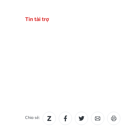
Chia sẻ: