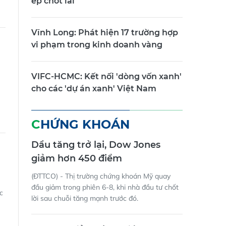
ép chốt lãi
Vĩnh Long: Phát hiện 17 trường hợp
vi phạm trong kinh doanh vàng
VIFC-HCMC: Kết nối 'dòng vốn xanh'
cho các 'dự án xanh' Việt Nam
CHỨNG KHOÁN
Dầu tăng trở lại, Dow Jones
giảm hơn 450 điểm
(ĐTTCO) - Thị trường chứng khoán Mỹ quay
đầu giảm trong phiên 6-8, khi nhà đầu tư chốt
c
lời sau chuỗi tăng mạnh trước đó.