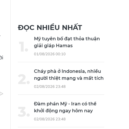
ĐỌC NHIỀU NHẤT
Mỹ tuyên bố đạt thỏa thuận
giải giáp Hamas
01/08/2026 00:10
ời
Cháy phà ở Indonesia, nhiều
người thiệt mạng và mất tích
02/08/2026 23:48
Đàm phán Mỹ - Iran có thể
khởi động ngay hôm nay
02/08/2026 23:48