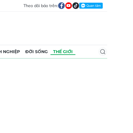
Theo dõi báo trên:
 NGHIỆP
ĐỜI SỐNG
THẾ GIỚI