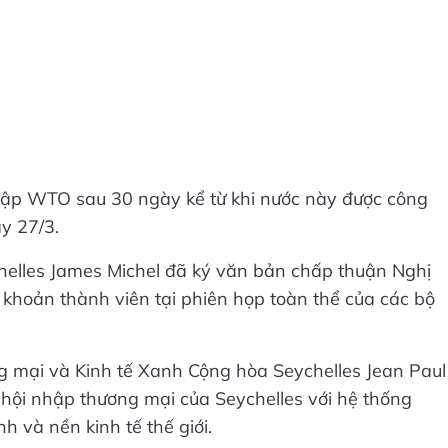
hập WTO sau 30 ngày kể từ khi nước này được công
y 27/3.
helles James Michel đã ký văn bản chấp thuận Nghị
khoản thành viên tại phiên họp toàn thể của các bộ
g mại và Kinh tế Xanh Cộng hòa Seychelles Jean Paul
 hội nhập thương mại của Seychelles với hệ thống
 và nền kinh tế thế giới.