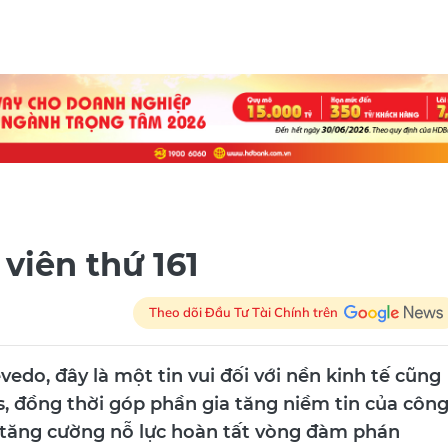
viên thứ 161
Theo dõi Đầu Tư Tài Chính trên
o, đây là một tin vui đối với nền kinh tế cũng
, đồng thời góp phần gia tăng niềm tin của côn
 tăng cường nỗ lực hoàn tất vòng đàm phán