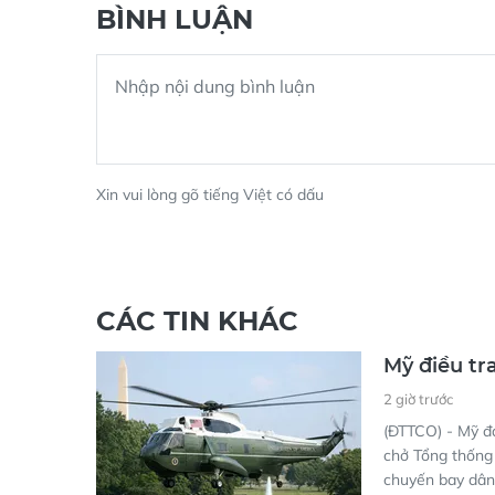
BÌNH LUẬN
Xin vui lòng gõ tiếng Việt có dấu
CÁC TIN KHÁC
Mỹ điều tr
2 giờ trước
(ĐTTCO) - Mỹ đ
chở Tổng thống
chuyến bay dân