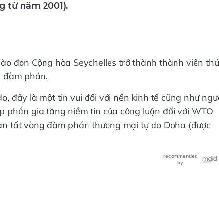
g từ năm 2001).
ào đón Cộng hòa Seychelles trở thành thành viên thứ
h đàm phán.
đây là một tin vui đối với nền kinh tế cũng như ngư
p phần gia tăng niềm tin của công luận đối với WTO
oàn tất vòng đàm phán thương mại tự do Doha (được