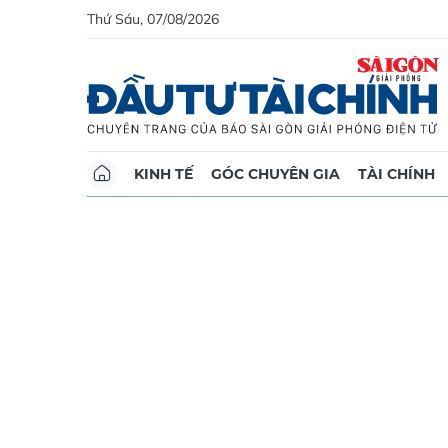
Thứ Sáu, 07/08/2026
KINH TẾ
GÓC CHUYÊN GIA
TÀI CHÍNH