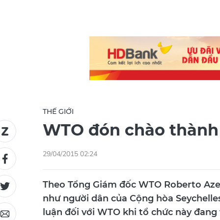
THẾ GIỚI
WTO đón chào thành 
29/04/2015 02:24
Theo Tổng Giám đốc WTO Roberto Azeved
như người dân của Cộng hòa Seychelles
luận đối với WTO khi tổ chức này đang