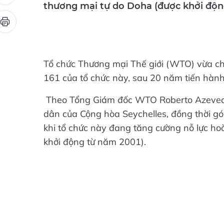
thương mại tự do Doha (được khởi độn
Tổ chức Thương mại Thế giới (WTO) vừa ch
161 của tổ chức này, sau 20 năm tiến hàn
Theo Tổng Giám đốc WTO Roberto Azevedo, 
dân của Cộng hòa Seychelles, đồng thời gó
khi tổ chức này đang tăng cường nỗ lực h
khởi động từ năm 2001).