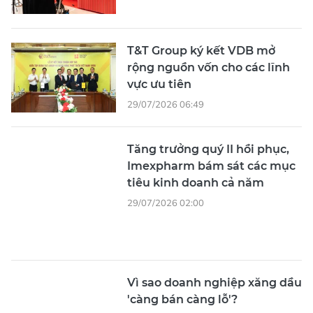
T&T Group ký kết VDB mở
rộng nguồn vốn cho các lĩnh
vực ưu tiên
29/07/2026 06:49
Tăng trưởng quý II hồi phục,
Imexpharm bám sát các mục
tiêu kinh doanh cả năm
29/07/2026 02:00
Vì sao doanh nghiệp xăng dầu
'càng bán càng lỗ'?
29/07/2026 00:26