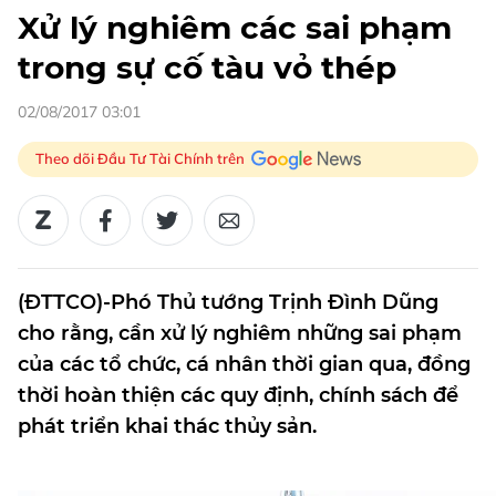
Xử lý nghiêm các sai phạm
trong sự cố tàu vỏ thép
02/08/2017 03:01
Theo dõi Đầu Tư Tài Chính trên
(ĐTTCO)-Phó Thủ tướng Trịnh Đình Dũng
cho rằng, cần xử lý nghiêm những sai phạm
của các tổ chức, cá nhân thời gian qua, đồng
thời hoàn thiện các quy định, chính sách để
phát triển khai thác thủy sản.