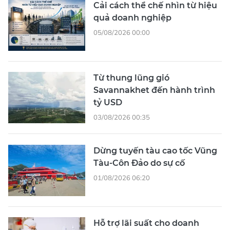
Cải cách thể chế nhìn từ hiệu
quả doanh nghiệp
05/08/2026 00:00
Từ thung lũng gió
Savannakhet đến hành trình
tỷ USD
03/08/2026 00:35
Dừng tuyến tàu cao tốc Vũng
Tàu-Côn Đảo do sự cố
01/08/2026 06:20
Hỗ trợ lãi suất cho doanh