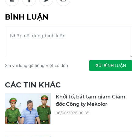
BÌNH LUẬN
Xin vui lòng gõ tiếng Việt có dấu
GỬI BÌNH LUẬN
CÁC TIN KHÁC
Khởi tố, bắt tạm giam Giám
đốc Công ty Mekolor
06/08/2026 08:35