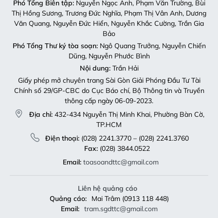
thông cấp ngày 06-09-2023.
Địa chỉ:
432-434 Nguyễn Thị Minh Khai, Phường Bàn Cờ,
TP.HCM
Điện thoại:
(028) 2241.3770 – (028) 2241.3760
Fax:
(028) 3844.0522
Email:
toasoandttc@gmail.com
Liên hệ quảng cáo
Quảng cáo:
Mai Trâm (0913 118 448)
Email:
tram.sgdttc@gmail.com