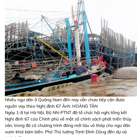
Nhiều ngư dân ở Quảng Nam đến nay vẫn chưa tiếp cận được
nguồn vay theo Nghị định 67 Ảnh: HOÀNG TÂN
Ngày 1-8 tại Hà Nội, Bộ NN-PTNT đã tổ chức hội nghị tổng kết
Nghị định 67 của Chính phủ về một số chính sách phát triển thủy
sản, trong đó có chương trình đóng mới tàu vỏ thép cho ngư dân
vươn khơi bám biển. Phó Thủ tướng Trịnh Đình Dũng đến dự và