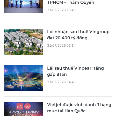
TPHCM - Thâm Quyến
31/07/2026 10:46
Lợi nhuận sau thuế Vingroup
đạt 20.400 tỷ đồng
31/07/2026 06:14
Lãi sau thuế Vinpearl tăng
gấp 8 lần
31/07/2026 04:48
Vietjet được vinh danh 3 hạng
mục tại Hàn Quốc