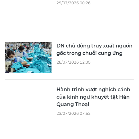
DN chủ động truy xuất nguồn
gốc trong chuỗi cung ứng
28/07/2026 12:05
Hành trình vượt nghịch cảnh
của kình ngư khuyết tật Hán
Quang Thoại
23/07/2026 07:52
Hơn 3.000 thương hiệu tham
gia triển lãm làm đẹp
23/07/2026 06:47