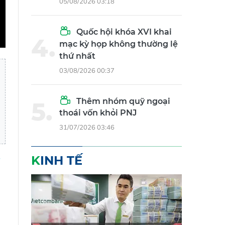
05/08/2026 03:18
Quốc hội khóa XVI khai
mạc kỳ họp không thường lệ
thứ nhất
03/08/2026 00:37
Thêm nhóm quỹ ngoại
thoái vốn khỏi PNJ
31/07/2026 03:46
KINH TẾ