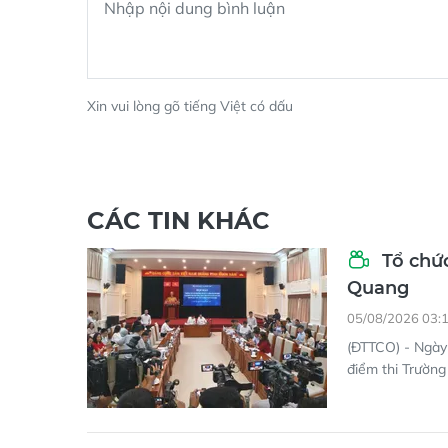
Xin vui lòng gõ tiếng Việt có dấu
CÁC TIN KHÁC
Tổ chức
Quang
05/08/2026 03:
(ĐTTCO) - Ngày 
điểm thi Trườn