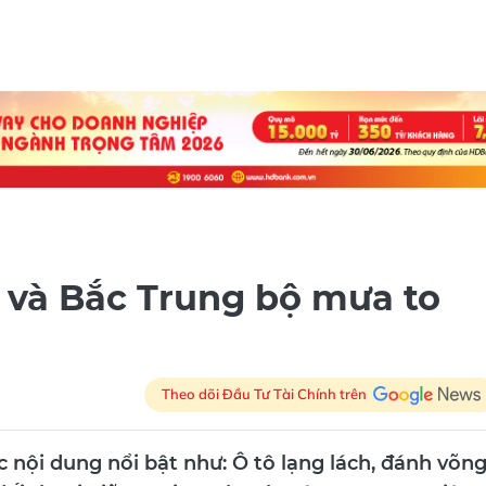
 và Bắc Trung bộ mưa to
Theo dõi Đầu Tư Tài Chính trên
c nội dung nổi bật như: Ô tô lạng lách, đánh võn