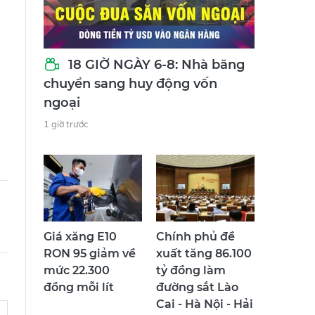
18 GIỜ NGÀY 6-8: Nhà băng
chuyển sang huy động vốn
ngoại
1 giờ trước
Giá xăng E10
Chính phủ đề
RON 95 giảm về
xuất tăng 86.100
mức 22.300
tỷ đồng làm
đồng mỗi lít
đường sắt Lào
Cai - Hà Nội - Hải