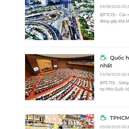
04/08/2026 00:
(ĐTTCO) - Các 
đang gặp khó kh
Quốc hộ
nhất
03/08/2026 00:
(ĐTCTO) - Sáng 
tại Nhà Quốc hộ
TPHCM:
03/08/2026 00: