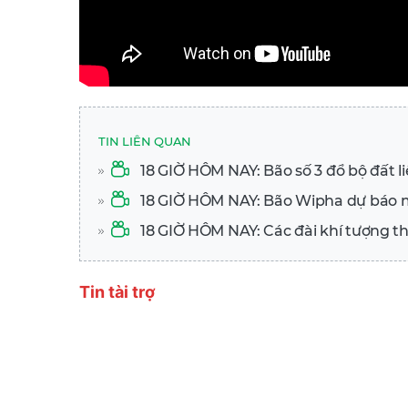
TIN LIÊN QUAN
18 GIỜ HÔM NAY: Bão số 3 đổ bộ đất li
18 GIỜ HÔM NAY: Bão Wipha dự báo mạ
18 GIỜ HÔM NAY: Các đài khí tượng th