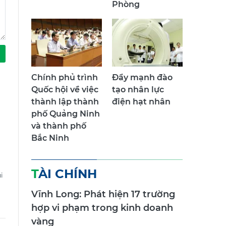
Phòng
Chính phủ trình
Đẩy mạnh đào
Quốc hội về việc
tạo nhân lực
thành lập thành
điện hạt nhân
phố Quảng Ninh
và thành phố
Bắc Ninh
TÀI CHÍNH
i
Vĩnh Long: Phát hiện 17 trường
hợp vi phạm trong kinh doanh
vàng