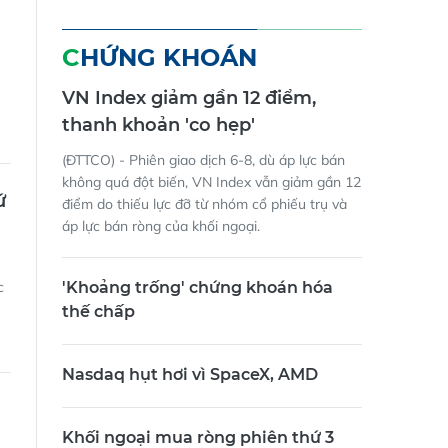
CHỨNG KHOÁN
VN Index giảm gần 12 điểm,
thanh khoản 'co hẹp'
(ĐTTCO) - Phiên giao dịch 6-8, dù áp lực bán
không quá đột biến, VN Index vẫn giảm gần 12
ứ
điểm do thiếu lực đỡ từ nhóm cổ phiếu trụ và
áp lực bán ròng của khối ngoại.
c
'Khoảng trống' chứng khoán hóa
thế chấp
Nasdaq hụt hơi vì SpaceX, AMD
Khối ngoại mua ròng phiên thứ 3