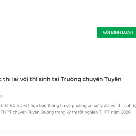
GỬI BÌNH LUẬN
 thi lại với thí sinh tại Trường chuyên Tuyên
18
5-8, Bộ GD-ĐT họp báo thông tin về phương án xử lý đối với thí sinh tạ
g THPT chuyên Tuyên Quang trong kỳ thi tốt nghiệp THPT năm 2026.