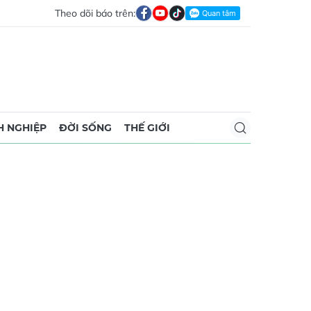
Theo dõi báo trên:
 NGHIỆP
ĐỜI SỐNG
THẾ GIỚI