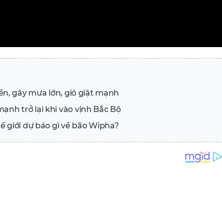
ền, gây mưa lớn, gió giật mạnh
nh trở lại khi vào vịnh Bắc Bộ
ế giới dự báo gì về bão Wipha?