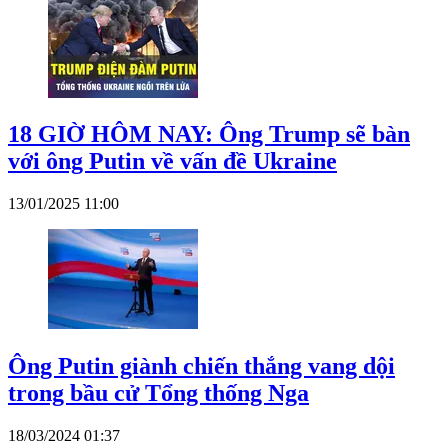
18 GIỜ HÔM NAY: Ông Trump sẽ bàn
với ông Putin về vấn đề Ukraine
13/01/2025 11:00
Ông Putin giành chiến thắng vang dội
trong bầu cử Tổng thống Nga
18/03/2024 01:37