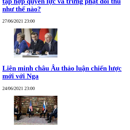
tập hợp quyền lực và trừng phạt đối thủ
như thế nào?
27/06/2021 23:00
Liên minh châu Âu thảo luận chiến lược
mới với Nga
24/06/2021 23:00