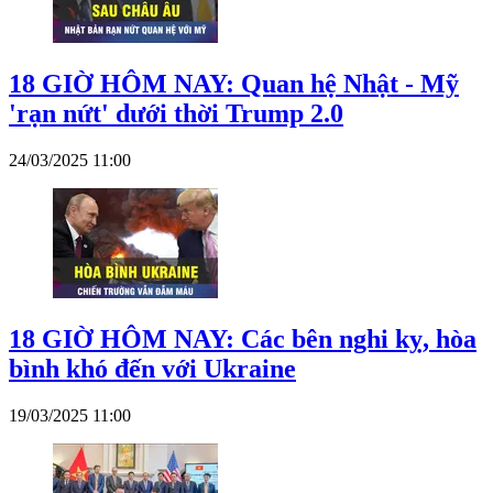
18 GIỜ HÔM NAY: Quan hệ Nhật - Mỹ
'rạn nứt' dưới thời Trump 2.0
24/03/2025 11:00
18 GIỜ HÔM NAY: Các bên nghi kỵ, hòa
bình khó đến với Ukraine
19/03/2025 11:00