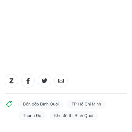
Bán đảo Bình Quới
TP Hồ Chí Minh
Thanh Đa
Khu đô thị Bình Quới