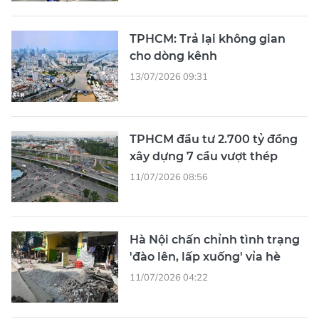
TPHCM: Trả lại không gian
cho dòng kênh
13/07/2026 09:31
TPHCM đầu tư 2.700 tỷ đồng
xây dựng 7 cầu vượt thép
11/07/2026 08:56
Hà Nội chấn chỉnh tình trạng
'đào lên, lấp xuống' vỉa hè
11/07/2026 04:22
XEM THÊM