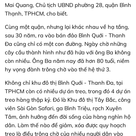
Mai Quang, Chủ tịch UBND phường 28, quận Bình
Thạnh, TPHCM, cho biết.
Cùng một quận, nhưng lại khác nhau về hạ tầng,
sau 30 năm, ra vào bán đảo Bình Quới - Thanh
Đa cũng chỉ có một con đường. Ngày chờ những
cây cầu thành hình như đã hứa với ông Ba không
còn nhiều. Ông Ba năm nay đã hơn 80 tuổi, niềm
hy vọng đành trông chờ vào thế hệ thứ 3.
Không chỉ khu đô thị Bình Quới - Thanh Đa, tại
TPHCM còn có nhiều dự án treo, trong đó 4 dự án
treo hàng thập kỷ. Đó là Khu đô thị Tây Bắc, công
viên Sài Gòn Safari, ga Bình Triệu, rạch Xuyên
Tâm, ảnh hưởng đến đời sống của hàng nghìn hộ
dân. Làm thế nào để giảm, xóa được quy hoạch
treo là điều trông chờ của nhiều người dân vào