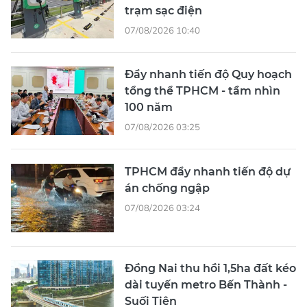
trạm sạc điện
07/08/2026 10:40
Đẩy nhanh tiến độ Quy hoạch
tổng thể TPHCM - tầm nhìn
100 năm
07/08/2026 03:25
TPHCM đẩy nhanh tiến độ dự
án chống ngập
07/08/2026 03:24
Đồng Nai thu hồi 1,5ha đất kéo
dài tuyến metro Bến Thành -
Suối Tiên