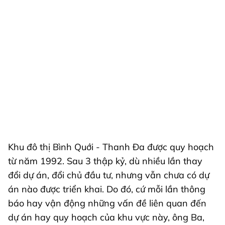
Khu đô thị Bình Quới - Thanh Đa được quy hoạch
từ năm 1992. Sau 3 thập kỷ, dù nhiều lần thay
đổi dự án, đổi chủ đầu tư, nhưng vẫn chưa có dự
án nào được triển khai. Do đó, cứ mỗi lần thông
báo hay vận động những vấn đề liên quan đến
dự án hay quy hoạch của khu vực này, ông Ba,