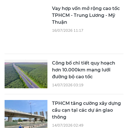
Vay hợp vốn mở rộng cao tốc
TPHCM - Trung Lương - Mỹ
Thuận
16/07/2026 11:17
Công bố chi tiết quy hoạch
hơn 10.000km mạng lưới
đường bộ cao tốc
14/07/2026 03:19
TPHCM tăng cường xây dựng
cầu cạn tại các dự án giao
thông
14/07/2026 02:49