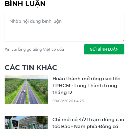
BÌNH LUẬN
Xin vui lòng gõ tiếng Việt có dấu
GỬI BÌNH LUẬN
CÁC TIN KHÁC
Hoàn thành mở rộng cao tốc
TPHCM - Long Thành trong
tháng 12
08/08/2026 04:25
Chỉ mới có 4/21 trạm dừng cao
tốc Bắc - Nam phía Đông có