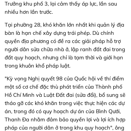
Trưởng khu phố 3, lại cảm thấy áp lực, lần sau
nhiều hơn lần trước.
Tại phường 28, khó khăn lớn nhất khi quản lý địa
bàn là hạn chế xây dựng trái phép. Dù chính
quyền địa phương có đề ra các giải pháp hỗ trợ
người dân sửa chữa nhà ở, lập ranh đất đai trong
đất quy hoạch, nhưng chỉ là tạm thời và giới hạn
trong khuôn khổ pháp luật.
"Kỳ vọng Nghị quyết 98 của Quốc hội về thí điểm
một số cơ chế đặc thù phát triển của Thành phố
Hồ Chí Minh và Luật Đất đai (sửa đổi), bổ sung sẽ
tháo gỡ các khó khăn trong việc thực hiện các dự
án, trong đó có quy hoạch dự án của Bình Qưới,
Thanh Đa nhằm đảm bảo quyền lợi và lợi ích hợp
pháp của người dân ở trong khu quy hoạch", ông