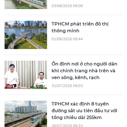
03/08/2026 09:08
TPHCM phát triển đô thị
thông minh
01/08/2026 09:44
Ổn định nơi ở cho người dân
khi chỉnh trang nhà trên và
ven sông, kênh, rạch
31/07/2026 09:03
TPHCM xác định 8 tuyến
đường sắt ưu tiên đầu tư với
tổng chiều dài 255km
30/07/2026 08:33