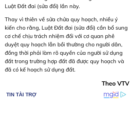
Luật Đất đai (sửa đổi) lần này.
Thay vì thiên về sửa chửa quy hoạch, nhiều ý
kiến cho rằng, Luật Đất đai (sửa đổi) cần bổ sung
cơ chế chịu trách nhiệm đối với cơ quan phê
duyệt quy hoạch lẫn bồi thường cho người dân,
đồng thời phải làm rõ quyền của người sử dụng
đất trong trường hợp đất đã được quy hoạch và
đã có kế hoạch sử dụng đất.
Theo VTV