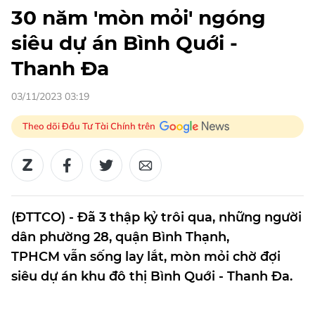
30 năm 'mòn mỏi' ngóng
siêu dự án Bình Quới -
Thanh Đa
03/11/2023 03:19
Theo dõi Đầu Tư Tài Chính trên
(ĐTTCO) - Đã 3 thập kỷ trôi qua, những người
dân phường 28, quận Bình Thạnh,
TPHCM vẫn sống lay lắt, mòn mỏi chờ đợi
siêu dự án khu đô thị Bình Quới - Thanh Đa.