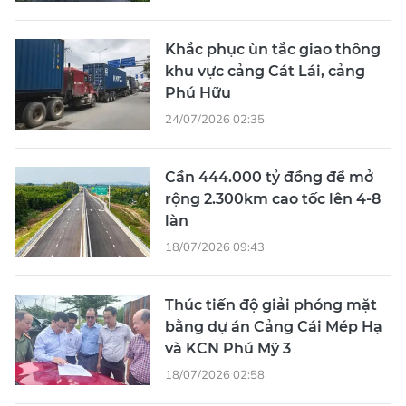
Khắc phục ùn tắc giao thông
khu vực cảng Cát Lái, cảng
Phú Hữu
24/07/2026 02:35
Cần 444.000 tỷ đồng để mở
rộng 2.300km cao tốc lên 4-8
làn
18/07/2026 09:43
Thúc tiến độ giải phóng mặt
bằng dự án Cảng Cái Mép Hạ
và KCN Phú Mỹ 3
18/07/2026 02:58