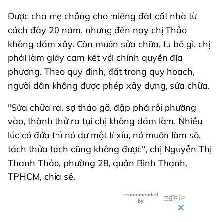
Được cha mẹ chồng cho miếng đất cất nhà từ
cách đây 20 năm, nhưng đến nay chị Thảo
không dám xây. Còn muốn sửa chữa, tu bổ gì, chị
phải làm giấy cam kết với chính quyền địa
phương. Theo quy định, đất trong quy hoạch,
người dân không được phép xây dựng, sửa chữa.
"Sửa chữa ra, sợ tháo gỡ, đập phá rồi phường
vào, thành thử ra tụi chị không dám làm. Nhiều
lúc có đứa thì nó dư một tí xíu, nó muốn làm sổ,
tách thửa tách cũng không được", chị Nguyễn Thị
Thanh Thảo, phường 28, quận Bình Thạnh,
TPHCM, chia sẻ.