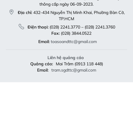
TP.HCM
Điện thoại:
(028) 2241.3770 – (028) 2241.3760
Fax:
(028) 3844.0522
Email:
toasoandttc@gmail.com
Liên hệ quảng cáo
Quảng cáo:
Mai Trâm (0913 118 448)
Email:
tram.sgdttc@gmail.com