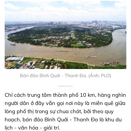
Bán đảo Bình Quới - Thanh Đa. (Ảnh: PLO)
Chỉ cách trung tâm thành phố 10 km, hàng nghìn
người dân ở đây vẫn gọi nơi này là miền quê giữa
lòng phố thị trong sự chua chát, bởi theo quy
hoạch, bán đảo Bình Quới - Thanh Đa là khu du
lịch - văn hóa - giải trí.