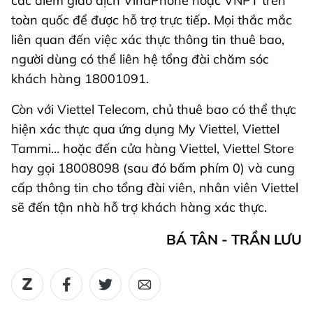
các điểm giao dịch VinaPhone hoặc VNPT trên
toàn quốc để được hỗ trợ trực tiếp. Mọi thắc mắc
liên quan đến việc xác thực thông tin thuê bao,
người dùng có thể liên hệ tổng đài chăm sóc
khách hàng 18001091.
Còn với Viettel Telecom, chủ thuê bao có thể thực
hiện xác thực qua ứng dụng My Viettel, Viettel
Tammi… hoặc đến cửa hàng Viettel, Viettel Store
hay gọi 18008098 (sau đó bấm phím 0) và cung
cấp thông tin cho tổng đài viên, nhân viên Viettel
sẽ đến tận nhà hỗ trợ khách hàng xác thực.
BÁ TÂN - TRẦN LƯU