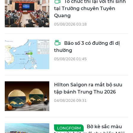
Tổ chức thi lại với thí sinh
tại Trường chuyên Tuyên
Quang
05/08/2026 03:18
Bão số 3 có đường đi dị
thường
05/08/2026 01:45
Hilton Saigon ra mắt bộ sưu
tập bánh Trung Thu 2026
04/08/2026 09:31
Bờ kè sắc màu
LONGFORM