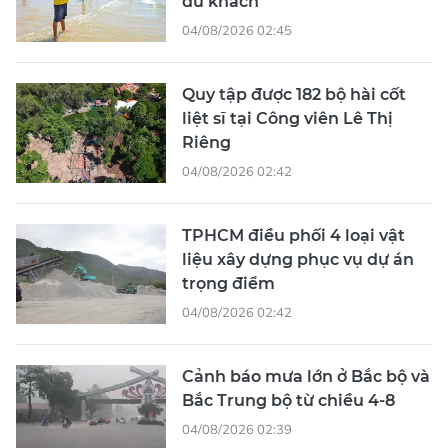
du khách
04/08/2026 02:45
Quy tập được 182 bộ hài cốt
liệt sĩ tại Công viên Lê Thị
Riêng
04/08/2026 02:42
TPHCM điều phối 4 loại vật
liệu xây dựng phục vụ dự án
trọng điểm
04/08/2026 02:42
Cảnh báo mưa lớn ở Bắc bộ và
Bắc Trung bộ từ chiều 4-8
04/08/2026 02:39