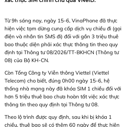
xác thực SIM chính chủ qua VNeID.
Từ 9h sáng nay, ngày 15-6, VinaPhone đã thực
hiện việc tạm dừng cung cấp dịch vụ chiều đi (gọi
điện và nhắn tin SMS đi) đối với gần 3 triệu thuê
bao thuộc diện phải xác thực thông tin theo quy
định tại Thông tư 08/2026/TT-BKHCN (Thông tư
08) của Bộ KH-CN.
Còn Tổng Công ty Viễn thông Viettel (Viettel
Telecom) cho biết, đúng 0h00 ngày 15-6, hệ
thống nhà mạng này đã khóa SIM 1 chiều đối với
hơn 5 triệu thuê bao chưa hoàn tất việc xác thực
thông tin theo quy định tại Thông tư 08.
Theo lộ trình được quy định, sau khi bị khóa 1
chiều, thuê bao sẽ có thêm 60 ngày để thực hiện