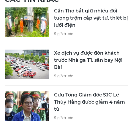
Cần Thơ bắt giữ nhiều đối
tượng trộm cắp vật tư, thiết bị
lưới điện
9 giờ trước
Xe dịch vụ được đón khách
trước Nhà ga T1, sân bay Nội
Bài
9 giờ trước
Cựu Tổng Giám đốc SJC Lê
Thúy Hằng được giảm 4 năm
tù
9 giờ trước