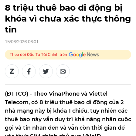
8 triệu thuê bao di động bị
khóa vì chưa xác thực thông
tin
15/06/2026 06:01
Theo dõi Đầu Tư Tài Chính trên
(ĐTTCO) - Theo VinaPhone và Viettel
Telecom, có 8 triệu thuê bao di động của 2
nhà mạng này bị khóa 1 chiều, tuy nhiên các
thuê bao này vẫn duy trì khả năng nhận cuộc
gọi và tin nhắn đến và vẫn còn thời gian để