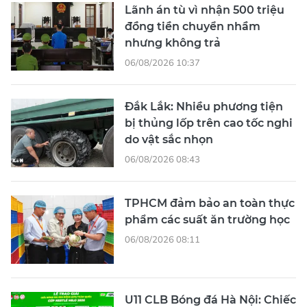
Lãnh án tù vì nhận 500 triệu
đồng tiền chuyển nhầm
nhưng không trả
06/08/2026 10:37
Đắk Lắk: Nhiều phương tiện
bị thủng lốp trên cao tốc nghi
do vật sắc nhọn
06/08/2026 08:43
TPHCM đảm bảo an toàn thực
phẩm các suất ăn trường học
06/08/2026 08:11
U11 CLB Bóng đá Hà Nội: Chiếc