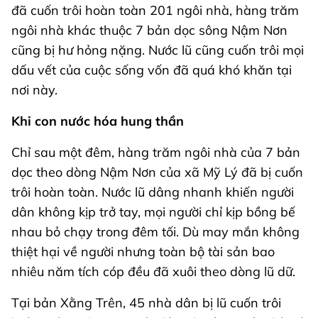
đã cuốn trôi hoàn toàn 201 ngôi nhà, hàng trăm
ngôi nhà khác thuộc 7 bản dọc sông Nậm Nơn
cũng bị hư hỏng nặng. Nước lũ cũng cuốn trôi mọi
dấu vết của cuộc sống vốn đã quá khó khăn tại
nơi này.
Khi con nước hóa hung thần
Chỉ sau một đêm, hàng trăm ngôi nhà của 7 bản
dọc theo dòng Nậm Nơn của xã Mỹ Lý đã bị cuốn
trôi hoàn toàn. Nước lũ dâng nhanh khiến người
dân không kịp trở tay, mọi người chỉ kịp bồng bế
nhau bỏ chạy trong đêm tối. Dù may mắn không
thiệt hại về người nhưng toàn bộ tài sản bao
nhiêu năm tích cóp đều đã xuôi theo dòng lũ dữ.
Tại bản Xằng Trên, 45 nhà dân bị lũ cuốn trôi