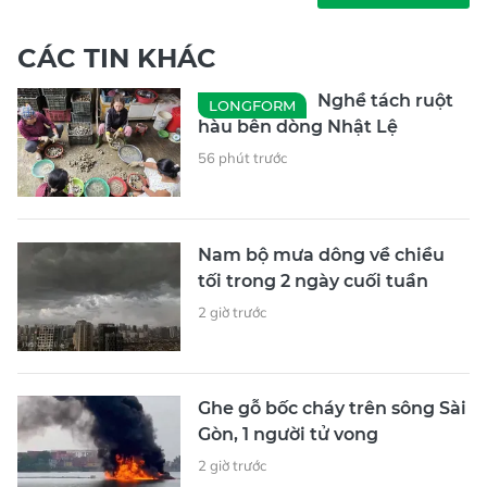
CÁC TIN KHÁC
Nghề tách ruột
LONGFORM
hàu bên dòng Nhật Lệ
56 phút trước
Nam bộ mưa dông về chiều
tối trong 2 ngày cuối tuần
2 giờ trước
Ghe gỗ bốc cháy trên sông Sài
Gòn, 1 người tử vong
2 giờ trước