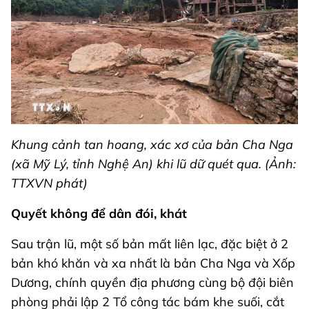
Khung cảnh tan hoang, xác xơ của bản Cha Nga
(xã Mỹ Lý, tỉnh Nghệ An) khi lũ dữ quét qua. (Ảnh:
TTXVN phát)
Quyết không để dân đói, khát
Sau trận lũ, một số bản mất liên lạc, đặc biệt ở 2
bản khó khăn và xa nhất là bản Cha Nga và Xốp
Dương, chính quyền địa phương cùng bộ đội biên
phòng phải lập 2 Tổ công tác bám khe suối, cắt