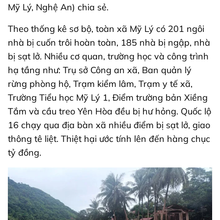
Mỹ Lý, Nghệ An) chia sẻ.
Theo thống kê sơ bộ, toàn xã Mỹ Lý có 201 ngôi
nhà bị cuốn trôi hoàn toàn, 185 nhà bị ngập, nhà
bị sạt lở. Nhiều cơ quan, trường học và công trình
hạ tầng như: Trụ sở Công an xã, Ban quản lý
rừng phòng hộ, Trạm kiểm lâm, Trạm y tế xã,
Trường Tiểu học Mỹ Lý 1, Điểm trường bản Xiềng
Tắm và cầu treo Yên Hòa đều bị hư hỏng. Quốc lộ
16 chạy qua địa bàn xã nhiều điểm bị sạt lở, giao
thông tê liệt. Thiệt hại ước tính lên đến hàng chục
tỷ đồng.