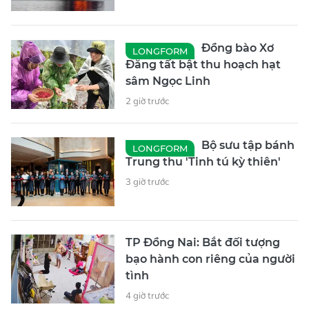
Đồng bào Xơ
LONGFORM
Đăng tất bật thu hoạch hạt
sâm Ngọc Linh
2 giờ trước
Bộ sưu tập bánh
LONGFORM
Trung thu 'Tinh tú kỳ thiên'
3 giờ trước
TP Đồng Nai: Bắt đối tượng
bạo hành con riêng của người
tình
4 giờ trước