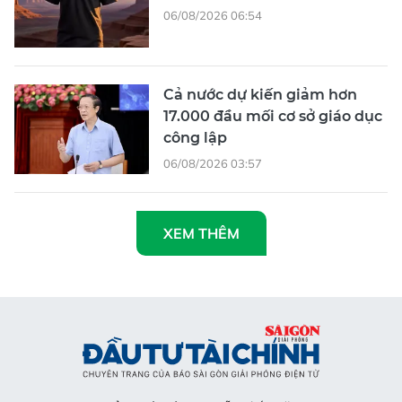
06/08/2026 06:54
Cả nước dự kiến giảm hơn
17.000 đầu mối cơ sở giáo dục
công lập
06/08/2026 03:57
XEM THÊM