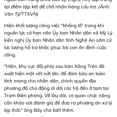
tại điểm tập kết để chờ nhận hàng cứu trợ. (Ảnh:
Văn Tý/TTXVN)
Hiện khối lượng công việc "khổng lồ" trong khi
nguồn lực có hạn nên Ủy ban Nhân dân xã Mỹ Lý
kiến nghị Ủy ban Nhân dân tỉnh Nghệ An sớm cử
lực lượng hỗ trợ khắc phục bà con ổn định cuộc
sống.
"Hiện, khu vực đồi phía sau bản Xằng Trên đã
xuất hiện một vết nứt lớn, để đảm bảo an toàn
tính mạng cho nhân dân, chính quyền địa
phương đã chủ động di dời các hộ đến ở tạm tại
Trạm Biên phòng. Về lâu dài, cơ quan chức năng
cần khảo sát đánh giá để đưa ra phương án xử lý
kịp thời," ông Bảy cho biết thêm.