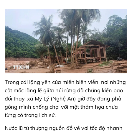
Trong cái lặng yên của miền biên viễn, nơi những
cột mốc lặng lẽ giữa núi rừng đã chứng kiến bao
đổi thay, xã Mỹ Lý (Nghệ An) giờ đây đang phải
gồng mình chống chọi với một thảm họa chưa
từng có trong lịch sử.
Nước lũ từ thượng nguồn đổ về với tốc độ nhanh