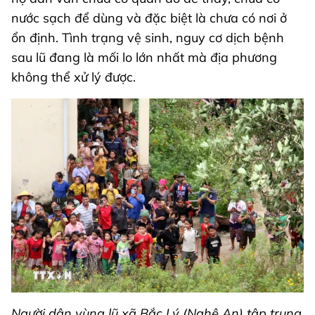
nước sạch để dùng và đặc biệt là chưa có nơi ở
ổn định. Tình trạng vệ sinh, nguy cơ dịch bệnh
sau lũ đang là mối lo lớn nhất mà địa phương
không thể xử lý được.
Người dân vùng lũ xã Bắc Lý (Nghệ An) tập trung