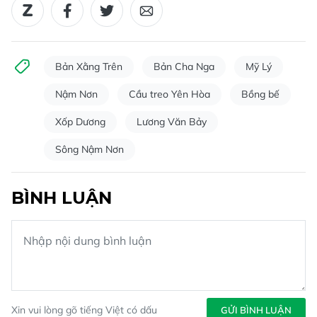
Bản Xằng Trên
Bản Cha Nga
Mỹ Lý
Nậm Nơn
Cầu treo Yên Hòa
Bồng bế
Xốp Dương
Lương Văn Bảy
Sông Nậm Nơn
BÌNH LUẬN
Xin vui lòng gõ tiếng Việt có dấu
GỬI BÌNH LUẬN