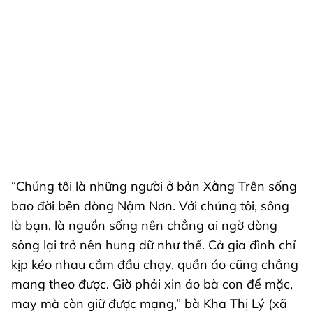
“Chúng tôi là những người ở bản Xằng Trên sống
bao đời bên dòng Nậm Nơn. Với chúng tôi, sông
là bạn, là nguồn sống nên chẳng ai ngờ dòng
sông lại trở nên hung dữ như thế. Cả gia đình chỉ
kịp kéo nhau cắm đầu chạy, quần áo cũng chẳng
mang theo được. Giờ phải xin áo bà con để mặc,
may mà còn giữ được mạng,” bà Kha Thị Lý (xã