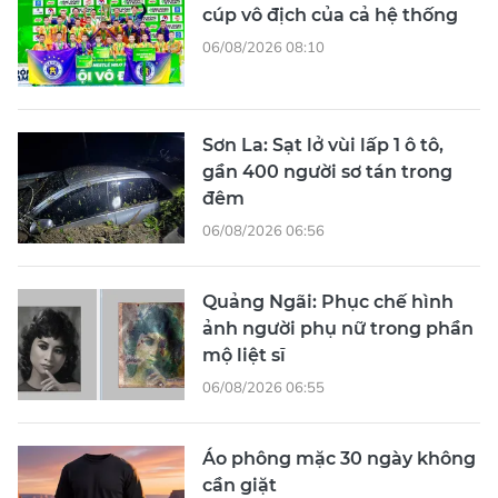
cúp vô địch của cả hệ thống
06/08/2026 08:10
Sơn La: Sạt lở vùi lấp 1 ô tô,
gần 400 người sơ tán trong
đêm
06/08/2026 06:56
Quảng Ngãi: Phục chế hình
ảnh người phụ nữ trong phần
mộ liệt sĩ
06/08/2026 06:55
Áo phông mặc 30 ngày không
cần giặt