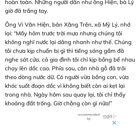
hoàn toàn. Những người dân như ông Hiện, bà Lý
giờ đã trắng tay.
Ông Vi Văn Hiện, bản Xằng Trên, xã Mỹ Lý, nhớ
lại: “Mấy hôm trước trời mưa nhưng chúng tôi
không nghĩ nước lại dâng nhanh như thế. Chúng
tôi chưa kịp chuẩn bị gì thì tiếng sóng gầm đã
nghe sát cửa, cả gia đình tôi chỉ kịp bồng bế nhau
chạy lên dốc cao. Phía sau, căn nhà gỗ đã trôi
theo dòng nước dữ. Có người vừa bồng con, vừa
khóc suốt đoạn dốc vì không biết còn ai kẹt lại
trong nhà. Ngày hôm sau quay lại, tôi chỉ thấy
khoảng đất trống. Giờ chẳng còn gì nữa!”