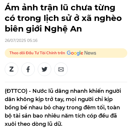
Ám ảnh trận lũ chưa từng
có trong lịch sử ở xã nghèo
biên giới Nghệ An
26/07/2025 05:16
Theo dõi Đầu Tư Tài Chính trên
(ĐTTCO) - Nước lũ dâng nhanh khiến người
dân không kịp trở tay, mọi người chỉ kịp
bồng bế nhau bỏ chạy trong đêm tối, toàn
bộ tài sản bao nhiêu năm tích cóp đều đã
xuôi theo dòng lũ dữ.