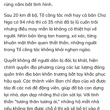
rừng nắm bắt tình hình.
Sau 20 km đi bộ, Tổ công tác mới hay cả bản Cha
Nga có 94 nhà thì có 35 nhà đã bị lũ cuốn trôi
nhưng điều may mắn là không có thiệt hại về
người. Nhìn bản làng tan hoang, xơ xác, từng
khuôn mặt thân quen thất thần, những người
trong Tổ công tác không khỏi nghẹn ngào.
Quyết không để người dân bị đói, bị khát, hiện
chính quyền địa phương cùng các lực lượng đóng
quân trên địa bàn khẩn trương bắt tay khắc phục
hậu quả. Các thành viên Ban chỉ đạo của xã được
tỏa đi các nơi để động viên, giúp đỡ bà con dựng
lại nhà, dọn dẹp những thứ còn sót lại. Với tinh
thần "tương thân tương ái," những hộ mất nhà
nếu không tìm được chỗ ở thì xã sẽ bố trí vào ở