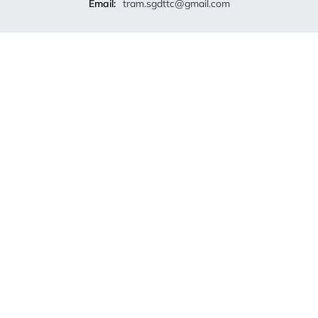
Email:
tram.sgdttc@gmail.com