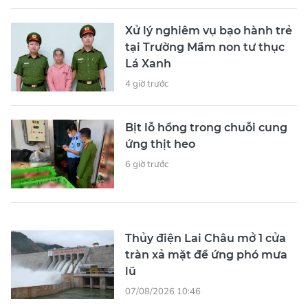
Xử lý nghiêm vụ bạo hành trẻ
tại Trường Mầm non tư thục
Lá Xanh
4 giờ trước
Bịt lỗ hổng trong chuỗi cung
ứng thịt heo
6 giờ trước
Thủy điện Lai Châu mở 1 cửa
tràn xả mặt để ứng phó mưa
lũ
07/08/2026 10:46