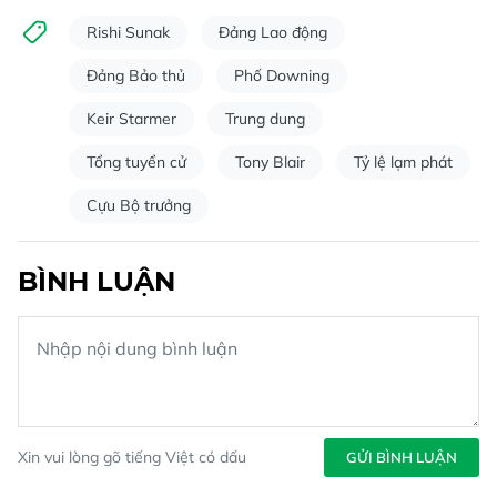
Rishi Sunak
Đảng Lao động
Đảng Bảo thủ
Phố Downing
Keir Starmer
Trung dung
Tổng tuyển cử
Tony Blair
Tỷ lệ lạm phát
Cựu Bộ trưởng
BÌNH LUẬN
Xin vui lòng gõ tiếng Việt có dấu
GỬI BÌNH LUẬN