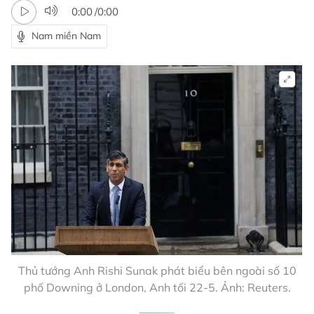
0:00
/
0:00
Nam miền Nam
Thủ tướng Anh Rishi Sunak phát biểu bên ngoài số 10
phố Downing ở London, Anh tối 22-5. Ảnh: Reuters.