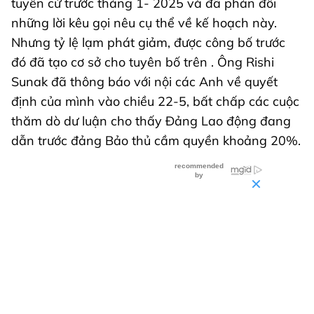
tuyển cử trước tháng 1- 2025 và đã phản đối
những lời kêu gọi nêu cụ thể về kế hoạch này.
Nhưng tỷ lệ lạm phát giảm, được công bố trước
đó đã tạo cơ sở cho tuyên bố trên . Ông Rishi
Sunak đã thông báo với nội các Anh về quyết
định của mình vào chiều 22-5, bất chấp các cuộc
thăm dò dư luận cho thấy Đảng Lao động đang
dẫn trước đảng Bảo thủ cầm quyền khoảng 20%.