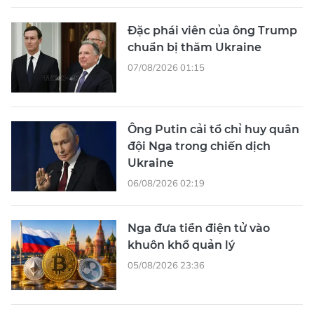
Đặc phái viên của ông Trump
chuẩn bị thăm Ukraine
07/08/2026 01:15
Ông Putin cải tổ chỉ huy quân
đội Nga trong chiến dịch
Ukraine
06/08/2026 02:19
Nga đưa tiền điện tử vào
khuôn khổ quản lý
05/08/2026 23:36