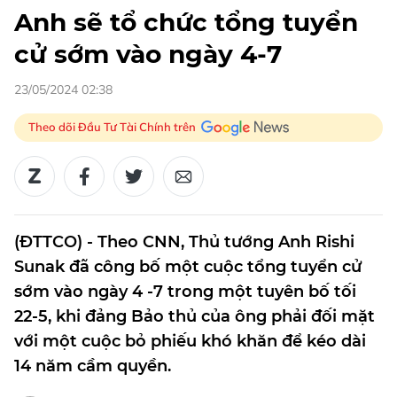
Anh sẽ tổ chức tổng tuyển
cử sớm vào ngày 4-7
23/05/2024 02:38
Theo dõi Đầu Tư Tài Chính trên
(ĐTTCO) - Theo CNN, Thủ tướng Anh Rishi
Sunak đã công bố một cuộc tổng tuyển cử
sớm vào ngày 4 -7 trong một tuyên bố tối
22-5, khi đảng Bảo thủ của ông phải đối mặt
với một cuộc bỏ phiếu khó khăn để kéo dài
14 năm cầm quyền.