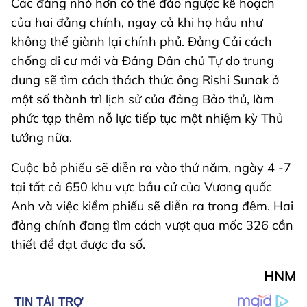
Các đảng nhỏ hơn có thể đảo ngược kế hoạch
của hai đảng chính, ngay cả khi họ hầu như
không thể giành lại chính phủ. Đảng Cải cách
chống di cư mới và Đảng Dân chủ Tự do trung
dung sẽ tìm cách thách thức ông Rishi Sunak ở
một số thành trì lịch sử của đảng Bảo thủ, làm
phức tạp thêm nỗ lực tiếp tục một nhiệm kỳ Thủ
tướng nữa.
Cuộc bỏ phiếu sẽ diễn ra vào thứ năm, ngày 4 -7
tại tất cả 650 khu vực bầu cử của Vương quốc
Anh và việc kiểm phiếu sẽ diễn ra trong đêm. Hai
đảng chính đang tìm cách vượt qua mốc 326 cần
thiết để đạt được đa số.
HNM