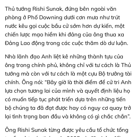
Thủ tướng Rishi Sunak, đứng bên ngoài văn
phòng ở Phố Downing dưới cơn mưa như trút
nước kêu gọi cuộc bầu cử sớm hơn dự kiến, một
chiến lược mạo hiểm khi đảng của ông thua xa
Đảng Lao động trong các cuộc thăm dò dư luận.
Nhà lãnh đạo Anh liệt kê những thành tựu của
ông trong chính phủ, không chỉ với tư cách là Thủ
tướng mà còn với tư cách là một cựu Bộ trưởng tài
chính. Ông nói: “Bây giờ là thời điểm để cử tri Anh
lựa chọn tương lai của mình và quyết định liệu họ
có muốn tiếp tục phát triển dựa trên những tiến
bộ chúng ta đã đạt được hay có nguy cơ quay trở
lại tình trạng ban đầu và không có gì chắc chắn”.
Ông Rishi Sunak từng được yêu cầu tổ chức tổng