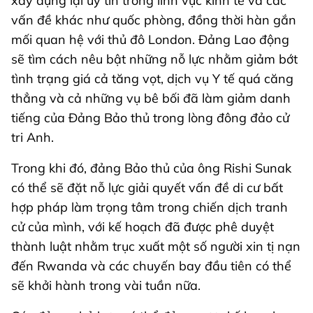
xây dựng lại uy tín trong lĩnh vực kinh tế và các
vấn đề khác như quốc phòng, đồng thời hàn gắn
mối quan hệ với thủ đô London. Đảng Lao động
sẽ tìm cách nêu bật những nỗ lực nhằm giảm bớt
tình trạng giá cả tăng vọt, dịch vụ Y tế quá căng
thẳng và cả những vụ bê bối đã làm giảm danh
tiếng của Đảng Bảo thủ trong lòng đông đảo cử
tri Anh.
Trong khi đó, đảng Bảo thủ của ông Rishi Sunak
có thể sẽ đặt nỗ lực giải quyết vấn đề di cư bất
hợp pháp làm trọng tâm trong chiến dịch tranh
cử của mình, với kế hoạch đã được phê duyệt
thành luật nhằm trục xuất một số người xin tị nạn
đến Rwanda và các chuyến bay đầu tiên có thể
sẽ khởi hành trong vài tuần nữa.