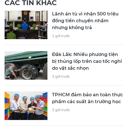
CÁC TIN KHÁC
Lãnh án tù vì nhận 500 triệu
đồng tiền chuyển nhầm
nhưng không trả
1 giờ trước
Đắk Lắk: Nhiều phương tiện
bị thủng lốp trên cao tốc nghi
do vật sắc nhọn
3 giờ trước
TPHCM đảm bảo an toàn thực
phẩm các suất ăn trường học
3 giờ trước