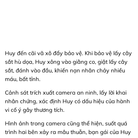
Huy đến cãi vã xô đẩy bảo vệ. Khi bảo vệ lấy cây
sắt hù dọa, Huy xông vào giằng co, giật lấy cây
sắt, đánh vào đầu, khiến nạn nhân chảy nhiều
máu, bất tỉnh.
Cảnh sát trích xuất camera an ninh, lấy lời khai
nhân chứng, xác định Huy có dấu hiệu của hành
vi cố ý gây thương tích.
Hình ảnh trong camera cũng thể hiện, suốt quá
trình hai bên xảy ra mâu thuẫn, bạn gái của Huy