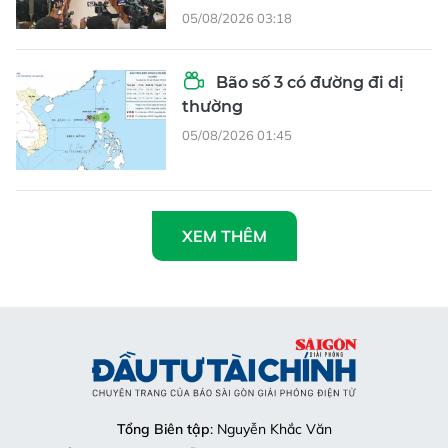
05/08/2026 03:18
Bão số 3 có đường đi dị
thường
05/08/2026 01:45
XEM THÊM
Tổng Biên tập
: Nguyễn Khắc Văn