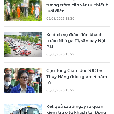
tượng trộm cắp vật tư, thiết bị
lưới điện
05/08/2026 13:30
Xe dịch vụ được đón khách
trước Nhà ga T1, sân bay Nội
Bài
05/08/2026 13:29
Cựu Tổng Giám đốc SJC Lê
Thúy Hằng được giảm 4 năm
tù
05/08/2026 13:29
Kết quả sau 3 ngày ra quân
kiểm tra ô tô khách tại Đồng