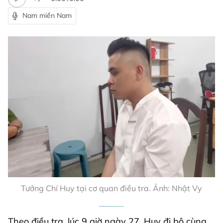
Nam miền Nam
Tưởng Chí Huy tại cơ quan điều tra. Ảnh: Nhật Vy
Theo điều tra, lúc 9 giờ ngày 27, Huy đi bộ cùng