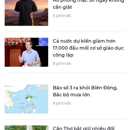
Áo phông mặc 30 ngày không
cần giặt
5 giờ trước
Cả nước dự kiến giảm hơn
17.000 đầu mối cơ sở giáo dục
công lập
8 giờ trước
Bão số 3 ra khỏi Biển Đông,
Bắc bộ mưa lớn
9 giờ trước
Cần Thơ bắt giữ nhiều đối