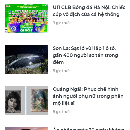
U11 CLB Bóng đá Hà Nội: Chiếc
cúp vô địch của cả hệ thống
3 giờ trước
Sơn La: Sạt lở vùi lấp 1 ô tô,
gần 400 người sơ tán trong
đêm
5 giờ trước
Quảng Ngãi: Phục chế hình
ảnh người phụ nữ trong phần
mộ liệt sĩ
5 giờ trước