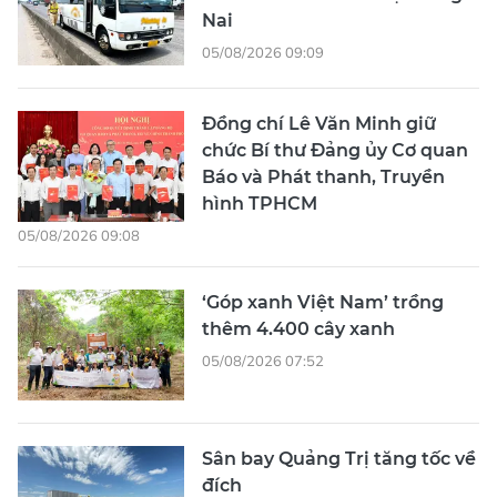
Nai
05/08/2026 09:09
Đồng chí Lê Văn Minh giữ
chức Bí thư Đảng ủy Cơ quan
Báo và Phát thanh, Truyền
hình TPHCM
05/08/2026 09:08
‘Góp xanh Việt Nam’ trồng
thêm 4.400 cây xanh
05/08/2026 07:52
Sân bay Quảng Trị tăng tốc về
đích