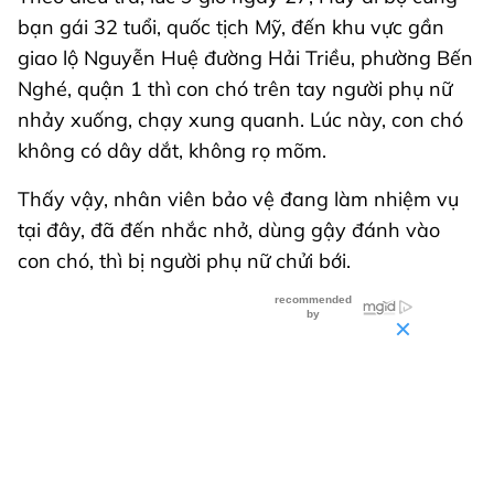
bạn gái 32 tuổi, quốc tịch Mỹ, đến khu vực gần
giao lộ Nguyễn Huệ đường Hải Triều, phường Bến
Nghé, quận 1 thì con chó trên tay người phụ nữ
nhảy xuống, chạy xung quanh. Lúc này, con chó
không có dây dắt, không rọ mõm.
Thấy vậy, nhân viên bảo vệ đang làm nhiệm vụ
tại đây, đã đến nhắc nhở, dùng gậy đánh vào
con chó, thì bị người phụ nữ chửi bới.