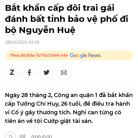
Bắt khẩn cấp đôi trai gái
đánh bất tỉnh bảo vệ phố đi
bộ Nguyễn Huệ
28/02/2025 02:18
Theo dõi Đầu Tư Tài Chính trên
Ngày 28 tháng 2, Công an quận 1 đã bắt khẩn
cấp Tưởng Chí Huy, 26 tuổi, để điều tra hành
vi Cố ý gây thương tích. Nghi can từng có
tiền án về tội Cướp giật tài sản.
0:00
/
0:00