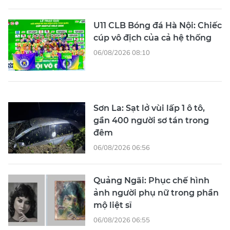
U11 CLB Bóng đá Hà Nội: Chiếc
cúp vô địch của cả hệ thống
06/08/2026 08:10
Sơn La: Sạt lở vùi lấp 1 ô tô,
gần 400 người sơ tán trong
đêm
06/08/2026 06:56
Quảng Ngãi: Phục chế hình
ảnh người phụ nữ trong phần
mộ liệt sĩ
06/08/2026 06:55