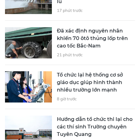
lũ
17 phút trước
Đã xác định nguyên nhân
khiến 70 ôtô thủng lốp trên
cao tốc Bắc-Nam
21 phút trước
Tổ chức lại hệ thống cơ sở
giáo dục giúp hình thành
nhiều trường lớn mạnh
8 giờ trước
Hướng dẫn tổ chức thi lại cho
các thí sinh Trường chuyên
Tuyên Quang