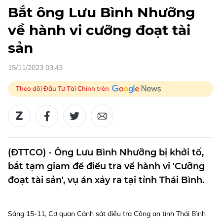
Bắt ông Lưu Bình Nhưỡng
về hành vi cưỡng đoạt tài
sản
15/11/2023 03:43
Theo dõi Đầu Tư Tài Chính trên
(ĐTTCO) - Ông Lưu Bình Nhưỡng bị khởi tố,
bắt tạm giam để điều tra về hành vi 'Cưỡng
đoạt tài sản', vụ án xảy ra tại tỉnh Thái Bình.
Sáng 15-11, Cơ quan Cảnh sát điều tra Công an tỉnh Thái Bình