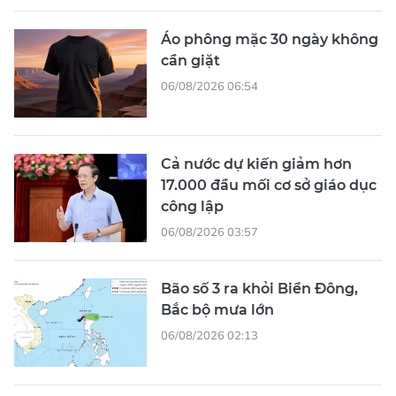
Áo phông mặc 30 ngày không
cần giặt
06/08/2026 06:54
Cả nước dự kiến giảm hơn
17.000 đầu mối cơ sở giáo dục
công lập
06/08/2026 03:57
Bão số 3 ra khỏi Biển Đông,
Bắc bộ mưa lớn
06/08/2026 02:13