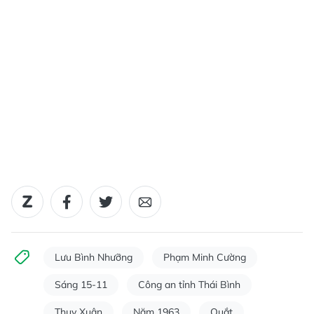
Lưu Bình Nhưỡng
Phạm Minh Cường
Sáng 15-11
Công an tỉnh Thái Bình
Thụy Xuân
Năm 1963
Quắt