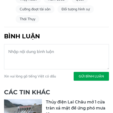
Cưỡng đoạt tài sản
Đối tượng hình sự
Thái Thụy
BÌNH LUẬN
Xin vui lòng gõ tiếng Việt có dấu
GỬI BÌNH LUẬN
CÁC TIN KHÁC
Thủy điện Lai Châu mở 1 cửa
tràn xả mặt để ứng phó mưa