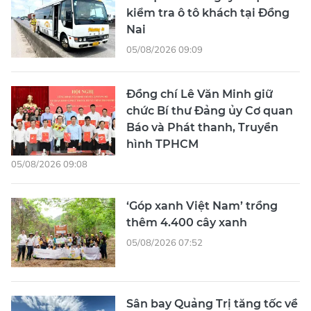
kiểm tra ô tô khách tại Đồng
Nai
05/08/2026 09:09
Đồng chí Lê Văn Minh giữ
chức Bí thư Đảng ủy Cơ quan
Báo và Phát thanh, Truyền
hình TPHCM
05/08/2026 09:08
‘Góp xanh Việt Nam’ trồng
thêm 4.400 cây xanh
05/08/2026 07:52
Sân bay Quảng Trị tăng tốc về