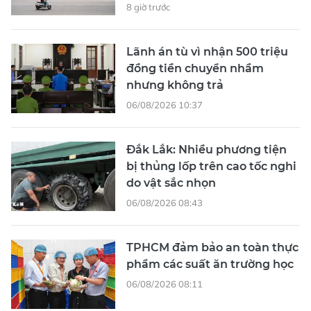
8 giờ trước
Lãnh án tù vì nhận 500 triệu
đồng tiền chuyển nhầm
nhưng không trả
06/08/2026 10:37
Đắk Lắk: Nhiều phương tiện
bị thủng lốp trên cao tốc nghi
do vật sắc nhọn
06/08/2026 08:43
TPHCM đảm bảo an toàn thực
phẩm các suất ăn trường học
06/08/2026 08:11