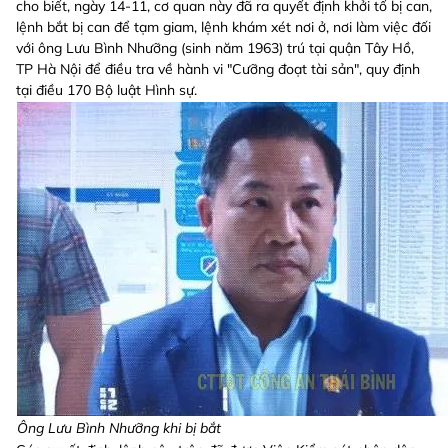
cho biết, ngày 14-11, cơ quan này đã ra quyết định khởi tố bị can,
lệnh bắt bị can để tạm giam, lệnh khám xét nơi ở, nơi làm việc đối
với ông Lưu Bình Nhưỡng (sinh năm 1963) trú tại quận Tây Hồ,
TP Hà Nội để điều tra về hành vi "Cưỡng đoạt tài sản", quy định
tại điều 170 Bộ luật Hình sự.
Ông Lưu Bình Nhưỡng khi bị bắt