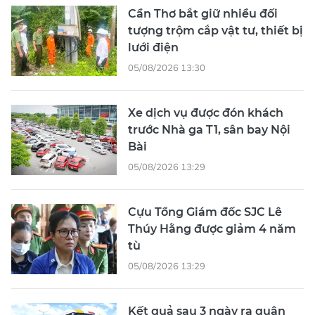
Cần Thơ bắt giữ nhiều đối
tượng trộm cắp vật tư, thiết bị
lưới điện
05/08/2026 13:30
Xe dịch vụ được đón khách
trước Nhà ga T1, sân bay Nội
Bài
05/08/2026 13:29
Cựu Tổng Giám đốc SJC Lê
Thúy Hằng được giảm 4 năm
tù
05/08/2026 13:29
Kết quả sau 3 ngày ra quân