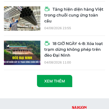
Tăng hiện diện hàng Việt
trong chuỗi cung ứng toàn
cầu
04/08/2026 23:55
18 GIỜ NGÀY 4-8: Xóa loạt
trạm dừng không phép trên
đèo Đại Ninh
04/08/2026 11:00
XEM THÊM