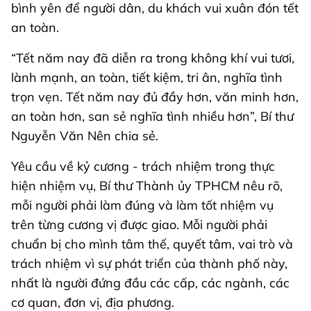
bình yên để người dân, du khách vui xuân đón tết
an toàn.
“Tết năm nay đã diễn ra trong không khí vui tươi,
lành mạnh, an toàn, tiết kiệm, tri ân, nghĩa tình
trọn vẹn. Tết năm nay đủ đầy hơn, văn minh hơn,
an toàn hơn, san sẻ nghĩa tình nhiều hơn”, Bí thư
Nguyễn Văn Nên chia sẻ.
Yêu cầu về kỷ cương - trách nhiệm trong thực
hiện nhiệm vụ, Bí thư Thành ủy TPHCM nêu rõ,
mỗi người phải làm đúng và làm tốt nhiệm vụ
trên từng cương vị được giao. Mỗi người phải
chuẩn bị cho mình tâm thế, quyết tâm, vai trò và
trách nhiệm vì sự phát triển của thành phố này,
nhất là người đứng đầu các cấp, các ngành, các
cơ quan, đơn vị, địa phương.