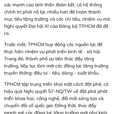
sức mạnh của tinh thần đoàn kết, cả hệ thống
chính trị phải nỗ lực nhiều hơn để hoàn thành
mục tiêu tăng trưởng và các chỉ tiêu, nhiệm vụ mà
Nghị quyết Đại hội XI của Đảng bộ TPHCM đã đề
ra.
Trước mắt, TPHCM huy động các nguồn lực để
thực hiện nhiệm vụ phát triển kinh tế - xã hội.
Trong đó, thành phố ưu tiên thúc đẩy tăng
trưởng, tiếp tục làm mới các động lực tăng trưởng
truyền thống: đầu tư - tiêu. dùng - xuất khẩu.
TPHCM tập trung triển khai một cách đột phá, có
hiệu quả Nghị quyết 57-NQ/TW về đột phá phát
triển khoa học, công nghệ, đổi mới sáng tạo và
chuyển đổi số quốc gia. Đồng thời, thúc đẩy
mạnh mẽ các động lực tăng trưởng mới như kinh