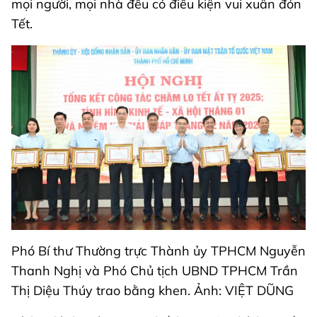
mọi người, mọi nhà đều có điều kiện vui xuân đón
Tết.
Phó Bí thư Thường trực Thành ủy TPHCM Nguyễn
Thanh Nghị và Phó Chủ tịch UBND TPHCM Trần
Thị Diệu Thúy trao bằng khen. Ảnh: VIỆT DŨNG