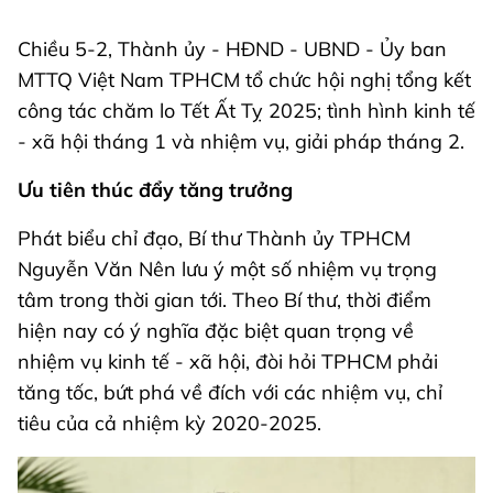
Chiều 5-2, Thành ủy - HĐND - UBND - Ủy ban
MTTQ Việt Nam TPHCM tổ chức hội nghị tổng kết
công tác chăm lo Tết Ất Tỵ 2025; tình hình kinh tế
- xã hội tháng 1 và nhiệm vụ, giải pháp tháng 2.
Ưu tiên thúc đẩy tăng trưởng
Phát biểu chỉ đạo, Bí thư Thành ủy TPHCM
Nguyễn Văn Nên lưu ý một số nhiệm vụ trọng
tâm trong thời gian tới. Theo Bí thư, thời điểm
hiện nay có ý nghĩa đặc biệt quan trọng về
nhiệm vụ kinh tế - xã hội, đòi hỏi TPHCM phải
tăng tốc, bứt phá về đích với các nhiệm vụ, chỉ
tiêu của cả nhiệm kỳ 2020-2025.