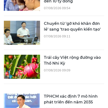
đến 10 tỷ đồng
07/08/2026 09:54
Chuyển từ 'gỡ khó khăn đơn
lẻ' sang 'trao quyền kiến tạo'
07/08/2026 09:11
Trái cây Việt rộng đường vào
Thổ Nhĩ Kỳ
07/08/2026 09:09
TPHCM xác định 7 mô hình
phát triển đến năm 2035