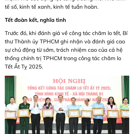
tế số, kinh tế xanh, kinh tế tuần hoàn.
Tết đoàn kết, nghĩa tình
Trước đó, khi đánh giá về công tác chăm lo tết, Bí
thư Thành ủy TPHCM ghi nhận và đánh giá cao
sự chủ động từ sớm, trách nhiệm cao của cả hệ
thống chính trị TPHCM trong công tác chăm lo
Tết Ất Tỵ 2025.