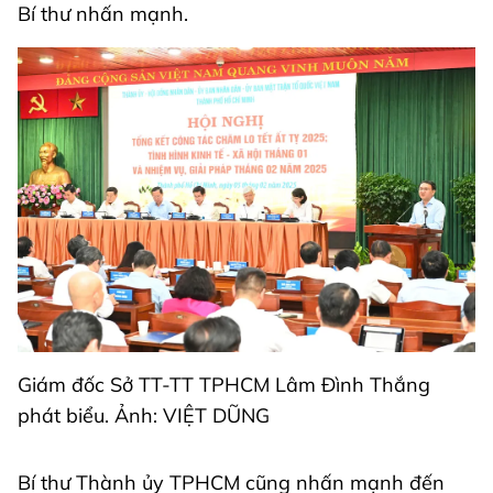
Bí thư nhấn mạnh.
Giám đốc Sở TT-TT TPHCM Lâm Đình Thắng
phát biểu. Ảnh: VIỆT DŨNG
Bí thư Thành ủy TPHCM cũng nhấn mạnh đến