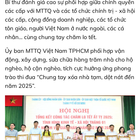
Bí thư đánh giá cao sự phối hợp giữa chính quyền
các cấp với MTTQ và các tổ chức chính trị - xã hội
các cấp, cộng đồng doanh nghiệp, các tổ chức
tôn giáo, người Việt Nam ở nước ngoài, các cá
nhân... cùng chung tay chăm lo tết.
Ủy ban MTTQ Việt Nam TPHCM phối hợp vận
động, xây dựng, sửa chữa hàng trăm nhà cho hộ
nghèo, hộ cận nghèo, tích cực hưởng ứng phong
trào thi đua “Chung tay xóa nhà tạm, dột nát đến
năm 2025”.