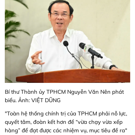
Bí thư Thành ủy TPHCM Nguyễn Văn Nên phát
biểu. Ảnh: VIỆT DŨNG
"Toàn hệ thống chính trị của TPHCM phải nỗ lực,
quyết tâm, đoàn kết hơn để “vừa chạy vừa xếp
hàng” để đạt được các nhiệm vụ, mục tiêu đề ra"