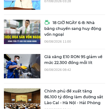
07/08/2026 03:28
18 GIỜ NGÀY 6-8: Nhà
băng chuyển sang huy động
vốn ngoại
06/08/2026 11:00
Giá xăng E10 RON 95 giảm về
mức 22.300 đồng mỗi lít
06/08/2026 08:42
Chính phủ đề xuất tăng
86.100 tỷ đồng làm đường sắt
Lào Cai - Hà Nội - Hải Phòng