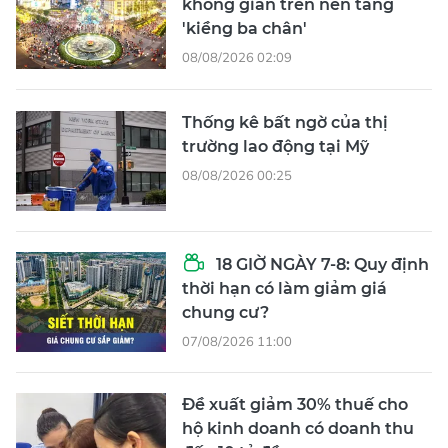
không gian trên nền tảng
'kiềng ba chân'
08/08/2026 02:09
Thống kê bất ngờ của thị
trường lao động tại Mỹ
08/08/2026 00:25
18 GIỜ NGÀY 7-8: Quy định
thời hạn có làm giảm giá
chung cư?
07/08/2026 11:00
Đề xuất giảm 30% thuế cho
hộ kinh doanh có doanh thu