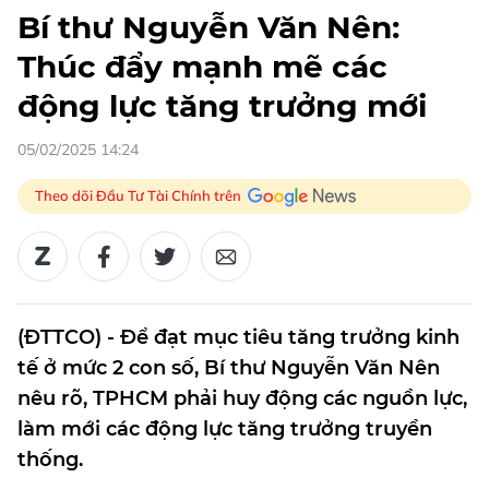
Bí thư Nguyễn Văn Nên:
Thúc đẩy mạnh mẽ các
động lực tăng trưởng mới
05/02/2025 14:24
Theo dõi Đầu Tư Tài Chính trên
(ĐTTCO) - Để đạt mục tiêu tăng trưởng kinh
tế ở mức 2 con số, Bí thư Nguyễn Văn Nên
nêu rõ, TPHCM phải huy động các nguồn lực,
làm mới các động lực tăng trưởng truyền
thống.