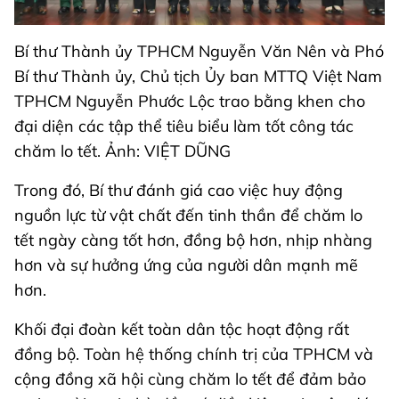
Bí thư Thành ủy TPHCM Nguyễn Văn Nên và Phó
Bí thư Thành ủy, Chủ tịch Ủy ban MTTQ Việt Nam
TPHCM Nguyễn Phước Lộc trao bằng khen cho
đại diện các tập thể tiêu biểu làm tốt công tác
chăm lo tết. Ảnh: VIỆT DŨNG
Trong đó, Bí thư đánh giá cao việc huy động
nguồn lực từ vật chất đến tinh thần để chăm lo
tết ngày càng tốt hơn, đồng bộ hơn, nhịp nhàng
hơn và sự hưởng ứng của người dân mạnh mẽ
hơn.
Khối đại đoàn kết toàn dân tộc hoạt động rất
đồng bộ. Toàn hệ thống chính trị của TPHCM và
cộng đồng xã hội cùng chăm lo tết để đảm bảo