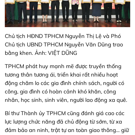
Chủ tịch HĐND TPHCM Nguyễn Thị Lệ và Phó
Chủ tịch UBND TPHCM Nguyễn Văn Dũng trao
bằng khen. Ảnh: VIỆT DŨNG
TPHCM phát huy mạnh mẽ được truyền thống
tương thân tương ái, triển khai rất nhiều hoạt
động chăm lo các gia đình chính sách, người có
công, gia đình có hoàn cảnh khó khăn, công
nhân, học sinh, sinh viên, người lao động xa quê.
Bí thư Thành ủy TPHCM cũng đánh giá cao các
lực lượng chức năng đã chủ động từ sớm, từ xa
đảm bảo an ninh, trật tự an toàn giao thông... giữ