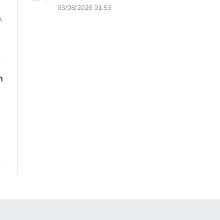
03/08/2026 01:53
,
n