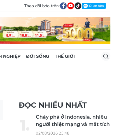
Theo dõi báo trên:
 NGHIỆP
ĐỜI SỐNG
THẾ GIỚI
ĐỌC NHIỀU NHẤT
Cháy phà ở Indonesia, nhiều
người thiệt mạng và mất tích
02/08/2026 23:48