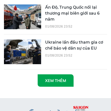
Ấn Độ, Trung Quốc nối lại
thương mại biên giới sau 6
năm
01/08/2026 23:52
Ukraine lần đầu tham gia cơ
chế bảo vệ dân sự của EU
01/08/2026 23:52
XEM THÊM