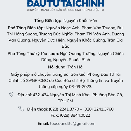
Tổng Biên tập
: Nguyễn Khắc Văn
Phó Tổng Biên tập:
Nguyễn Ngọc Anh, Phạm Văn Trường, Bùi
Thị Hồng Sương, Trương Đức Nghĩa, Phạm Thị Vân Anh, Dương
Văn Quang, Nguyễn Đức Hiển, Nguyễn Khắc Cường, Trần Gia
Bảo
Phó Tổng Thư ký tòa soạn:
Ngô Quang Trưởng, Nguyễn Chiến
Dũng, Nguyễn Phước Bình
Nội dung:
Trần Hải
Giấy phép mở chuyên trang Sài Gòn Giải Phóng Đầu Tư Tài
Chính số 29/GP-CBC do Cục Báo chí, Bộ Thông tin và Truyền
thông cấp ngày 06-09-2023.
Địa chỉ:
432-434 Nguyễn Thị Minh Khai, Phường Bàn Cờ,
TP.HCM
Điện thoại:
(028) 2241.3770 – (028) 2241.3760
Fax:
(028) 3844.0522
Email:
toasoandttc@gmail.com