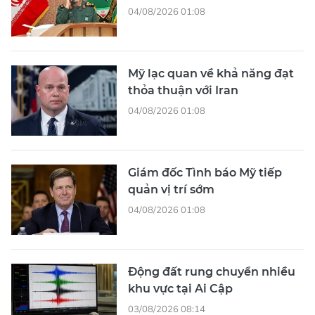
04/08/2026 01:08
Mỹ lạc quan về khả năng đạt
thỏa thuận với Iran
04/08/2026 01:08
Giám đốc Tình báo Mỹ tiếp
quản vị trí sớm
04/08/2026 01:08
Động đất rung chuyển nhiều
khu vực tại Ai Cập
03/08/2026 08:14