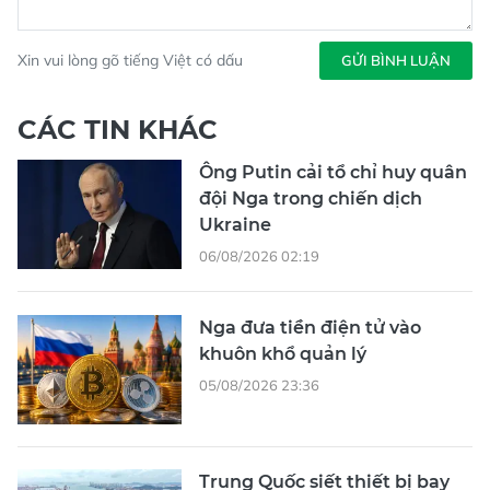
Xin vui lòng gõ tiếng Việt có dấu
GỬI BÌNH LUẬN
CÁC TIN KHÁC
Ông Putin cải tổ chỉ huy quân
đội Nga trong chiến dịch
Ukraine
06/08/2026 02:19
Nga đưa tiền điện tử vào
khuôn khổ quản lý
05/08/2026 23:36
Trung Quốc siết thiết bị bay