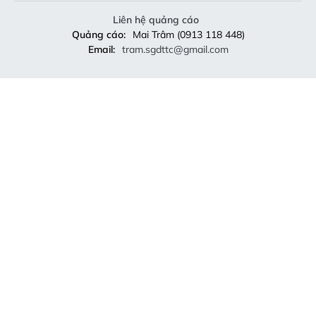
Liên hệ quảng cáo
Quảng cáo:
Mai Trâm (0913 118 448)
Email:
tram.sgdttc@gmail.com