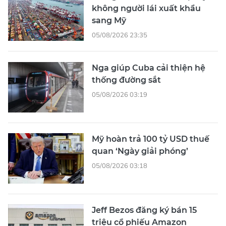
không người lái xuất khẩu
sang Mỹ
05/08/2026 23:35
Nga giúp Cuba cải thiện hệ
thống đường sắt
05/08/2026 03:19
Mỹ hoàn trả 100 tỷ USD thuế
quan ‘Ngày giải phóng’
05/08/2026 03:18
Jeff Bezos đăng ký bán 15
triệu cổ phiếu Amazon