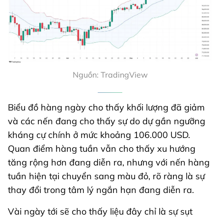
Nguồn: TradingView
Biểu đồ hàng ngày cho thấy khối lượng đã giảm
và các nến đang cho thấy sự do dự gần ngưỡng
kháng cự chính ở mức khoảng 106.000 USD.
Quan điểm hàng tuần vẫn cho thấy xu hướng
tăng rộng hơn đang diễn ra, nhưng với nến hàng
tuần hiện tại chuyển sang màu đỏ, rõ ràng là sự
thay đổi trong tâm lý ngắn hạn đang diễn ra.
Vài ngày tới sẽ cho thấy liệu đây chỉ là sự sụt