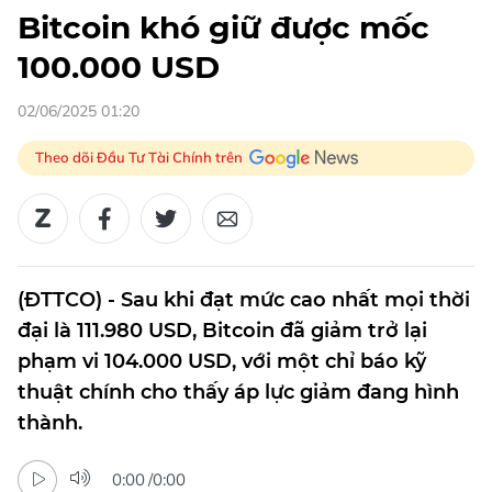
Bitcoin khó giữ được mốc
100.000 USD
02/06/2025 01:20
Theo dõi Đầu Tư Tài Chính trên
(ĐTTCO) - Sau khi đạt mức cao nhất mọi thời
đại là 111.980 USD, Bitcoin đã giảm trở lại
phạm vi 104.000 USD, với một chỉ báo kỹ
thuật chính cho thấy áp lực giảm đang hình
thành.
0:00
/
0:00