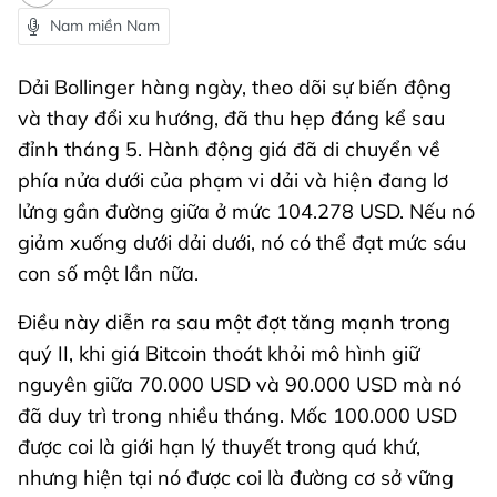
Nam miền Nam
Dải Bollinger hàng ngày, theo dõi sự biến động
và thay đổi xu hướng, đã thu hẹp đáng kể sau
đỉnh tháng 5. Hành động giá đã di chuyển về
phía nửa dưới của phạm vi dải và hiện đang lơ
lửng gần đường giữa ở mức 104.278 USD. Nếu nó
giảm xuống dưới dải dưới, nó có thể đạt mức sáu
con số một lần nữa.
Điều này diễn ra sau một đợt tăng mạnh trong
quý II, khi giá Bitcoin thoát khỏi mô hình giữ
nguyên giữa 70.000 USD và 90.000 USD mà nó
đã duy trì trong nhiều tháng. Mốc 100.000 USD
được coi là giới hạn lý thuyết trong quá khứ,
nhưng hiện tại nó được coi là đường cơ sở vững