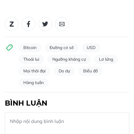
Bitcoin
Đường cơ sở
USD
Thoái lui
Ngưỡng kháng cự
Lơ lửng
Mọi thời đại
Do dự
Biểu đồ
Hàng tuần
BÌNH LUẬN