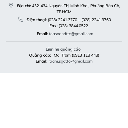
Địa chỉ:
432-434 Nguyễn Thị Minh Khai, Phường Bàn Cờ,
TP.HCM
Điện thoại:
(028) 2241.3770 – (028) 2241.3760
Fax:
(028) 3844.0522
Email:
toasoandttc@gmail.com
Liên hệ quảng cáo
Quảng cáo:
Mai Trâm (0913 118 448)
Email:
tram.sgdttc@gmail.com