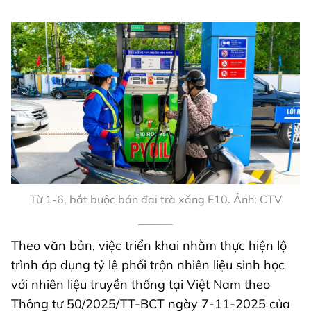
Từ 1-6, bắt buộc bán đại trà xăng E10. Ảnh: CTV
Theo văn bản, việc triển khai nhằm thực hiện lộ
trình áp dụng tỷ lệ phối trộn nhiên liệu sinh học
với nhiên liệu truyền thống tại Việt Nam theo
Thông tư 50/2025/TT-BCT ngày 7-11-2025 của