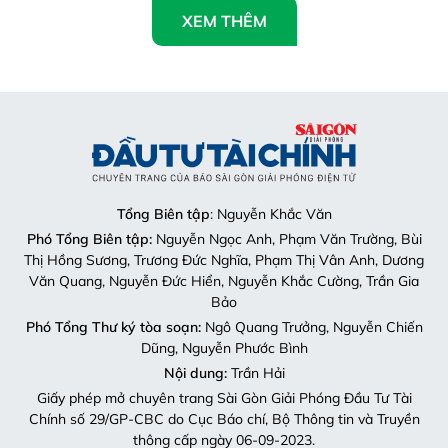
XEM THÊM
Tổng Biên tập
: Nguyễn Khắc Văn
Phó Tổng Biên tập:
Nguyễn Ngọc Anh, Phạm Văn Trường, Bùi
Thị Hồng Sương, Trương Đức Nghĩa, Phạm Thị Vân Anh, Dương
Văn Quang, Nguyễn Đức Hiển, Nguyễn Khắc Cường, Trần Gia
Bảo
Phó Tổng Thư ký tòa soạn:
Ngô Quang Trưởng, Nguyễn Chiến
Dũng, Nguyễn Phước Bình
Nội dung:
Trần Hải
Giấy phép mở chuyên trang Sài Gòn Giải Phóng Đầu Tư Tài
Chính số 29/GP-CBC do Cục Báo chí, Bộ Thông tin và Truyền
thông cấp ngày 06-09-2023.