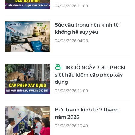
04/08/2026 11:00
Sức cầu trong nền kinh tế
không hề suy yếu
04/08/2026 04:28
18 GIỜ NGÀY 3-8: TPHCM
siết hậu kiểm cấp phép xây
dựng
03/08/2026 11:00
Bức tranh kinh tế 7 tháng
năm 2026
03/08/2026 10:40