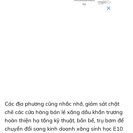
Các địa phương cũng nhắc nhở, giám sát chặt
chẽ các cửa hàng bán lẻ xăng dầu khẩn trương
hoàn thiện hạ tầng kỹ thuật, bồn bể, trụ bơm để
chuyển đổi sang kinh doanh xăng sinh học E10