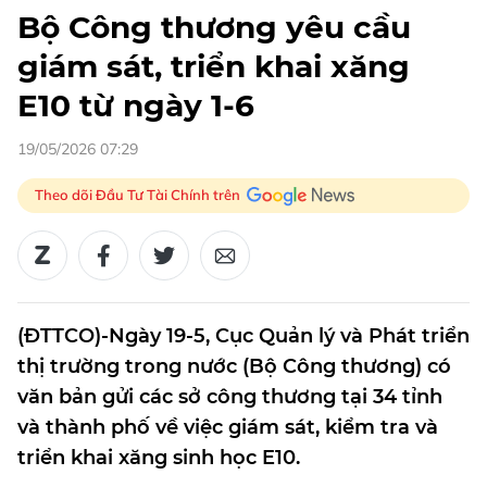
Bộ Công thương yêu cầu
giám sát, triển khai xăng
E10 từ ngày 1-6
19/05/2026 07:29
Theo dõi Đầu Tư Tài Chính trên
(ĐTTCO)-Ngày 19-5, Cục Quản lý và Phát triển
thị trường trong nước (Bộ Công thương) có
văn bản gửi các sở công thương tại 34 tỉnh
và thành phố về việc giám sát, kiểm tra và
triển khai xăng sinh học E10.