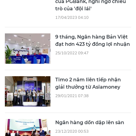
của PGBank, nghi ngờ chiêu
trò của 'đội lái'
17/04/2023 04:10
9 tháng, Ngân hàng Bản Việt
đạt hơn 423 tỷ đồng lợi nhuận
25/10/2022 09:47
Timo 2 năm liên tiếp nhận
giải thưởng từ Asiamoney
29/01/2021 07:38
Ngân hàng dồn dập lên sàn
23/12/2020 00:53