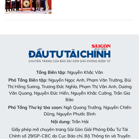
Tổng Biên tập
: Nguyễn Khắc Văn
Phó Tổng Biên tập:
Nguyễn Ngọc Anh, Phạm Văn Trường, Bùi
Thị Hồng Sương, Trương Đức Nghĩa, Phạm Thị Vân Anh, Dương
Văn Quang, Nguyễn Đức Hiển, Nguyễn Khắc Cường, Trần Gia
Bảo
Phó Tổng Thư ký tòa soạn:
Ngô Quang Trưởng, Nguyễn Chiến
Dũng, Nguyễn Phước Bình
Nội dung:
Trần Hải
Giấy phép mở chuyên trang Sài Gòn Giải Phóng Đầu Tư Tài
Chính số 29/GP-CBC do Cục Báo chí, Bộ Thông tin và Truyền