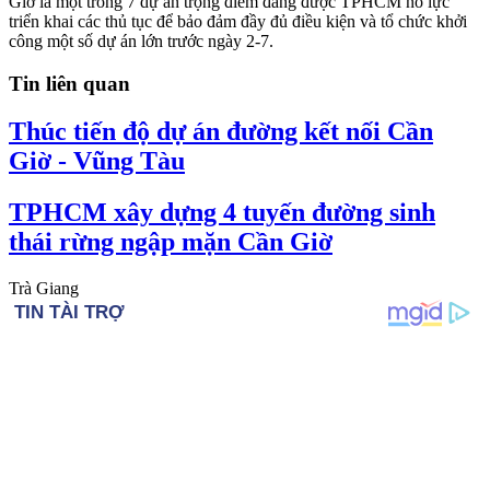
Giờ là một trong 7 dự án trọng điểm đang được TPHCM nỗ lực
triển khai các thủ tục để bảo đảm đầy đủ điều kiện và tổ chức khởi
công một số dự án lớn trước ngày 2-7.
Tin liên quan
Thúc tiến độ dự án đường kết nối Cần
Giờ - Vũng Tàu
TPHCM xây dựng 4 tuyến đường sinh
thái rừng ngập mặn Cần Giờ
Trà Giang