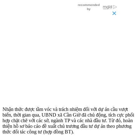
Nhận thức được tầm vóc và trách nhiệm đối với dự án cầu vượt
biển, thời gian qua, UBND xã Cần Giờ đã chủ động, tích cực phối
hợp chặt chẽ với các sở, ngành TP và các nhà đầu tư. Từ đó, hoàn
thiện hồ sơ báo cáo đề xuất chủ trương đầu tư dự án theo phương
thức đối tác công tư (hợp đồng BT).