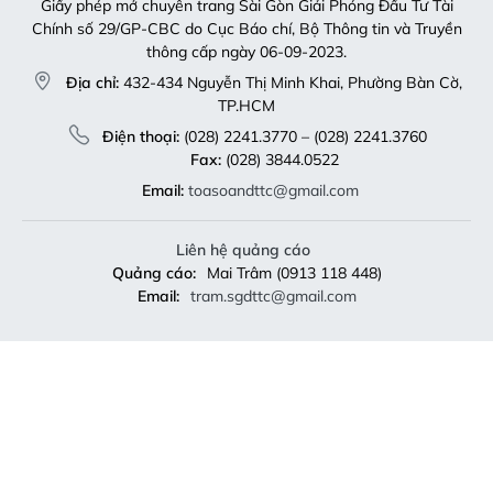
Giấy phép mở chuyên trang Sài Gòn Giải Phóng Đầu Tư Tài
Chính số 29/GP-CBC do Cục Báo chí, Bộ Thông tin và Truyền
thông cấp ngày 06-09-2023.
Địa chỉ:
432-434 Nguyễn Thị Minh Khai, Phường Bàn Cờ,
TP.HCM
Điện thoại:
(028) 2241.3770 – (028) 2241.3760
Fax:
(028) 3844.0522
Email:
toasoandttc@gmail.com
Liên hệ quảng cáo
Quảng cáo:
Mai Trâm (0913 118 448)
Email:
tram.sgdttc@gmail.com