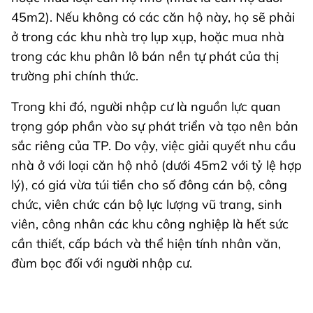
45m2). Nếu không có các căn hộ này, họ sẽ phải
ở trong các khu nhà trọ lụp xụp, hoặc mua nhà
trong các khu phân lô bán nền tự phát của thị
trường phi chính thức.
Trong khi đó, người nhập cư là nguồn lực quan
trọng góp phần vào sự phát triển và tạo nên bản
sắc riêng của TP. Do vậy, việc giải quyết nhu cầu
nhà ở với loại căn hộ nhỏ (dưới 45m2 với tỷ lệ hợp
lý), có giá vừa túi tiền cho số đông cán bộ, công
chức, viên chức cán bộ lực lượng vũ trang, sinh
viên, công nhân các khu công nghiệp là hết sức
cần thiết, cấp bách và thể hiện tính nhân văn,
đùm bọc đối với người nhập cư.