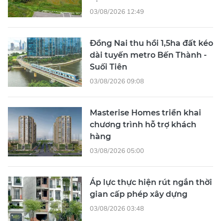
03/08/2026 12:49
Đồng Nai thu hồi 1,5ha đất kéo
dài tuyến metro Bến Thành -
Suối Tiên
03/08/2026 09:08
Masterise Homes triển khai
chương trình hỗ trợ khách
hàng
03/08/2026 05:00
Áp lực thực hiện rút ngắn thời
gian cấp phép xây dựng
03/08/2026 03:48