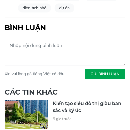
diện tích nhỏ
dự án
BÌNH LUẬN
Xin vui lòng gõ tiếng Việt có dấu
GỬI BÌNH LUẬN
CÁC TIN KHÁC
Kiến tạo siêu đô thị giàu bản
sắc và ký ức
5 giờ trước