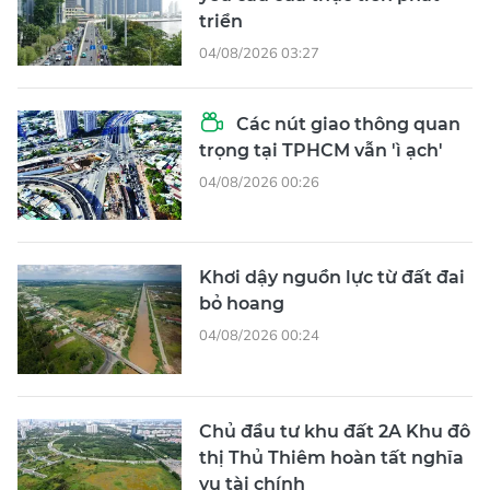
triển
04/08/2026 03:27
Các nút giao thông quan
trọng tại TPHCM vẫn 'ì ạch'
04/08/2026 00:26
Khơi dậy nguồn lực từ đất đai
bỏ hoang
04/08/2026 00:24
Chủ đầu tư khu đất 2A Khu đô
thị Thủ Thiêm hoàn tất nghĩa
vụ tài chính