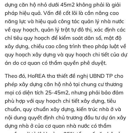
dựng căn hộ nhỏ dưới 45m2 không phải là giải
pháp hiệu quả. Vấn đề cốt lõi là cần nâng cao
năng lực và hiệu quả công tác quản lý nhà nước
về quy hoạch, quản lý trật tự đô thị, xác định các
chỉ tiêu quy hoạch để kiểm soát dân số, mật độ
xây dựng, chiều cao công trình theo pháp luật về
quy hoạch xây dựng và quy hoạch chi tiết của dự
án do cơ quan có thẩm quyền phê duyệt.
Theo đó, HoREA tha thiết đề nghị UBND TP cho
phép xây dựng căn hộ nhỏ tại chung cư thương
mại có diện tích 25-45m2, nhưng phải bảo đảm
phù hợp với quy hoạch chi tiết xây dựng, tiêu
chuẩn, quy chuẩn xây dựng, kiến trúc nhà ở và
nội dung quyết định chủ trương đầu tư dự án xây
dựng nhà ở của cơ quan nhà nước có thẩm