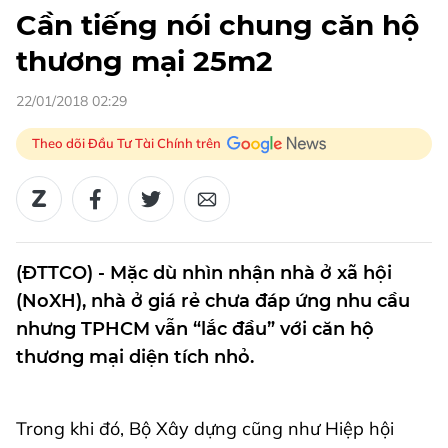
Cần tiếng nói chung căn hộ
thương mại 25m2
22/01/2018 02:29
Theo dõi Đầu Tư Tài Chính trên
(ĐTTCO) - Mặc dù nhìn nhận nhà ở xã hội
(NoXH), nhà ở giá rẻ chưa đáp ứng nhu cầu
nhưng TPHCM vẫn “lắc đầu” với căn hộ
thương mại diện tích nhỏ.
Trong khi đó, Bộ Xây dựng cũng như Hiệp hội