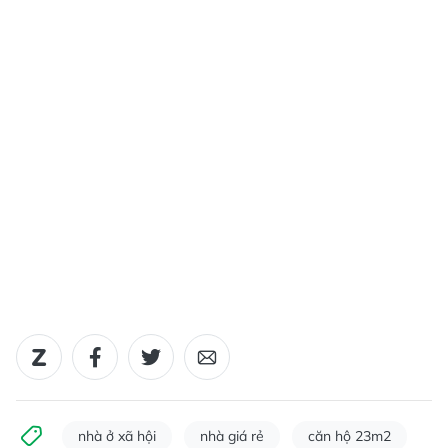
nhà ở xã hội
nhà giá rẻ
căn hộ 23m2