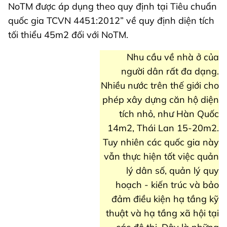
NoTM được áp dụng theo quy định tại Tiêu chuẩn
quốc gia TCVN 4451:2012” về quy định diện tích
tối thiểu 45m2 đối với NoTM.
Nhu cầu về nhà ở của
người dân rất đa dạng.
Nhiều nước trên thế giới cho
phép xây dựng căn hộ diện
tích nhỏ, như Hàn Quốc
14m2, Thái Lan 15-20m2.
Tuy nhiên các quốc gia này
vẫn thực hiện tốt việc quản
lý dân số, quản lý quy
hoạch - kiến trúc và bảo
đảm điều kiện hạ tầng kỹ
thuật và hạ tầng xã hội tại