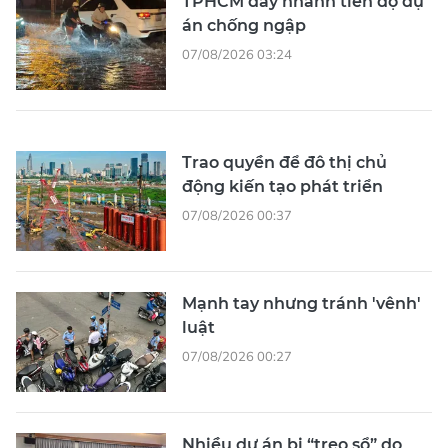
TPHCM đẩy nhanh tiến độ dự
án chống ngập
07/08/2026 03:24
Trao quyền để đô thị chủ
động kiến tạo phát triển
07/08/2026 00:37
Mạnh tay nhưng tránh 'vênh'
luật
07/08/2026 00:27
Nhiều dự án bị “treo sổ” do