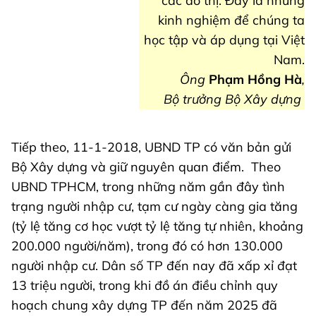
các đô thị. Đây là những
kinh nghiệm để chúng ta
học tập và áp dụng tại Việt
Nam.
Ông
Phạm Hồng Hà
,
Bộ trưởng Bộ Xây dựng
Tiếp theo, 11-1-2018, UBND TP có văn bản gửi
Bộ Xây dựng và giữ nguyên quan điểm.
Theo
UBND TPHCM, trong những năm gần đây tình
trạng người nhập cư, tạm cư ngày càng gia tăng
(tỷ lệ tăng cơ học vượt tỷ lệ tăng tự nhiên, khoảng
200.000 người/năm), trong đó có hơn 130.000
người nhập cư. Dân số TP đến nay đã xấp xỉ đạt
13 triệu người, trong khi đồ án điều chỉnh quy
hoạch chung xây dựng TP đến năm 2025 đã