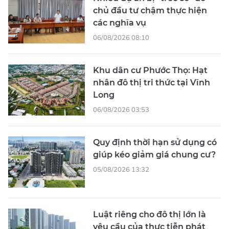
chủ đầu tư chậm thực hiện
các nghĩa vụ
06/08/2026 08:10
Khu dân cư Phước Thọ: Hạt
nhân đô thị tri thức tại Vĩnh
Long
06/08/2026 03:53
Quy định thời hạn sử dụng có
giúp kéo giảm giá chung cư?
05/08/2026 13:32
Luật riêng cho đô thị lớn là
yêu cầu của thực tiễn phát