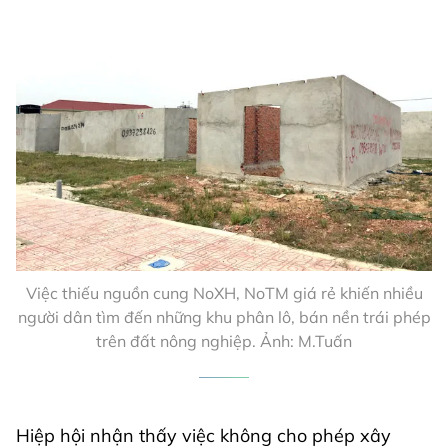
Việc thiếu nguồn cung NoXH, NoTM giá rẻ khiến nhiều
người dân tìm đến những khu phân lô, bán nền trái phép
trên đất nông nghiệp. Ảnh: M.Tuấn
Hiệp hội nhận thấy việc không cho phép xây