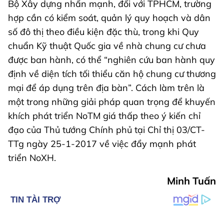
Bộ Xây dựng nhấn mạnh, đối với TPHCM, trường
hợp cần có kiểm soát, quản lý quy hoạch và dân
số đô thị theo điều kiện đặc thù, trong khi Quy
chuẩn Kỹ thuật Quốc gia về nhà chung cư chưa
được ban hành, có thể “nghiên cứu ban hành quy
định về diện tích tối thiểu căn hộ chung cư thương
mại để áp dụng trên địa bàn”. Cách làm trên là
một trong những giải pháp quan trọng để khuyến
khích phát triển NoTM giá thấp theo ý kiến chỉ
đạo của Thủ tướng Chính phủ tại Chỉ thị 03/CT-
TTg ngày 25-1-2017 về việc đẩy mạnh phát
triển NoXH.
Minh Tuấn