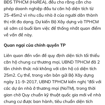
BĐS TPHCM (HoREA), đều cho rằng cần cho
phép doanh nghiệp đầu tư căn hộ diện tích từ
25-45m2 vì nhu cầu nhà ở của người dân thành
thị rất đa dạng. Dự kiến Bộ Xây dựng và TPHCM
sẽ sớm có buổi làm việc để thống nhất quan điểm
về vấn đề này.
Quan ngại của chính quyền TP
Liên quan đến vấn đề quy định diện tích tối thiểu
căn hộ chung cư thương mại, UBND TPHCM đã 2
lần chính thức nói không với căn hộ có diện tích
25m2. Cụ thể, trong văn bản gửi Bộ Xây dựng
ngày 11-9-2017, UBND TPHCM kiến nghị “đối với
các dự án nhà ở thương mại (NoTM), trong thời
gian chờ Quy chuẩn kỹ thuật quốc gia mới về nhà
chung cư được ban hành, tiêu chuẩn diện tích