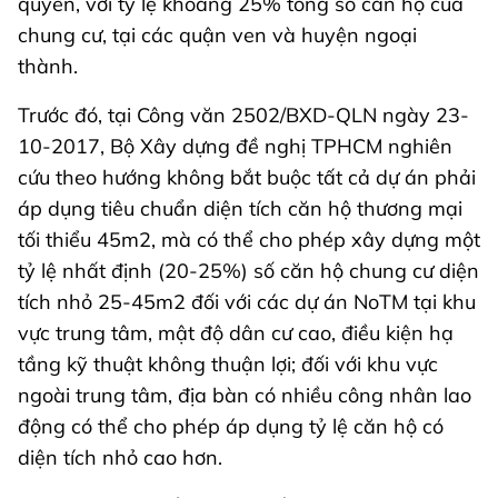
quyền, với tỷ lệ khoảng 25% tổng số căn hộ của
chung cư, tại các quận ven và huyện ngoại
thành.
Trước đó, tại Công văn 2502/BXD-QLN ngày 23-
10-2017, Bộ Xây dựng đề nghị TPHCM nghiên
cứu theo hướng không bắt buộc tất cả dự án phải
áp dụng tiêu chuẩn diện tích căn hộ thương mại
tối thiểu 45m2, mà có thể cho phép xây dựng một
tỷ lệ nhất định (20-25%) số căn hộ chung cư diện
tích nhỏ 25-45m2 đối với các dự án NoTM tại khu
vực trung tâm, mật độ dân cư cao, điều kiện hạ
tầng kỹ thuật không thuận lợi; đối với khu vực
ngoài trung tâm, địa bàn có nhiều công nhân lao
động có thể cho phép áp dụng tỷ lệ căn hộ có
diện tích nhỏ cao hơn.