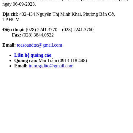
ngày 06-09-2023.
Địa chỉ:
432-434 Nguyễn Thị Minh Khai, Phường Bàn Cờ,
TP.HCM
Điện thoại:
(028) 2241.3770 – (028) 2241.3760
Fax:
(028) 3844.0522
Email:
toasoandttc@gmail.com
Liên hệ quảng cáo
Quảng cáo:
Mai Trâm (0913 118 448)
Email:
tram.sgdttc@gmail.com