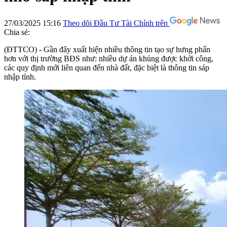
27/03/2025 15:16
Theo dõi Đầu Tư Tài Chính trên
Chia sẻ:
(ĐTTCO) - Gần đây xuất hiện nhiều thông tin tạo sự hưng phấn
hơn với thị trường BĐS như: nhiều dự án khủng được khởi công,
các quy định mới liên quan đến nhà đất, đặc biệt là thông tin sáp
nhập tỉnh.