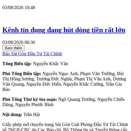
03/08/2026 10:48
Kênh tín dụng đang hút dòng tiền rất lớn
03/08/2026 06:30
Xem thêm
Báo Sài Gòn Đầu Tư Tài Chính
Tổng Biên tập
: Nguyễn Khắc Văn
Phó Tổng Biên tập:
Nguyễn Ngọc Anh, Phạm Văn Trường, Bùi
Thị Hồng Sương, Trương Đức Nghĩa, Phạm Thị Vân Anh, Dương
Văn Quang, Nguyễn Đức Hiển, Nguyễn Khắc Cường, Trần Gia
Bảo
Phó Tổng Thư ký tòa soạn:
Ngô Quang Trưởng, Nguyễn Chiến
Dũng, Nguyễn Phước Bình
Nội dung:
Trần Hải
Giấy phép mở chuyên trang Sài Gòn Giải Phóng Đầu Tư Tài Chính
số 29/GP-CBC do Cục Báo chí, Bộ Thông tin và Truyền thông cấp