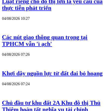
Luật riêng cho đô thị lớn là yêu cầu của
thực tiễn phát triển
04/08/2026 10:27
Các nút giao thông quan trọng tại
TPHCM vẫn 'ì ạch'
04/08/2026 07:26
Khơi dậy nguồn lực từ đất đai bỏ hoang
04/08/2026 07:24
Chủ đầu tư khu đất 2A Khu đô thị Thủ
Thiêm hoàn tất nghĩa vụ tài chính