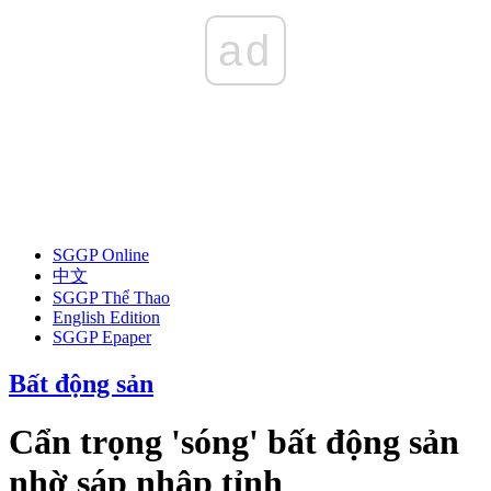
ad
SGGP Online
中文
SGGP Thể Thao
English Edition
SGGP Epaper
Bất động sản
Cẩn trọng 'sóng' bất động sản
nhờ sáp nhập tỉnh