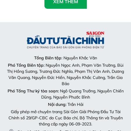
XEM THÊM
Tổng Biên tập
: Nguyễn Khắc Văn
Phó Tổng Biên tập:
Nguyễn Ngọc Anh, Phạm Văn Trường, Bùi
Thị Hồng Sương, Trương Đức Nghĩa, Phạm Thị Vân Anh, Dương
Văn Quang, Nguyễn Đức Hiển, Nguyễn Khắc Cường, Trần Gia
Bảo
Phó Tổng Thư ký tòa soạn:
Ngô Quang Trưởng, Nguyễn Chiến
Dũng, Nguyễn Phước Bình
Nội dung:
Trần Hải
Giấy phép mở chuyên trang Sài Gòn Giải Phóng Đầu Tư Tài
Chính số 29/GP-CBC do Cục Báo chí, Bộ Thông tin và Truyền
thông cấp ngày 06-09-2023.