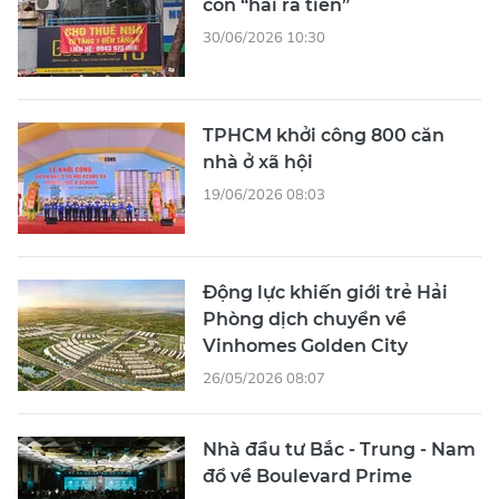
còn “hái ra tiền”
30/06/2026 10:30
TPHCM khởi công 800 căn
nhà ở xã hội
19/06/2026 08:03
Động lực khiến giới trẻ Hải
Phòng dịch chuyển về
Vinhomes Golden City
26/05/2026 08:07
Nhà đầu tư Bắc - Trung - Nam
đổ về Boulevard Prime