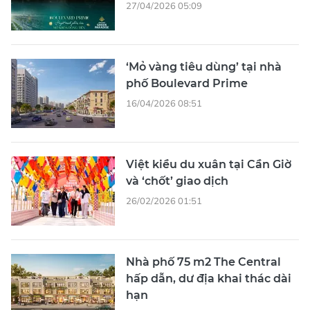
27/04/2026 05:09
‘Mỏ vàng tiêu dùng’ tại nhà
phố Boulevard Prime
16/04/2026 08:51
Việt kiều du xuân tại Cần Giờ
và ‘chốt’ giao dịch
26/02/2026 01:51
Nhà phố 75 m2 The Central
hấp dẫn, dư địa khai thác dài
hạn