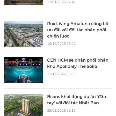
12/01/2026 07:41
Rox Living Amaluna công bố
ưu đãi với đối tác phân phối
chiến lược
16/12/2025 08:02
CEN HCM sẽ phân phối phân
khu Apollo By The Solia
13/12/2025 00:00
Bcons khởi động dự án 'đầu
tay' với đối tác Nhật Bản
29/08/2025 05:15