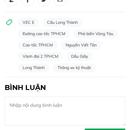
VEC E
Cầu Long Thành
Đường cao tốc TPHCM
Phà biển Vũng Tàu
Cao tốc TPHCM
Nguyễn Viết Tân
Vành đai 2 TPHCM
Dầu Giây
Long Thành
Thông xe kỹ thuật
BÌNH LUẬN