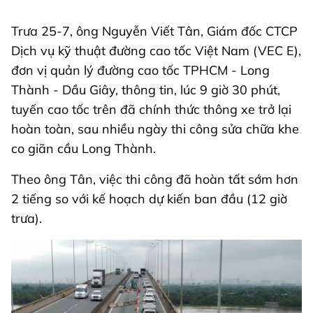
Trưa 25-7, ông Nguyễn Viết Tân, Giám đốc CTCP
Dịch vụ kỹ thuật đường cao tốc Việt Nam (VEC E),
đơn vị quản lý đường cao tốc TPHCM - Long
Thành - Dầu Giây, thông tin, lúc 9 giờ 30 phút,
tuyến cao tốc trên đã chính thức thông xe trở lại
hoàn toàn, sau nhiều ngày thi công sửa chữa khe
co giãn cầu Long Thành.
Theo ông Tân, việc thi công đã hoàn tất sớm hơn
2 tiếng so với kế hoạch dự kiến ban đầu (12 giờ
trưa).