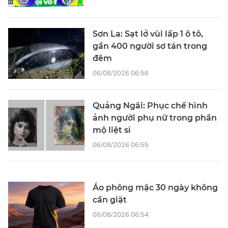
Sơn La: Sạt lở vùi lấp 1 ô tô,
gần 400 người sơ tán trong
đêm
06/08/2026 06:56
Quảng Ngãi: Phục chế hình
ảnh người phụ nữ trong phần
mộ liệt sĩ
06/08/2026 06:55
Áo phông mặc 30 ngày không
cần giặt
06/08/2026 06:54