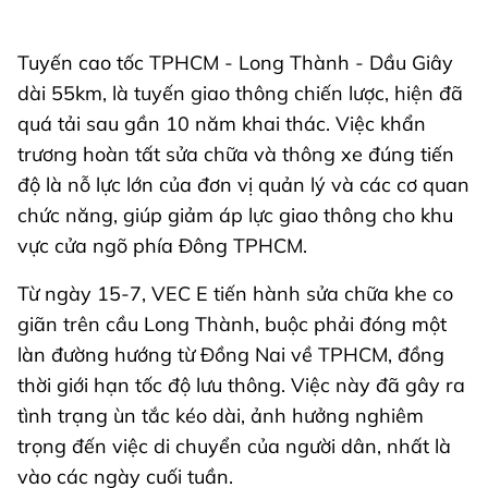
Tuyến cao tốc TPHCM - Long Thành - Dầu Giây
dài 55km, là tuyến giao thông chiến lược, hiện đã
quá tải sau gần 10 năm khai thác. Việc khẩn
trương hoàn tất sửa chữa và thông xe đúng tiến
độ là nỗ lực lớn của đơn vị quản lý và các cơ quan
chức năng, giúp giảm áp lực giao thông cho khu
vực cửa ngõ phía Đông TPHCM.
Từ ngày 15-7, VEC E tiến hành sửa chữa khe co
giãn trên cầu Long Thành, buộc phải đóng một
làn đường hướng từ Đồng Nai về TPHCM, đồng
thời giới hạn tốc độ lưu thông. Việc này đã gây ra
tình trạng ùn tắc kéo dài, ảnh hưởng nghiêm
trọng đến việc di chuyển của người dân, nhất là
vào các ngày cuối tuần.