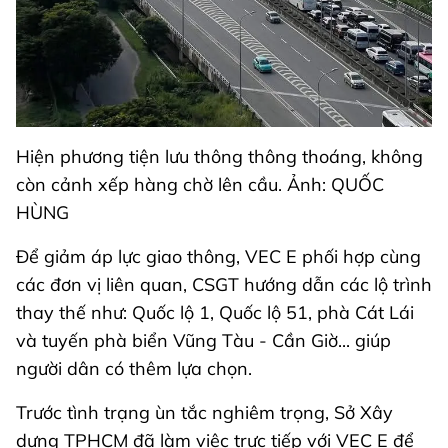
Hiện phương tiện lưu thông thông thoáng, không
còn cảnh xếp hàng chờ lên cầu. Ảnh: QUỐC
HÙNG
Để giảm áp lực giao thông, VEC E phối hợp cùng
các đơn vị liên quan, CSGT hướng dẫn các lộ trình
thay thế như: Quốc lộ 1, Quốc lộ 51, phà Cát Lái
và tuyến phà biển Vũng Tàu - Cần Giờ... giúp
người dân có thêm lựa chọn.
Trước tình trạng ùn tắc nghiêm trọng, Sở Xây
dựng TPHCM đã làm việc trực tiếp với VEC E để