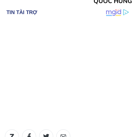
QUỐC HÙNG