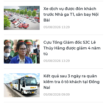
Xe dịch vụ được đón khách
trước Nhà ga T1, sân bay Nội
Bài
05/08/2026 13:29
Cựu Tổng Giám đốc SJC Lê
Thúy Hằng được giảm 4 năm
tù
05/08/2026 13:29
Kết quả sau 3 ngày ra quân
kiểm tra ô tô khách tại Đồng
Nai
05/08/2026 09:09