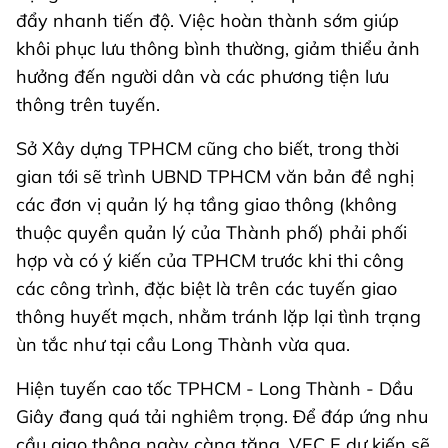
đẩy nhanh tiến độ. Việc hoàn thành sớm giúp
khôi phục lưu thông bình thường, giảm thiểu ảnh
hưởng đến người dân và các phương tiện lưu
thông trên tuyến.
Sở Xây dựng TPHCM cũng cho biết, trong thời
gian tới sẽ trình UBND TPHCM văn bản đề nghị
các đơn vị quản lý hạ tầng giao thông (không
thuộc quyền quản lý của Thành phố) phải phối
hợp và có ý kiến của TPHCM trước khi thi công
các công trình, đặc biệt là trên các tuyến giao
thông huyết mạch, nhằm tránh lặp lại tình trạng
ùn tắc như tại cầu Long Thành vừa qua.
Hiện tuyến cao tốc TPHCM - Long Thành - Dầu
Giây đang quá tải nghiêm trọng. Để đáp ứng nhu
cầu giao thông ngày càng tăng, VEC E dự kiến sẽ