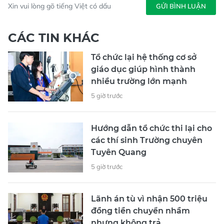
Xin vui lòng gõ tiếng Việt có dấu
GỬI BÌNH LUẬN
CÁC TIN KHÁC
Tổ chức lại hệ thống cơ sở
giáo dục giúp hình thành
nhiều trường lớn mạnh
5 giờ trước
Hướng dẫn tổ chức thi lại cho
các thí sinh Trường chuyên
Tuyên Quang
5 giờ trước
Lãnh án tù vì nhận 500 triệu
đồng tiền chuyển nhầm
nhưng không trả