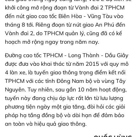
khởi công mở rộng đoạn từ Vành đai 2 TPHCM
đến nút giao cao tốc Biên Hòa - Vũng Tàu vào
tháng 8 tới. Riêng đoạn từ nút giao An Phú đến
Vành đai 2, do TPHCM quản lý, cũng đã có kế
hoạch mở rộng ngay trong năm nay.
Đường cao tốc TPHCM - Long Thành - Dầu Giây
được đưa vào khai thác từ năm 2015 với quy mô
4 làn xe, là tuyến giao thông trọng điểm kết nối
TPHCM với các tỉnh Đông Nam bộ và vùng Tây
Nguyên. Tuy nhiên, sau gần 10 năm hoạt động,
tuyến này đang chịu áp lực rất lớn từ lưu lượng
phương tiện ngày một gia tăng, đòi hỏi các giải
pháp hạ tầng đồng bộ và dài hạn để đảm bảo
an toàn và hiệu quả giao thông.