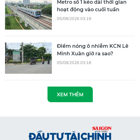
Metro số 1 kéo dài thời gian
hoạt động vào cuối tuần
05/08/2026 03:19
Điểm nóng ô nhiễm KCN Lê
Minh Xuân giờ ra sao?
05/08/2026 03:18
XEM THÊM