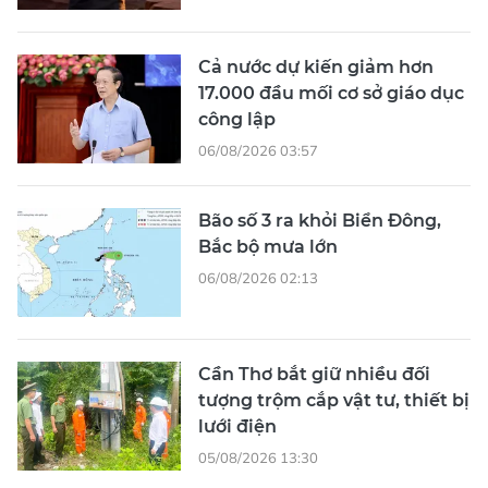
Cả nước dự kiến giảm hơn
17.000 đầu mối cơ sở giáo dục
công lập
06/08/2026 03:57
Bão số 3 ra khỏi Biển Đông,
Bắc bộ mưa lớn
06/08/2026 02:13
Cần Thơ bắt giữ nhiều đối
tượng trộm cắp vật tư, thiết bị
lưới điện
05/08/2026 13:30