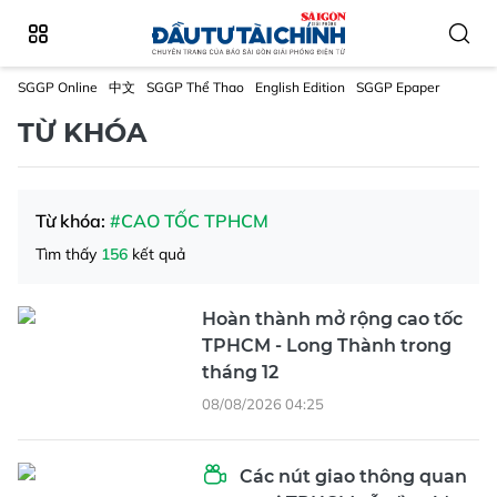
SGGP Online
中文
SGGP Thể Thao
English Edition
SGGP Epaper
TỪ KHÓA
Từ khóa:
#CAO TỐC TPHCM
Tìm thấy
156
kết quả
Hoàn thành mở rộng cao tốc
TPHCM - Long Thành trong
tháng 12
08/08/2026 04:25
Các nút giao thông quan