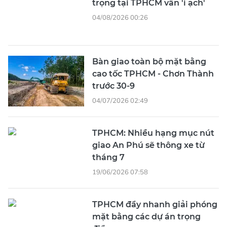
trọng tại TPHCM vẫn 'ì ạch'
04/08/2026 00:26
Bàn giao toàn bộ mặt bằng
cao tốc TPHCM - Chơn Thành
trước 30-9
04/07/2026 02:49
TPHCM: Nhiều hạng mục nút
giao An Phú sẽ thông xe từ
tháng 7
19/06/2026 07:58
TPHCM đẩy nhanh giải phóng
mặt bằng các dự án trọng