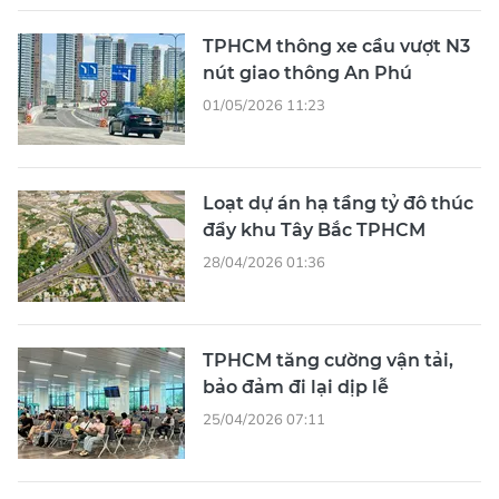
TPHCM thông xe cầu vượt N3
nút giao thông An Phú
01/05/2026 11:23
Loạt dự án hạ tầng tỷ đô thúc
đẩy khu Tây Bắc TPHCM
28/04/2026 01:36
TPHCM tăng cường vận tải,
bảo đảm đi lại dịp lễ
25/04/2026 07:11