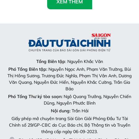
XEM THÊM
Tổng Biên tập
: Nguyễn Khắc Văn
Phó Tổng Biên tập:
Nguyễn Ngọc Anh, Phạm Văn Trường, Bùi
Thị Hồng Sương, Trương Đức Nghĩa, Phạm Thị Vân Anh, Dương
Văn Quang, Nguyễn Đức Hiển, Nguyễn Khắc Cường, Trần Gia
Bảo
Phó Tổng Thư ký tòa soạn:
Ngô Quang Trưởng, Nguyễn Chiến
Dũng, Nguyễn Phước Bình
Nội dung:
Trần Hải
Giấy phép mở chuyên trang Sài Gòn Giải Phóng Đầu Tư Tài
Chính số 29/GP-CBC do Cục Báo chí, Bộ Thông tin và Truyền
thông cấp ngày 06-09-2023.