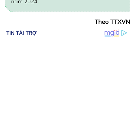
năm 2024.
Theo TTXVN