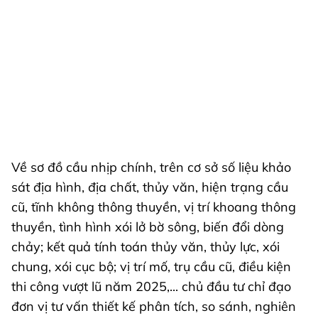
Về sơ đồ cầu nhịp chính, trên cơ sở số liệu khảo
sát địa hình, địa chất, thủy văn, hiện trạng cầu
cũ, tĩnh không thông thuyền, vị trí khoang thông
thuyền, tình hình xói lở bờ sông, biến đổi dòng
chảy; kết quả tính toán thủy văn, thủy lực, xói
chung, xói cục bộ; vị trí mố, trụ cầu cũ, điều kiện
thi công vượt lũ năm 2025,... chủ đầu tư chỉ đạo
đơn vị tư vấn thiết kế phân tích, so sánh, nghiên