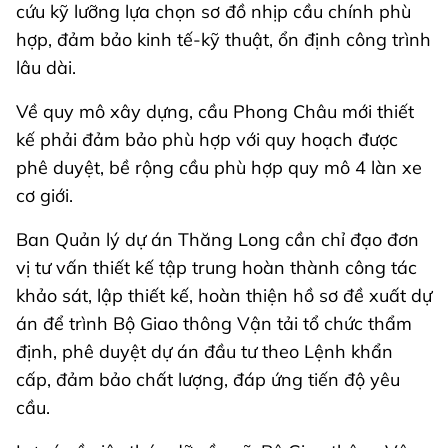
cứu kỹ lưỡng lựa chọn sơ đồ nhịp cầu chính phù
hợp, đảm bảo kinh tế-kỹ thuật, ổn định công trình
lâu dài.
Về quy mô xây dựng, cầu Phong Châu mới thiết
kế phải đảm bảo phù hợp với quy hoạch được
phê duyệt, bề rộng cầu phù hợp quy mô 4 làn xe
cơ giới.
Ban Quản lý dự án Thăng Long cần chỉ đạo đơn
vị tư vấn thiết kế tập trung hoàn thành công tác
khảo sát, lập thiết kế, hoàn thiện hồ sơ đề xuất dự
án để trình Bộ Giao thông Vận tải tổ chức thẩm
định, phê duyệt dự án đầu tư theo Lệnh khẩn
cấp, đảm bảo chất lượng, đáp ứng tiến độ yêu
cầu.