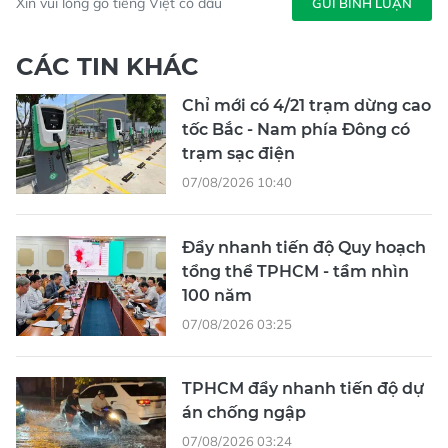
Xin vui lòng gõ tiếng Việt có dấu
GỬI BÌNH LUẬN
CÁC TIN KHÁC
Chỉ mới có 4/21 trạm dừng cao
tốc Bắc - Nam phía Đông có
trạm sạc điện
07/08/2026 10:40
Đẩy nhanh tiến độ Quy hoạch
tổng thể TPHCM - tầm nhìn
100 năm
07/08/2026 03:25
TPHCM đẩy nhanh tiến độ dự
án chống ngập
07/08/2026 03:24