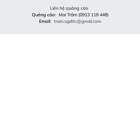
Email:
tram.sgdttc@gmail.com