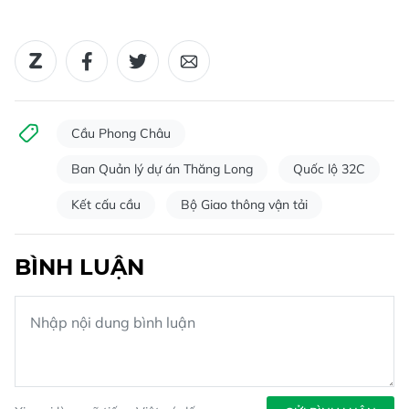
Cầu Phong Châu
Ban Quản lý dự án Thăng Long
Quốc lộ 32C
Kết cấu cầu
Bộ Giao thông vận tải
BÌNH LUẬN