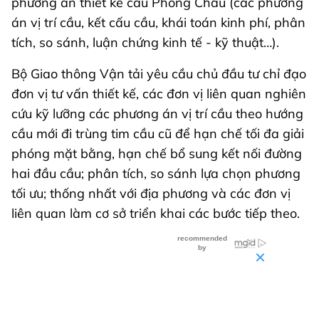
phương án thiết kế cầu Phong Châu (các phương
án vị trí cầu, kết cấu cầu, khái toán kinh phí, phân
tích, so sánh, luận chứng kinh tế - kỹ thuật…).
Bộ Giao thông Vận tải yêu cầu chủ đầu tư chỉ đạo
đơn vị tư vấn thiết kế, các đơn vị liên quan nghiên
cứu kỹ lưỡng các phương án vị trí cầu theo hướng
cầu mới đi trùng tim cầu cũ để hạn chế tối đa giải
phóng mặt bằng, hạn chế bổ sung kết nối đường
hai đầu cầu; phân tích, so sánh lựa chọn phương
tối ưu; thống nhất với địa phương và các đơn vị
liên quan làm cơ sở triển khai các bước tiếp theo.