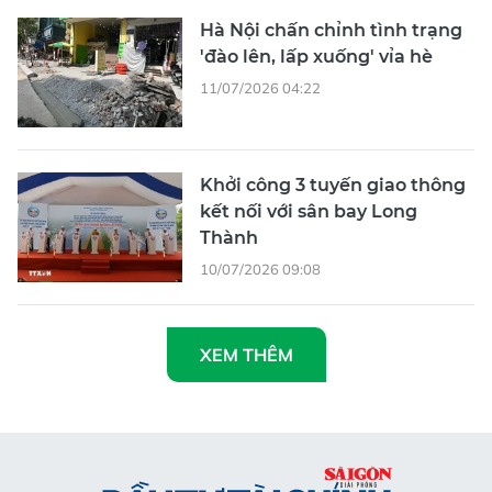
'đào lên, lấp xuống' vỉa hè
11/07/2026 04:22
Khởi công 3 tuyến giao thông
kết nối với sân bay Long
Thành
10/07/2026 09:08
XEM THÊM