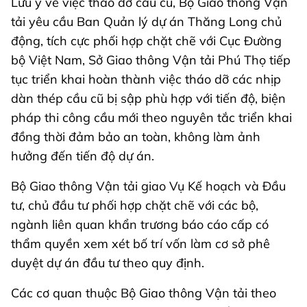
Lưu ý về việc tháo dỡ cầu cũ, Bộ Giao thông Vận
tải yêu cầu Ban Quản lý dự án Thăng Long chủ
động, tích cực phối hợp chặt chẽ với Cục Đường
bộ Việt Nam, Sở Giao thông Vận tải Phú Thọ tiếp
tục triển khai hoàn thành việc tháo dỡ các nhịp
dàn thép cầu cũ bị sập phù hợp với tiến độ, biện
pháp thi công cầu mới theo nguyên tắc triển khai
đồng thời đảm bảo an toàn, không làm ảnh
hưởng đến tiến độ dự án.
Bộ Giao thông Vận tải giao Vụ Kế hoạch và Đầu
tư, chủ đầu tư phối hợp chặt chẽ với các bộ,
ngành liên quan khẩn trương báo cáo cấp có
thẩm quyền xem xét bố trí vốn làm cơ sở phê
duyệt dự án đầu tư theo quy định.
Các cơ quan thuộc Bộ Giao thông Vận tải theo