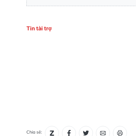
Chia sẻ: