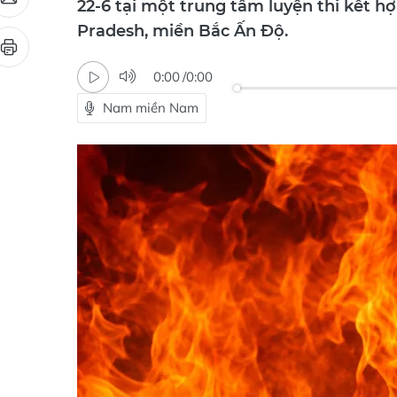
22-6 tại một trung tâm luyện thi kết h
Pradesh, miền Bắc Ấn Độ.
0:00
/
0:00
Nam miền Nam