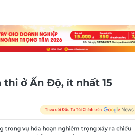
thi ở Ấn Độ, ít nhất 15
Theo dõi Đầu Tư Tài Chính trên
ng trong vụ hỏa hoạn nghiêm trọng xảy ra chiều