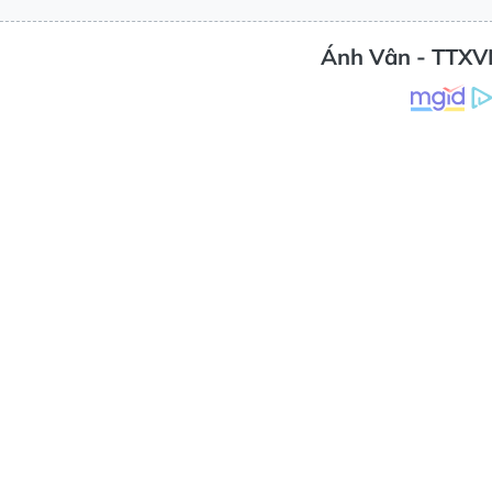
Ánh Vân - TTXV