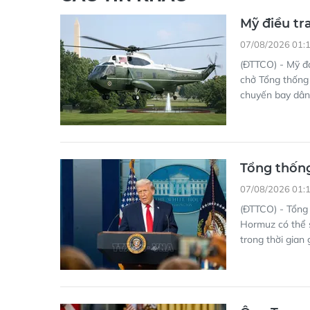
Mỹ điều tr
07/08/2026 01:
(ĐTTCO) - Mỹ đ
chở Tổng thống
chuyến bay dân
Tổng thốn
07/08/2026 01:
(ĐTTCO) - Tổng 
Hormuz có thể s
trong thời gian 