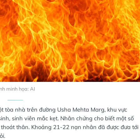
nh minh họa: AI
ột tòa nhà trên đường Usha Mehta Marg, khu vực
sinh, sinh viên mắc kẹt. Nhân chứng cho biết một số
ể thoát thân. Khoảng 21-22 nạn nhân đã được đưa tới
i.