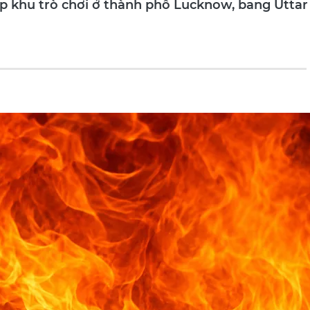
ợp khu trò chơi ở thành phố Lucknow, bang Uttar