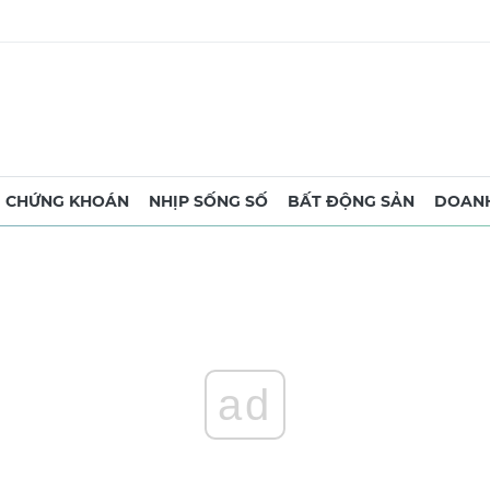
CHỨNG KHOÁN
NHỊP SỐNG SỐ
BẤT ĐỘNG SẢN
DOANH
ad