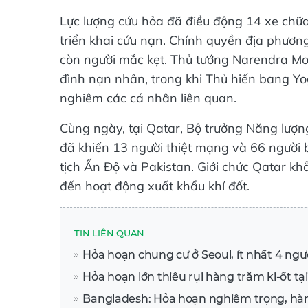
Lực lượng cứu hỏa đã điều động 14 xe chữ
triển khai cứu nạn. Chính quyền địa phươn
còn người mắc kẹt. Thủ tướng Narendra Mod
đình nạn nhân, trong khi Thủ hiến bang Yo
nghiêm các cá nhân liên quan.
Cùng ngày, tại Qatar, Bộ trưởng Năng lượn
đã khiến 13 người thiệt mạng và 66 người
tịch Ấn Độ và Pakistan. Giới chức Qatar k
đến hoạt động xuất khẩu khí đốt.
TIN LIÊN QUAN
Hỏa hoạn chung cư ở Seoul, ít nhất 4 ng
Hỏa hoạn lớn thiêu rụi hàng trăm ki-ốt tạ
Bangladesh: Hỏa hoạn nghiêm trọng, hà