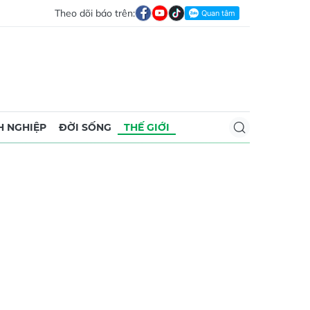
Theo dõi báo trên:
 NGHIỆP
ĐỜI SỐNG
THẾ GIỚI