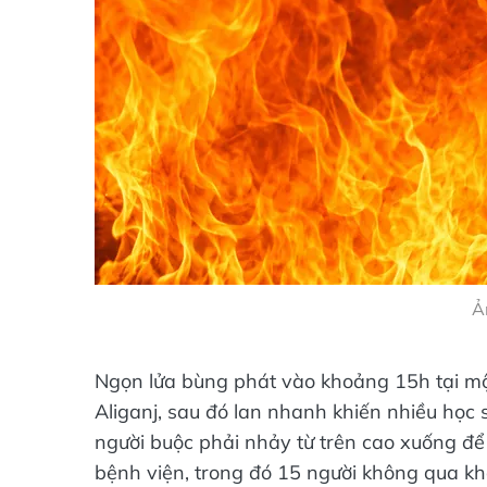
Ả
Ngọn lửa bùng phát vào khoảng 15h tại m
Aliganj, sau đó lan nhanh khiến nhiều học 
người buộc phải nhảy từ trên cao xuống đ
bệnh viện, trong đó 15 người không qua khỏ