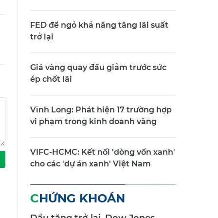
FED để ngỏ khả năng tăng lãi suất
trở lại
Giá vàng quay đầu giảm trước sức
ép chốt lãi
Vĩnh Long: Phát hiện 17 trường hợp
vi phạm trong kinh doanh vàng
VIFC-HCMC: Kết nối 'dòng vốn xanh'
cho các 'dự án xanh' Việt Nam
CHỨNG KHOÁN