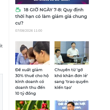
18 GIỜ NGÀY 7-8: Quy định
thời hạn có làm giảm giá chung
cư?
07/08/2026 11:00
ốt
Đề xuất giảm
Chuyển từ 'gỡ
30% thuế cho hộ
khó khăn đơn lẻ'
kinh doanh có
sang 'trao quyền
doanh thu đến
kiến tạo'
10 tỷ đồng