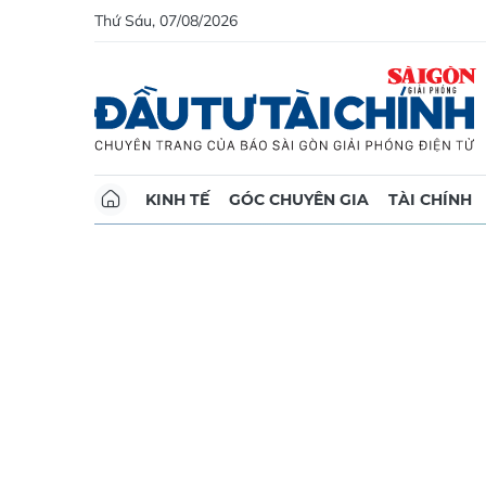
Thứ Sáu, 07/08/2026
KINH TẾ
GÓC CHUYÊN GIA
TÀI CHÍNH