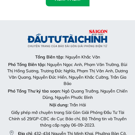
Tổng Biên tập
: Nguyễn Khắc Văn
Phó Tổng Biên tập:
Nguyễn Ngọc Anh, Phạm Văn Trường, Bùi
Thị Hồng Sương, Trương Đức Nghĩa, Phạm Thị Vân Anh, Dương
Văn Quang, Nguyễn Đức Hiển, Nguyễn Khắc Cường, Trần Gia
Bảo
Phó Tổng Thư ký tòa soạn:
Ngô Quang Trưởng, Nguyễn Chiến
Dũng, Nguyễn Phước Bình
Nội dung:
Trần Hải
Giấy phép mở chuyên trang Sài Gòn Giải Phóng Đầu Tư Tài
Chính số 29/GP-CBC do Cục Báo chí, Bộ Thông tin và Truyền
thông cấp ngày 06-09-2023.
Địa chỉ:
432-434 Nguyễn Thị Minh Khai, Phường Bàn Cờ,