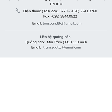
TP.HCM
Điện thoại:
(028) 2241.3770 – (028) 2241.3760
Fax:
(028) 3844.0522
Email:
toasoandttc@gmail.com
Liên hệ quảng cáo
Quảng cáo:
Mai Trâm (0913 118 448)
Email:
tram.sgdttc@gmail.com