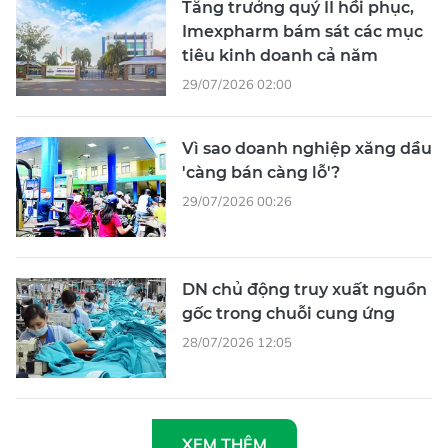
Tăng trưởng quý II hồi phục,
Imexpharm bám sát các mục
tiêu kinh doanh cả năm
29/07/2026 02:00
Vì sao doanh nghiệp xăng dầu
'càng bán càng lỗ'?
29/07/2026 00:26
DN chủ động truy xuất nguồn
gốc trong chuỗi cung ứng
28/07/2026 12:05
XEM THÊM