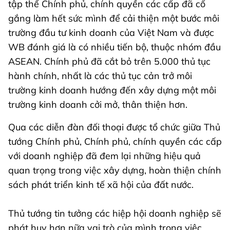
tập thể Chính phủ, chính quyền các cấp đã cố
gắng làm hết sức mình để cải thiện một bước môi
trường đầu tư kinh doanh của Việt Nam và được
WB đánh giá là có nhiều tiến bộ, thuộc nhóm đầu
ASEAN. Chính phủ đã cắt bỏ trên 5.000 thủ tục
hành chính, nhất là các thủ tục cản trở môi
trường kinh doanh hướng đến xây dựng một môi
trường kinh doanh cởi mở, thân thiện hơn.
Qua các diễn đàn đối thoại được tổ chức giữa Thủ
tướng Chính phủ, Chính phủ, chính quyền các cấp
với doanh nghiệp đã đem lại những hiệu quả
quan trọng trong việc xây dựng, hoàn thiện chính
sách phát triển kinh tế xã hội của đất nước.
Thủ tướng tin tưởng các hiệp hội doanh nghiệp sẽ
phát huy hơn nữa vai trò của mình trong việc