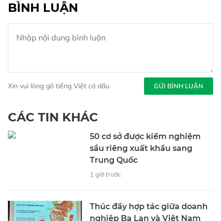
BÌNH LUẬN
Xin vui lòng gõ tiếng Việt có dấu
GỬI BÌNH LUẬN
CÁC TIN KHÁC
50 cơ sở được kiểm nghiệm
sầu riêng xuất khẩu sang
Trung Quốc
1 giờ trước
Thúc đẩy hợp tác giữa doanh
nghiệp Ba Lan và Việt Nam