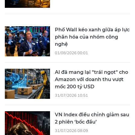
Phố Wall kéo xanh giữa áp lực
phân hóa của nhóm công
nghệ
01/08/2026 00:01
AI đã mang lại "trái ngọt" cho
Amazon với doanh thu vượt
mốc 200 tỷ USD
31/07/2026 10:51
VN Index điều chỉnh giảm sau
2 phiên ‘bốc đầu’
31/07/2026 08:09