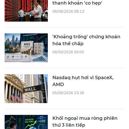
thanh khoản 'co hẹp'
06/08/2026 08:13
'Khoảng trống' chứng khoán
hóa thế chấp
06/08/2026 00:00
Nasdaq hụt hơi vì SpaceX,
AMD
05/08/2026 23:36
Khối ngoại mua ròng phiên
thứ 3 liên tiếp