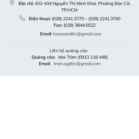
Địa chỉ:
432-434 Nguyễn Thị Minh Khai, Phường Bàn Cờ,
TP.HCM
Điện thoại:
(028) 2241.3770 – (028) 2241.3760
Fax:
(028) 3844.0522
Email:
toasoandttc@gmail.com
Liên hệ quảng cáo
Quảng cáo:
Mai Trâm (0913 118 448)
Email:
tram.sgdttc@gmail.com