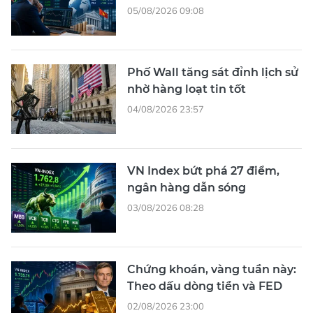
05/08/2026 09:08
Phố Wall tăng sát đỉnh lịch sử
nhờ hàng loạt tin tốt
04/08/2026 23:57
VN Index bứt phá 27 điểm,
ngân hàng dẫn sóng
03/08/2026 08:28
Chứng khoán, vàng tuần này:
Theo dấu dòng tiền và FED
02/08/2026 23:00