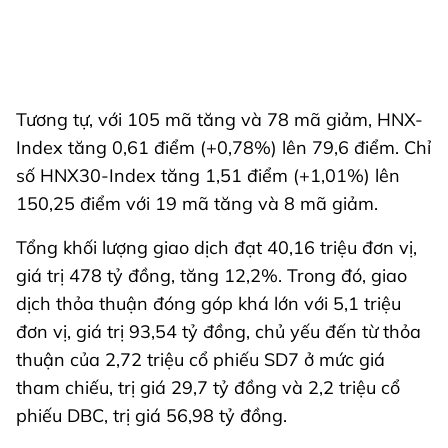
Tương tự, với 105 mã tăng và 78 mã giảm, HNX-
Index tăng 0,61 điểm (+0,78%) lên 79,6 điểm. Chỉ
số HNX30-Index tăng 1,51 điểm (+1,01%) lên
150,25 điểm với 19 mã tăng và 8 mã giảm.
Tổng khối lượng giao dịch đạt 40,16 triệu đơn vị,
giá trị 478 tỷ đồng, tăng 12,2%. Trong đó, giao
dịch thỏa thuận đóng góp khá lớn với 5,1 triệu
đơn vị, giá trị 93,54 tỷ đồng, chủ yếu đến từ thỏa
thuận của 2,72 triệu cổ phiếu SD7 ở mức giá
tham chiếu, trị giá 29,7 tỷ đồng và 2,2 triệu cổ
phiếu DBC, trị giá 56,98 tỷ đồng.