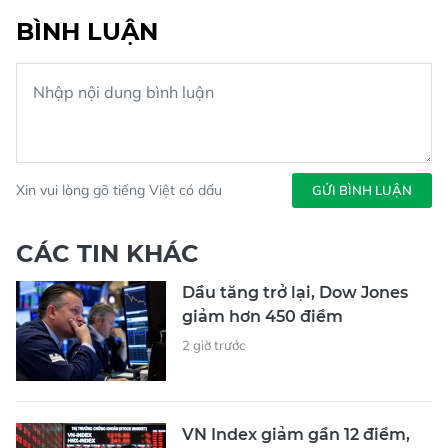
BÌNH LUẬN
Xin vui lòng gõ tiếng Việt có dấu
GỬI BÌNH LUẬN
CÁC TIN KHÁC
Dầu tăng trở lại, Dow Jones
giảm hơn 450 điểm
2 giờ trước
VN Index giảm gần 12 điểm,