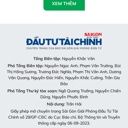
XEM THÊM
Tổng Biên tập
: Nguyễn Khắc Văn
Phó Tổng Biên tập:
Nguyễn Ngọc Anh, Phạm Văn Trường, Bùi
Thị Hồng Sương, Trương Đức Nghĩa, Phạm Thị Vân Anh, Dương
Văn Quang, Nguyễn Đức Hiển, Nguyễn Khắc Cường, Trần Gia
Bảo
Phó Tổng Thư ký tòa soạn:
Ngô Quang Trưởng, Nguyễn Chiến
Dũng, Nguyễn Phước Bình
Nội dung:
Trần Hải
Giấy phép mở chuyên trang Sài Gòn Giải Phóng Đầu Tư Tài
Chính số 29/GP-CBC do Cục Báo chí, Bộ Thông tin và Truyền
thông cấp ngày 06-09-2023.