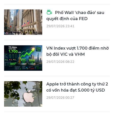
Phố Wall 'chao đảo' sau
quyết định của FED
29/07/2026 23:41
VN Index vượt 1.700 điểm nhờ
bộ đôi VIC và VHM
29/07/2026 08:22
Apple trở thành công ty thứ 2
có vốn hóa đạt 5.000 tỷ USD
29/07/2026 00:27