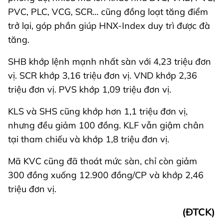
PVC, PLC, VCG, SCR... cũng đồng loạt tăng điểm
trở lại, góp phần giúp HNX-Index duy trì được đà
tăng.
SHB khớp lệnh mạnh nhất sàn với 4,23 triệu đơn
vị. SCR khớp 3,16 triệu đơn vị. VND khớp 2,36
triệu đơn vị. PVS khớp 1,09 triệu đơn vị.
KLS và SHS cũng khớp hơn 1,1 triệu đơn vị,
nhưng đều giảm 100 đồng. KLF vẫn giậm chân
tại tham chiếu và khớp 1,8 triệu đơn vị.
Mã KVC cũng đã thoát mức sàn, chỉ còn giảm
300 đồng xuống 12.900 đồng/CP và khớp 2,46
triệu đơn vị.
(ĐTCK)