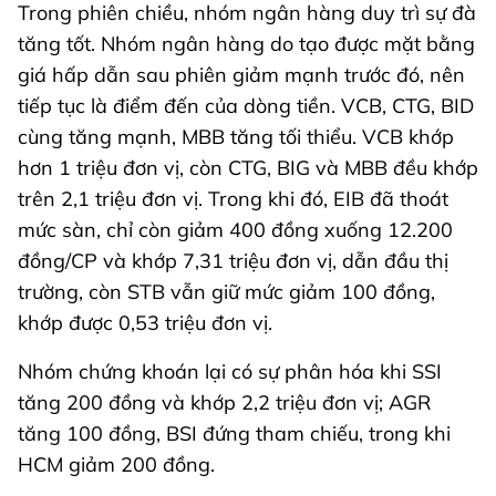
Trong phiên chiều, nhóm ngân hàng duy trì sự đà
tăng tốt. Nhóm ngân hàng do tạo được mặt bằng
giá hấp dẫn sau phiên giảm mạnh trước đó, nên
tiếp tục là điểm đến của dòng tiền. VCB, CTG, BID
cùng tăng mạnh, MBB tăng tối thiểu. VCB khớp
hơn 1 triệu đơn vị, còn CTG, BIG và MBB đều khớp
trên 2,1 triệu đơn vị. Trong khi đó, EIB đã thoát
mức sàn, chỉ còn giảm 400 đồng xuống 12.200
đồng/CP và khớp 7,31 triệu đơn vị, dẫn đầu thị
trường, còn STB vẫn giữ mức giảm 100 đồng,
khớp được 0,53 triệu đơn vị.
Nhóm chứng khoán lại có sự phân hóa khi SSI
tăng 200 đồng và khớp 2,2 triệu đơn vị; AGR
tăng 100 đồng, BSI đứng tham chiếu, trong khi
HCM giảm 200 đồng.