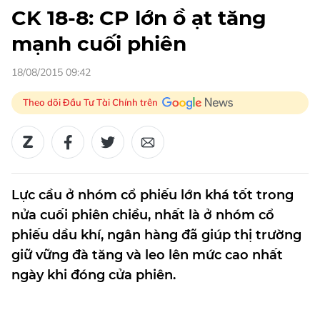
CK 18-8: CP lớn ồ ạt tăng
mạnh cuối phiên
18/08/2015 09:42
Theo dõi Đầu Tư Tài Chính trên
Lực cầu ở nhóm cổ phiếu lớn khá tốt trong
nửa cuối phiên chiều, nhất là ở nhóm cổ
phiếu dầu khí, ngân hàng đã giúp thị trường
giữ vững đà tăng và leo lên mức cao nhất
ngày khi đóng cửa phiên.