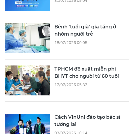
31/07/2026 09:04
Bệnh 'tuổi già' gia tăng ở
nhóm người trẻ
18/07/2026 00:05
TPHCM đề xuất miễn phí
BHYT cho người từ 60 tuổi
17/07/2026 05:32
Cách VinUni đào tạo bác sĩ
tương lai
03/07/2026 10:14