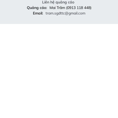
Liên hệ quảng cáo
Quảng cáo:
Mai Trâm (0913 118 448)
Email:
tram.sgdttc@gmail.com