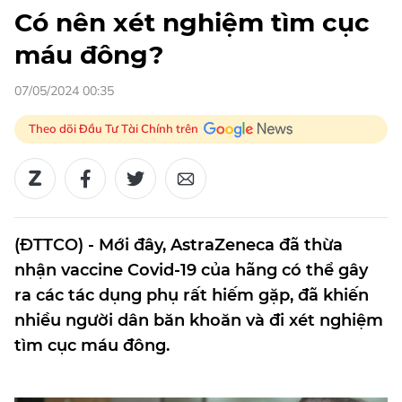
Có nên xét nghiệm tìm cục
máu đông?
07/05/2024 00:35
Theo dõi Đầu Tư Tài Chính trên
(ĐTTCO) - Mới đây, AstraZeneca đã thừa
nhận vaccine Covid-19 của hãng có thể gây
ra các tác dụng phụ rất hiếm gặp, đã khiến
nhiều người dân băn khoăn và đi xét nghiệm
tìm cục máu đông.