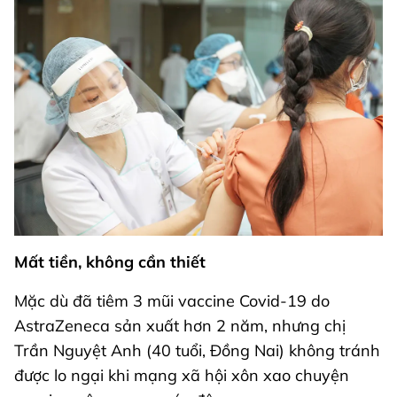
Mất tiền, không cần thiết
Mặc dù đã tiêm 3 mũi vaccine Covid-19 do
AstraZeneca sản xuất hơn 2 năm, nhưng chị
Trần Nguyệt Anh (40 tuổi, Đồng Nai) không tránh
được lo ngại khi mạng xã hội xôn xao chuyện