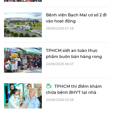
Bệnh viện Bạch Mai cơ sở 2 đi
vào hoạt động
26/06/2026 07:18
TPHCM siết an toàn thực
phẩm buôn bán hàng rong
24/06/2026 06:47
TPHCM thí điểm khám
chữa bệnh BHYT tại nhà
24/06/2026 03:38