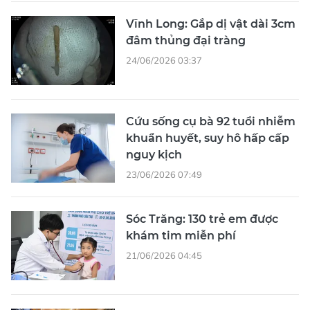
Vĩnh Long: Gắp dị vật dài 3cm
đâm thủng đại tràng
24/06/2026 03:37
Cứu sống cụ bà 92 tuổi nhiễm
khuẩn huyết, suy hô hấp cấp
nguy kịch
23/06/2026 07:49
Sóc Trăng: 130 trẻ em được
khám tim miễn phí
21/06/2026 04:45