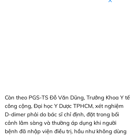
Còn theo PGS-TS Đỗ Văn Dũng, Trưởng Khoa Y tế
công cộng, Đại học Y Dược TPHCM, xét nghiệm
D-dimer phải do bác sĩ chỉ định, đặt trong bối
cảnh lâm sàng và thường áp dụng khi người
bệnh đã nhập viện điều trị, hầu như không dùng