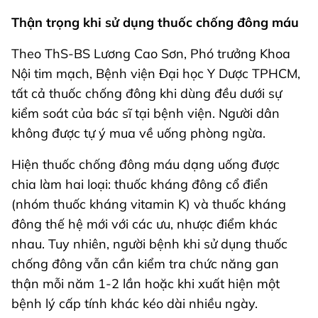
Thận trọng khi sử dụng thuốc chống đông máu
Theo ThS-BS Lương Cao Sơn, Phó trưởng Khoa
Nội tim mạch, Bệnh viện Đại học Y Dược TPHCM,
tất cả thuốc chống đông khi dùng đều dưới sự
kiểm soát của bác sĩ tại bệnh viện. Người dân
không được tự ý mua về uống phòng ngừa.
Hiện thuốc chống đông máu dạng uống được
chia làm hai loại: thuốc kháng đông cổ điển
(nhóm thuốc kháng vitamin K) và thuốc kháng
đông thế hệ mới với các ưu, nhược điểm khác
nhau. Tuy nhiên, người bệnh khi sử dụng thuốc
chống đông vẫn cần kiểm tra chức năng gan
thận mỗi năm 1-2 lần hoặc khi xuất hiện một
bệnh lý cấp tính khác kéo dài nhiều ngày.