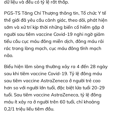
dữ liệu và đều có tỷ lệ rất thấp.
PGS-TS Tăng Chí Thượng thông tin, Tổ chức Y tế
thế giới đã yêu cầu cảnh giác, theo dõi, phát hiện
sớm và xử trí kịp thời những biến cố hiếm gặp ở
người sau tiêm vaccine Covid-19 nghi ngờ giảm
tiểu cầu cục máu đông miễn dịch, đông máu rải
rác trong lòng mạch, cục máu đông tĩnh mạch
não.
Biểu hiện lâm sàng thường xảy ra 4 đến 28 ngày
sau khi tiêm vaccine Covid-19. Tỷ lệ đông máu
sau tiêm vaccine AstraZeneca ở người trẻ cao
hơn so với người lớn tuổi, đặc biệt lứa tuổi 20-29
tuổi. Sau tiêm vaccine AstraZeneca, tỷ lệ đông
máu ít xảy ra ở người trên 60 tuổi, chỉ khoảng
0,2/1 triệu liều tiêm đầu.