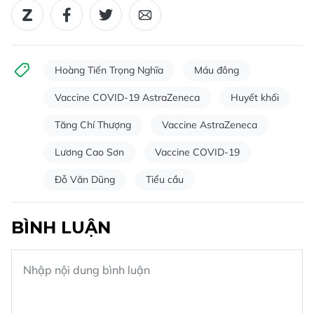
Hoàng Tiến Trọng Nghĩa
Máu đông
Vaccine COVID-19 AstraZeneca
Huyết khối
Tăng Chí Thượng
Vaccine AstraZeneca
Lương Cao Sơn
Vaccine COVID-19
Đỗ Văn Dũng
Tiểu cầu
BÌNH LUẬN