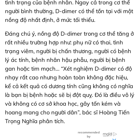
tình trạng của bệnh nhân. Ngay cả trong cơ thể
người bình thường, D-dimer có thể tồn tại với một
nồng độ nhất định, ở mức tối thiểu.
Đáng chú ý, nồng độ D-dimer trong cơ thể tăng ở
rất nhiều trường hợp như: phụ nữ có thai, tình
trạng viêm, người bị chấn thương, người có bệnh
lý ác tính, bệnh nhân hậu phẫu, người bị bệnh
gan hoặc tim mạch… “Xét nghiệm D-dimer có độ
nhạy rất cao nhưng hoàn toàn không đặc hiệu,
kể cả kết quả có dương tính cũng không có nghĩa
là bạn bị bệnh hoặc sẽ bị đột quỵ. Đó là điều vô lý
và không có cơ sở khoa học, gây tốn kém và
hoang mang cho người dân”, bác sĩ Hoàng Tiến
Trọng Nghĩa phân tích.