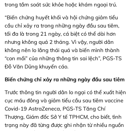
trong tầm soát sức khỏe hoặc khám ngoại trú.
“Biến chứng huyết khối và hội chứng giảm tiểu
cầu chỉ xảy ra trong những ngày đầu sau tiêm,
tối đa là trong 21 ngày, cá biệt có thể dài hơn
nhưng không quá 2 tháng. Vì vậy, người dân
không nên lo lắng thái quá và biến mình thành
“con mồi” của những thông tin sai lệch”, PGS-TS
Đỗ Văn Dũng khuyến cáo.
Biến chứng chỉ xảy ra những ngày đầu sau tiêm
Trước thông tin người dân lo ngại có thể xuất hiện
cục máu đông và giảm tiểu cầu sau tiêm vaccine
Covid-19 AstraZeneca, PGS-TS Tăng Chí
Thượng, Giám đốc Sở Y tế TPHCM, cho biết, tình
trạng này đã từng được ghi nhận từ nhiều nguồn