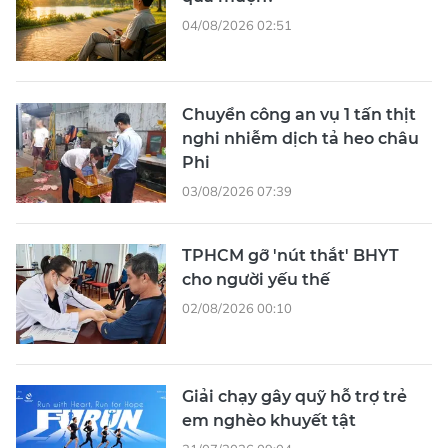
04/08/2026 02:51
Chuyển công an vụ 1 tấn thịt
nghi nhiễm dịch tả heo châu
Phi
03/08/2026 07:39
TPHCM gỡ 'nút thắt' BHYT
cho người yếu thế
02/08/2026 00:10
Giải chạy gây quỹ hỗ trợ trẻ
em nghèo khuyết tật