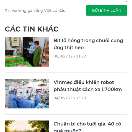
Xin vui lòng gõ tiếng Việt có dấu
GỬI BÌNH LUẬN
CÁC TIN KHÁC
Bịt lỗ hổng trong chuỗi cung
ứng thịt heo
08/08/2026 01:22
Vinmec điều khiển robot
phẫu thuật cách xa 1.700km
04/08/2026 03:28
Chuẩn bị cho tuổi già, 40 có
quá muộn?